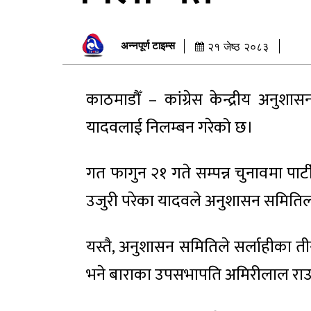
अन्नपूर्ण टाइम्स
२१ जेष्ठ २०८३
काठमाडौँ – कांग्रेस केन्द्रीय अनु
यादवलाई निलम्बन गरेको छ।
गत फागुन २१ गते सम्पन्न चुनावमा पा
उजुरी परेका यादवले अनुशासन समिति
यस्तै, अनुशासन समितिले सर्लाहीका
भने बाराका उपसभापति अमिरीलाल रा