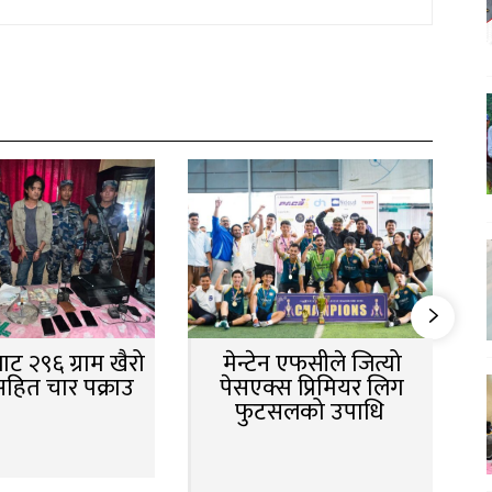
ट २९६ ग्राम खैरो
मेन्टेन एफसीले जित्यो
सहित चार पक्राउ
पेसएक्स प्रिमियर लिग
फुटसलको उपाधि