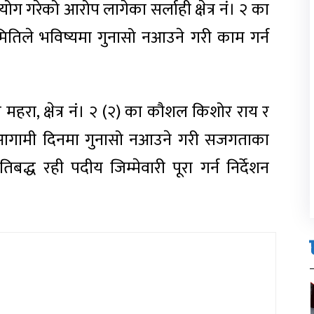
ोग गरेको आरोप लागेका सर्लाही क्षेत्र नं। २ का
ितिले भविष्यमा गुनासो नआउने गरी काम गर्न
ेवी महरा, क्षेत्र नं। २ (२) का कौशल किशोर राय र
लाई आगामी दिनमा गुनासो नआउने गरी सजगताका
िबद्ध रही पदीय जिम्मेवारी पूरा गर्न निर्देशन