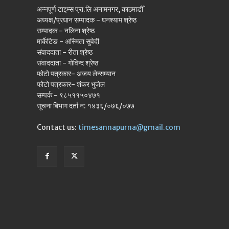
अन्नपूर्ण टाइम्स प्रा.लि अनामनगर, काठमाडौँ
अध्यक्ष/प्रधान सम्पादक - घनश्याम श्रेष्ठ
सम्पादक - नलिना श्रेष्ठ
मार्केटिङ - अस्मिता सुवेदी
संवाददाता - रीता श्रेष्ठ
संवाददाता - गोविन्द श्रेष्ठ
फोटो पत्रकार- अजय लेन्सम्यान
फोटो पत्रकार- शंकर भुजेल
सम्पर्क - ९८५११५०४७१
सूचना बिभाग दर्ता न: १४३६/०७६/०७७
Contact us:
timesannapurna@gmail.com