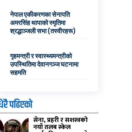
नेपाल एकीकरणका सेनापति
अमरसिंह थापाको स्मृतिमा
श्रद्धाञ्जली सभा (तस्वीरहरू)
गृहमन्त्री र स्वास्थ्यमन्त्रीको
उपस्थितिमा देवानगञ्ज घटनामा
सहमति
धेरै पढिएको
सेना, प्रहरी र सशस्त्रको
नयाँ तलब स्केल