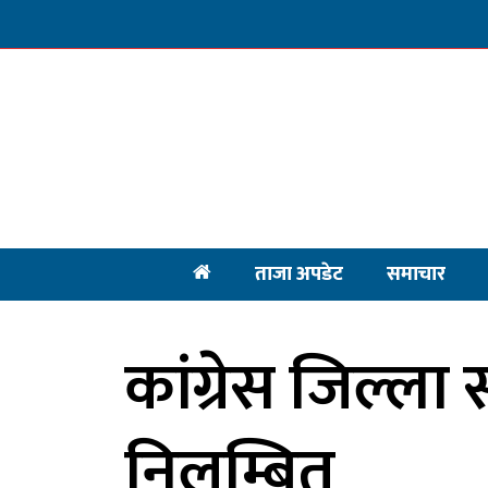
ताजा अपडेट
समाचार
कांग्रेस जिल्ल
निलम्बित