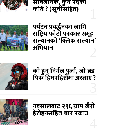
सार्वजनिक, कुन पदको
कति ? (सूचीसहित)
पर्यटन प्रवर्द्धनका लागि
राष्ट्रिय फोटो पत्रकार समूह
सल्यानको ‘क्लिक सल्यान’
अभियान
को हुन् निर्मल पुर्जा, जो ब्रड
पिक हिमपहिरोमा अस्ताए ?
नक्सालबाट २९६ ग्राम खैरो
हेरोइनसहित चार पक्राउ