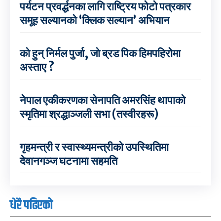
पर्यटन प्रवर्द्धनका लागि राष्ट्रिय फोटो पत्रकार
समूह सल्यानको ‘क्लिक सल्यान’ अभियान
को हुन् निर्मल पुर्जा, जो ब्रड पिक हिमपहिरोमा
अस्ताए ?
नेपाल एकीकरणका सेनापति अमरसिंह थापाको
स्मृतिमा श्रद्धाञ्जली सभा (तस्वीरहरू)
गृहमन्त्री र स्वास्थ्यमन्त्रीको उपस्थितिमा
देवानगञ्ज घटनामा सहमति
धेरै पढिएको