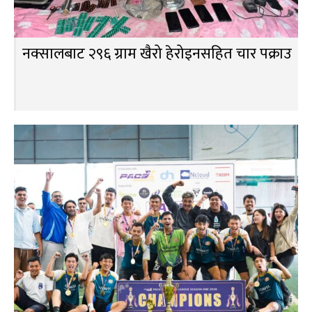
नक्सालबाट २९६ ग्राम खैरो हेरोइनसहित चार पक्राउ