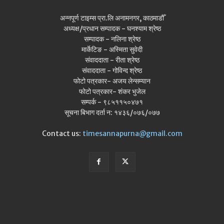
अन्नपूर्ण टाइम्स प्रा.लि अनामनगर, काठमाडौँ
अध्यक्ष/प्रधान सम्पादक - घनश्याम श्रेष्ठ
सम्पादक - नलिना श्रेष्ठ
मार्केटिङ - अस्मिता सुवेदी
संवाददाता - रीता श्रेष्ठ
संवाददाता - गोविन्द श्रेष्ठ
फोटो पत्रकार- अजय लेन्सम्यान
फोटो पत्रकार- शंकर भुजेल
सम्पर्क - ९८५११५०४७१
सूचना बिभाग दर्ता न: १४३६/०७६/०७७
Contact us:
timesannapurna@gmail.com