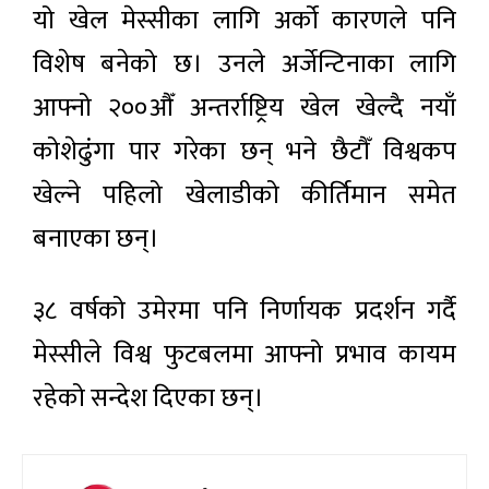
यो खेल मेस्सीका लागि अर्को कारणले पनि
विशेष बनेको छ। उनले अर्जेन्टिनाका लागि
आफ्नो २००औँ अन्तर्राष्ट्रिय खेल खेल्दै नयाँ
कोशेढुंगा पार गरेका छन् भने छैटौँ विश्वकप
खेल्ने पहिलो खेलाडीको कीर्तिमान समेत
बनाएका छन्।
३८ वर्षको उमेरमा पनि निर्णायक प्रदर्शन गर्दै
मेस्सीले विश्व फुटबलमा आफ्नो प्रभाव कायम
रहेको सन्देश दिएका छन्।