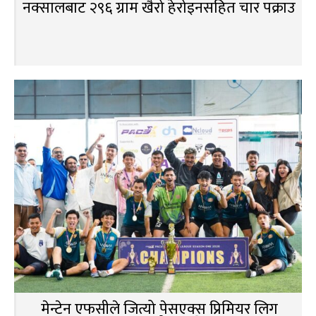
नक्सालबाट २९६ ग्राम खैरो हेरोइनसहित चार पक्राउ
मेन्टेन एफसीले जित्यो पेसएक्स प्रिमियर लिग