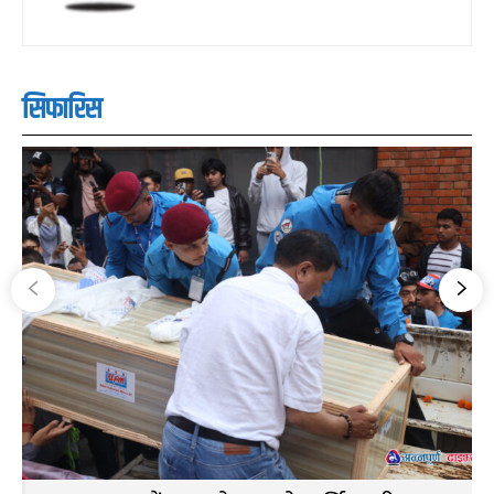
सिफारिस