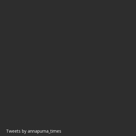
Tweets by annapurna_times