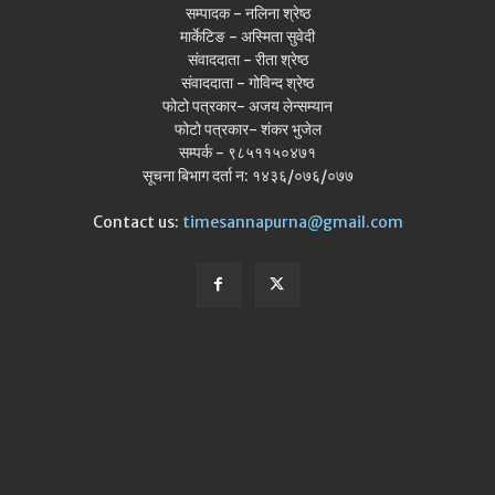
सम्पादक - नलिना श्रेष्ठ
मार्केटिङ - अस्मिता सुवेदी
संवाददाता - रीता श्रेष्ठ
संवाददाता - गोविन्द श्रेष्ठ
फोटो पत्रकार- अजय लेन्सम्यान
फोटो पत्रकार- शंकर भुजेल
सम्पर्क - ९८५११५०४७१
सूचना बिभाग दर्ता न: १४३६/०७६/०७७
Contact us:
timesannapurna@gmail.com