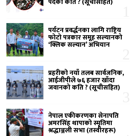
पदको कति ? (सूचीसहित)
पर्यटन प्रवर्द्धनका लागि राष्ट्रिय
फोटो पत्रकार समूह सल्यानको
‘क्लिक सल्यान’ अभियान
प्रहरीको नयाँ तलब सार्वजनिक,
आईजीपीले ७६ हजार खाँदा
जवानको कति ? (सूचीसहित)
नेपाल एकीकरणका सेनापति
अमरसिंह थापाको स्मृतिमा
श्रद्धाञ्जली सभा (तस्वीरहरू)