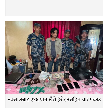
नक्सालबाट २९६ ग्राम खैरो हेरोइनसहित चार पक्राउ