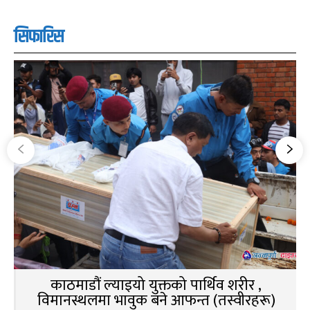
सिफारिस
काठमाडौं ल्याइयो युक्तको पार्थिव शरीर ,
विमानस्थलमा भावुक बने आफन्त (तस्वीरहरू)