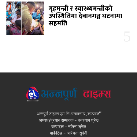
गृहमन्त्री र स्वास्थ्यमन्त्रीको
उपस्थितिमा देवानगञ्ज घटनामा
सहमति
अन्नपूर्ण टाइम्स प्रा.लि अनामनगर, काठमाडौँ
अध्यक्ष/प्रधान सम्पादक - घनश्याम श्रेष्ठ
सम्पादक - नलिना श्रेष्ठ
मार्केटिङ - अस्मिता सुवेदी