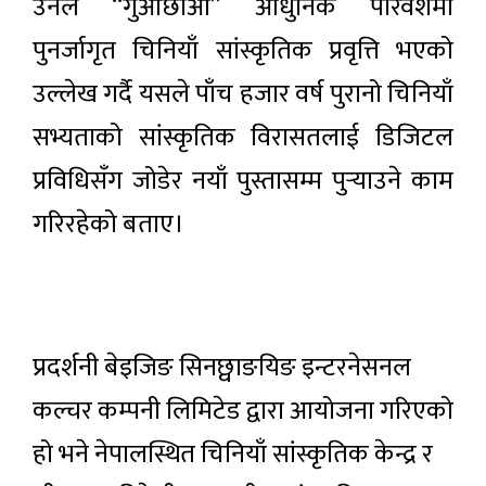
उनले “गुओछाओ” आधुनिक परिवेशमा
पुनर्जागृत चिनियाँ सांस्कृतिक प्रवृत्ति भएको
उल्लेख गर्दै यसले पाँच हजार वर्ष पुरानो चिनियाँ
सभ्यताको सांस्कृतिक विरासतलाई डिजिटल
प्रविधिसँग जोडेर नयाँ पुस्तासम्म पुर्‍याउने काम
गरिरहेको बताए।
प्रदर्शनी बेइजिङ सिनछ्वाङयिङ इन्टरनेसनल
कल्चर कम्पनी लिमिटेड द्वारा आयोजना गरिएको
हो भने नेपालस्थित चिनियाँ सांस्कृतिक केन्द्र र