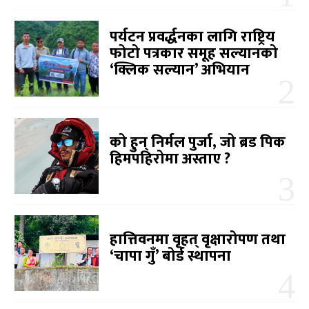
पर्यटन प्रवर्द्धनका लागि राष्ट्रिय
फोटो पत्रकार समूह सल्यानको
‘क्लिक सल्यान’ अभियान
को हुन् निर्मल पुर्जा, जो ब्रड पिक
हिमपहिरोमा अस्ताए ?
हात्तिवनमा वृहत् वृक्षारोपण तथा
‘चापा गुँ’ बोर्ड स्थापना