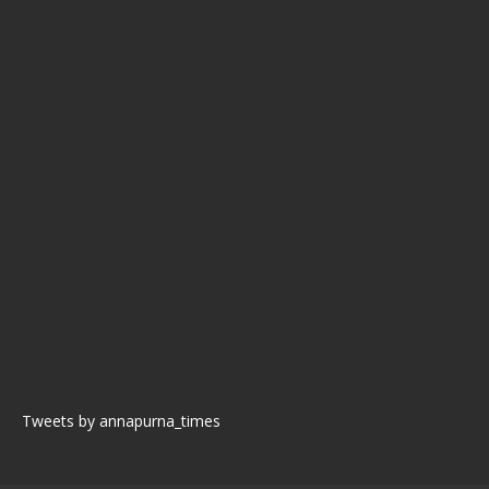
Tweets by annapurna_times