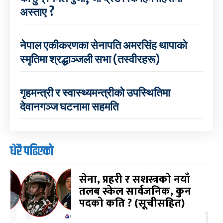
अस्ताए ?
नेपाल एकीकरणका सेनापति अमरसिंह थापाको
स्मृतिमा श्रद्धाञ्जली सभा (तस्वीरहरू)
गृहमन्त्री र स्वास्थ्यमन्त्रीको उपस्थितिमा
देवानगञ्ज घटनामा सहमति
धेरै पढिएको
सेना, प्रहरी र सशस्त्रको नयाँ
तलब स्केल सार्वजनिक, कुन
पदको कति ? (सूचीसहित)