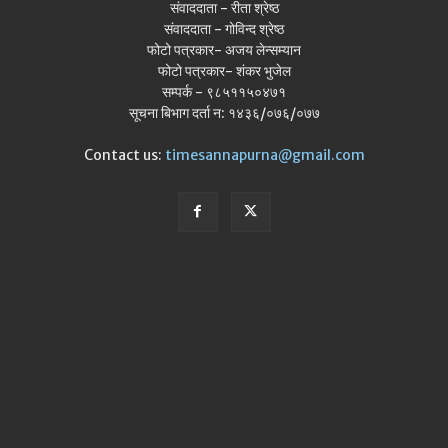
संवाददाता - रीता श्रेष्ठ
संवाददाता - गोविन्द श्रेष्ठ
फोटो पत्रकार- अजय लेन्सम्यान
फोटो पत्रकार- शंकर भुजेल
सम्पर्क - ९८५११५०४७१
सूचना बिभाग दर्ता न: १४३६/०७६/०७७
Contact us:
timesannapurna@gmail.com