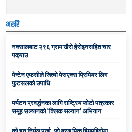
भर्खरै
नक्सालबाट २९६ ग्राम खैरो हेरोइनसहित चार
पक्राउ
मेन्टेन एफसीले जित्यो पेसएक्स प्रिमियर लिग
फुटसलको उपाधि
पर्यटन प्रवर्द्धनका लागि राष्ट्रिय फोटो पत्रकार
समूह सल्यानको ‘क्लिक सल्यान’ अभियान
को हुन् निर्मल पुर्जा, जो ब्रड पिक हिमपहिरोमा