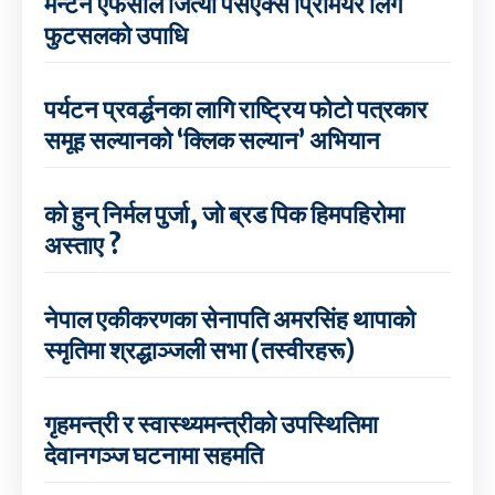
मेन्टेन एफसीले जित्यो पेसएक्स प्रिमियर लिग
फुटसलको उपाधि
पर्यटन प्रवर्द्धनका लागि राष्ट्रिय फोटो पत्रकार
समूह सल्यानको ‘क्लिक सल्यान’ अभियान
को हुन् निर्मल पुर्जा, जो ब्रड पिक हिमपहिरोमा
अस्ताए ?
नेपाल एकीकरणका सेनापति अमरसिंह थापाको
स्मृतिमा श्रद्धाञ्जली सभा (तस्वीरहरू)
गृहमन्त्री र स्वास्थ्यमन्त्रीको उपस्थितिमा
देवानगञ्ज घटनामा सहमति