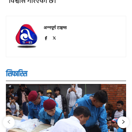
विश्वास गरिएको छ।
अन्नपूर्ण टाइम्स
सिफारिस