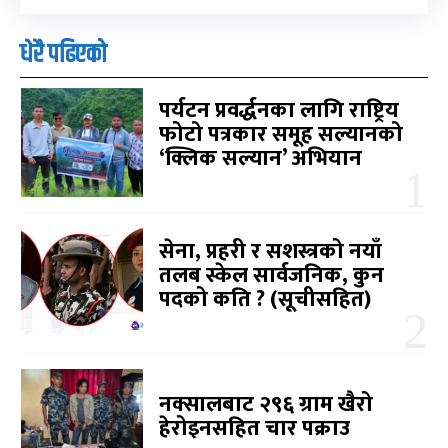
धेरै पढिएको
पर्यटन प्रवर्द्धनका लागि राष्ट्रिय
फोटो पत्रकार समूह सल्यानको
‘क्लिक सल्यान’ अभियान
सेना, प्रहरी र सशस्त्रको नयाँ
तलब स्केल सार्वजनिक, कुन
पदको कति ? (सूचीसहित)
नक्सालबाट २९६ ग्राम खैरो
हेरोइनसहित चार पक्राउ