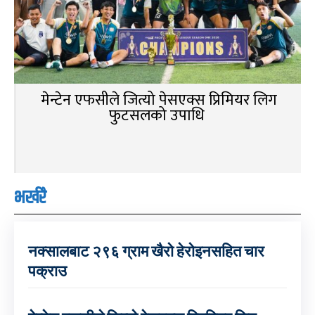
मेन्टेन एफसीले जित्यो पेसएक्स प्रिमियर लिग
फुटसलको उपाधि
भर्खरै
नक्सालबाट २९६ ग्राम खैरो हेरोइनसहित चार
पक्राउ