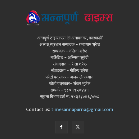
अन्नपूर्ण टाइम्स प्रा.लि अनामनगर, काठमाडौँ
अध्यक्ष/प्रधान सम्पादक - घनश्याम श्रेष्ठ
सम्पादक - नलिना श्रेष्ठ
मार्केटिङ - अस्मिता सुवेदी
संवाददाता - रीता श्रेष्ठ
संवाददाता - गोविन्द श्रेष्ठ
फोटो पत्रकार- अजय लेन्सम्यान
फोटो पत्रकार- शंकर भुजेल
सम्पर्क - ९८५११५०४७१
सूचना बिभाग दर्ता न: १४३६/०७६/०७७
Contact us:
timesannapurna@gmail.com