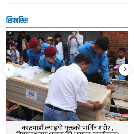
सिफारिस
काठमाडौं ल्याइयो युक्तको पार्थिव शरीर ,