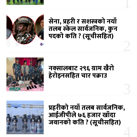
सेना, प्रहरी र सशस्त्रको नयाँ
तलब स्केल सार्वजनिक, कुन
पदको कति ? (सूचीसहित)
नक्सालबाट २९६ ग्राम खैरो
हेरोइनसहित चार पक्राउ
प्रहरीको नयाँ तलब सार्वजनिक,
आईजीपीले ७६ हजार खाँदा
जवानको कति ? (सूचीसहित)