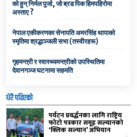
को हुन् निर्मल पुर्जा, जो ब्रड पिक हिमपहिरोमा
अस्ताए ?
नेपाल एकीकरणका सेनापति अमरसिंह थापाको
स्मृतिमा श्रद्धाञ्जली सभा (तस्वीरहरू)
गृहमन्त्री र स्वास्थ्यमन्त्रीको उपस्थितिमा
देवानगञ्ज घटनामा सहमति
धेरै पढिएको
पर्यटन प्रवर्द्धनका लागि राष्ट्रिय
फोटो पत्रकार समूह सल्यानको
‘क्लिक सल्यान’ अभियान