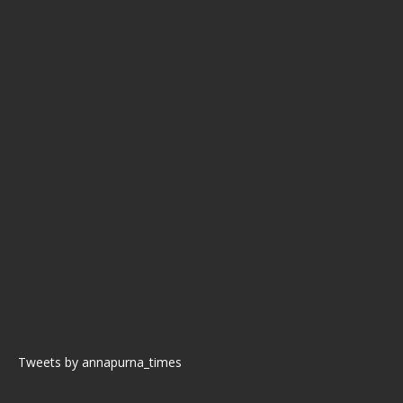
Tweets by annapurna_times