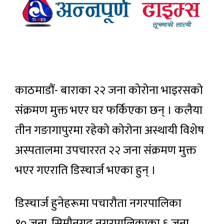
काठमाडौं- बाराका २२ जना कोरोना भाइरसको
संक्रमण मुक्त भएर घर फर्किएका छन् । कलैया
तीन गङागापुरमा रहेको कोरोना अस्थायी विशेष
अस्पतालमा उपचाररत २२ जना संक्रमण मुक्त
भएर गएराति डिस्चार्ज भएका हुन् ।
डिस्चार्ज हुनेहरूमा पचारौता नगरपालिका
१० जना, सिम्रौनगढ नगरपालिकाका ६ जना,