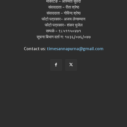
मार्केटिङ - अस्मिता सुवेदी
संवाददाता - रीता श्रेष्ठ
संवाददाता - गोविन्द श्रेष्ठ
फोटो पत्रकार- अजय लेन्सम्यान
फोटो पत्रकार- शंकर भुजेल
सम्पर्क - ९८५११५०४७१
सूचना बिभाग दर्ता न: १४३६/०७६/०७७
Contact us:
timesannapurna@gmail.com