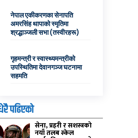
नेपाल एकीकरणका सेनापति
अमरसिंह थापाको स्मृतिमा
श्रद्धाञ्जली सभा (तस्वीरहरू)
गृहमन्त्री र स्वास्थ्यमन्त्रीको
उपस्थितिमा देवानगञ्ज घटनामा
सहमति
धेरै पढिएको
सेना, प्रहरी र सशस्त्रको
नयाँ तलब स्केल