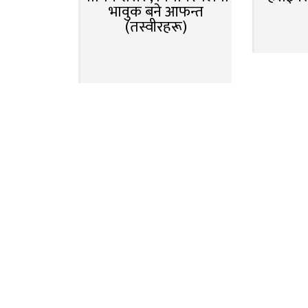
भावुक बने आफन्त
(तस्वीरहरू)