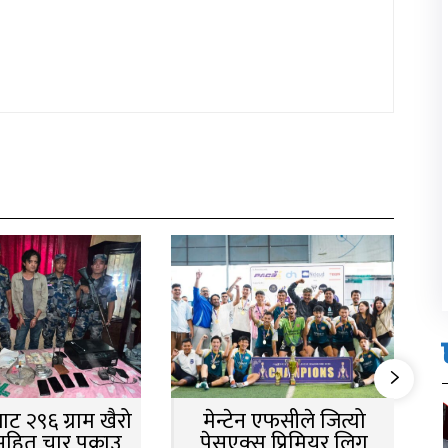
ट २९६ ग्राम खैरो
मेन्टेन एफसीले जित्यो
सहित चार पक्राउ
पेसएक्स प्रिमियर लिग