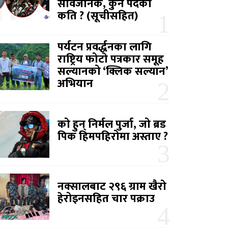
सार्वजनिक, कुन पदको
कति ? (सूचीसहित)
पर्यटन प्रवर्द्धनका लागि
राष्ट्रिय फोटो पत्रकार समूह
सल्यानको ‘क्लिक सल्यान’
अभियान
को हुन् निर्मल पुर्जा, जो ब्रड
पिक हिमपहिरोमा अस्ताए ?
नक्सालबाट २९६ ग्राम खैरो
हेरोइनसहित चार पक्राउ