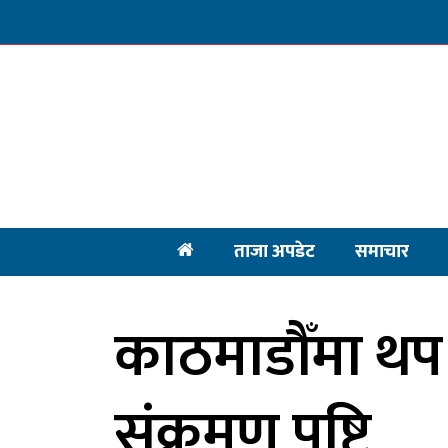
ताजा अपडेट
समाचार
काठमाडौँमा थप
संक्रमण पुष्टि