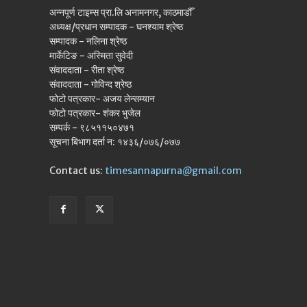
अन्नपूर्ण टाइम्स प्रा.लि अनामनगर, काठमाडौँ
अध्यक्ष/प्रधान सम्पादक - घनश्याम श्रेष्ठ
सम्पादक - नलिना श्रेष्ठ
मार्केटिङ - अस्मिता सुवेदी
संवाददाता - रीता श्रेष्ठ
संवाददाता - गोविन्द श्रेष्ठ
फोटो पत्रकार- अजय लेन्सम्यान
फोटो पत्रकार- शंकर भुजेल
सम्पर्क - ९८५११५०४७१
सूचना बिभाग दर्ता न: १४३६/०७६/०७७
Contact us:
timesannapurna@gmail.com