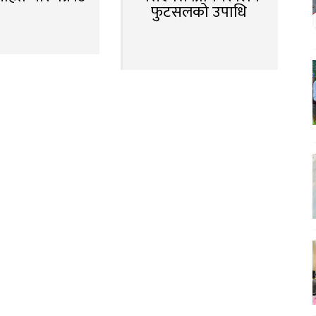
फुटसलको उपाधि