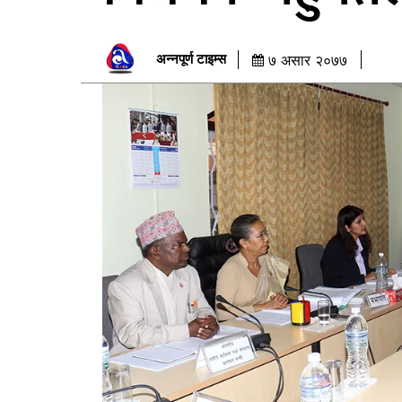
अन्नपूर्ण टाइम्स
७ असार २०७७