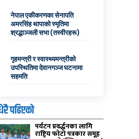
नेपाल एकीकरणका सेनापति
अमरसिंह थापाको स्मृतिमा
श्रद्धाञ्जली सभा (तस्वीरहरू)
गृहमन्त्री र स्वास्थ्यमन्त्रीको
उपस्थितिमा देवानगञ्ज घटनामा
सहमति
धेरै पढिएको
पर्यटन प्रवर्द्धनका लागि
राष्ट्रिय फोटो पत्रकार समूह