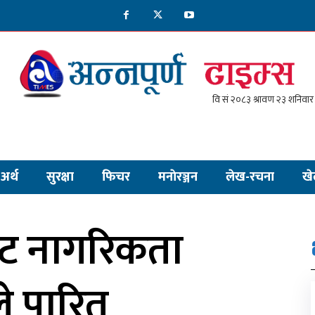
अर्थ
सुरक्षा
फिचर
मनाेरञ्जन
लेख-रचना
खे
बाट नागरिकता
े पारित