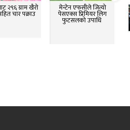
ट २९६ ग्राम खैरो
मेन्टेन एफसीले जित्यो
सहित चार पक्राउ
पेसएक्स प्रिमियर लिग
फुटसलको उपाधि