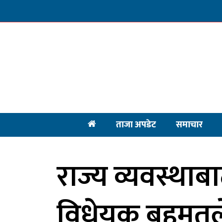
ताजा अपडेट
समाचार
राज्य व्यवस्था
विधेयक बहुमतल