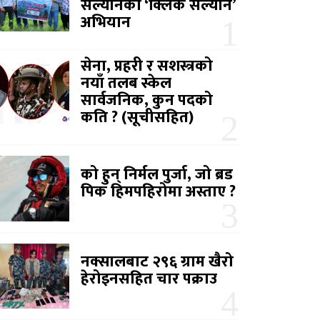
सल्यानको ‘क्लिक सल्यान’
अभियान
सेना, प्रहरी र सशस्त्रको
नयाँ तलब स्केल
सार्वजनिक, कुन पदको
कति ? (सूचीसहित)
को हुन् निर्मल पुर्जा, जो ब्रड
पिक हिमपहिरोमा अस्ताए ?
नक्सालबाट २९६ ग्राम खैरो
हेरोइनसहित चार पक्राउ