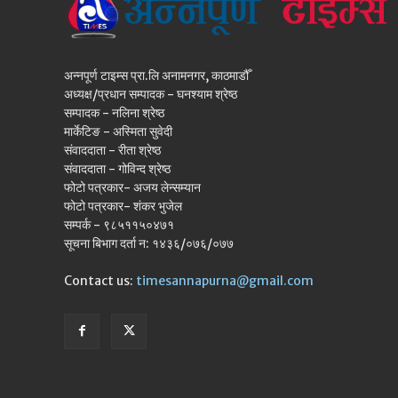
अन्नपूर्ण टाइम्स प्रा.लि अनामनगर, काठमाडौँ
अध्यक्ष/प्रधान सम्पादक - घनश्याम श्रेष्ठ
सम्पादक - नलिना श्रेष्ठ
मार्केटिङ - अस्मिता सुवेदी
संवाददाता - रीता श्रेष्ठ
संवाददाता - गोविन्द श्रेष्ठ
फोटो पत्रकार- अजय लेन्सम्यान
फोटो पत्रकार- शंकर भुजेल
सम्पर्क - ९८५११५०४७१
सूचना बिभाग दर्ता न: १४३६/०७६/०७७
Contact us:
timesannapurna@gmail.com