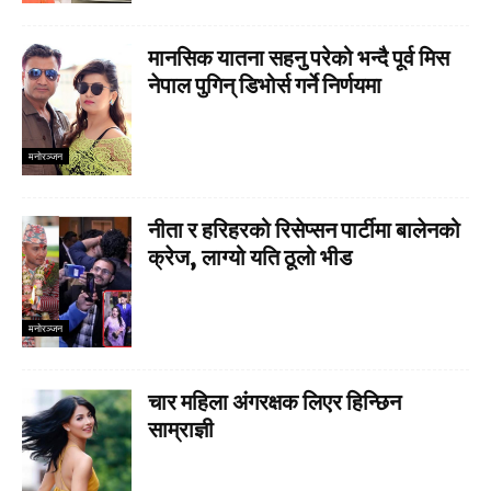
मानसिक यातना सहनु परेको भन्दै पूर्व मिस
नेपाल पुगिन् डिभोर्स गर्ने निर्णयमा
मनाेरञ्जन
नीता र हरिहरको रिसेप्सन पार्टीमा बालेनको
क्रेज, लाग्यो यति ठूलो भीड
मनाेरञ्जन
चार महिला अंगरक्षक लिएर हिन्छिन
साम्राज्ञी