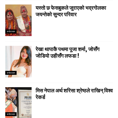
यस्तो छ फेसबुकले जुराएको भद्रगोलका
जयन्तेको सुन्दर परिवार
मनाेरञ्जन
रेखा थापाकै पथमा पूजा शर्मा, जोसँग
जोडियो उहीसँग लफडा !
मनाेरञ्जन
मिस नेपाल अर्थ शरिसा श्रेष्ठले राखिन् विश्व
रेकर्ड
मनाेरञ्जन