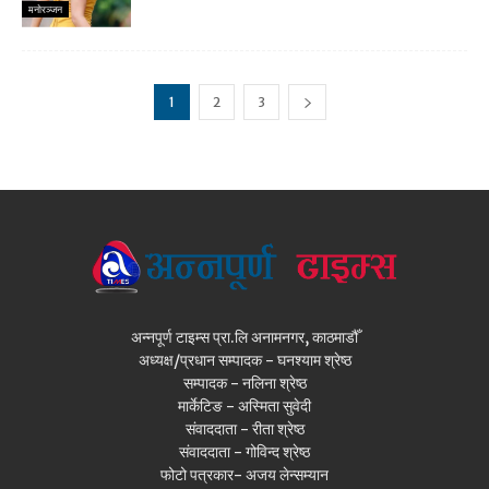
मनाेरञ्जन
1
2
3
अन्नपूर्ण टाइम्स प्रा.लि अनामनगर, काठमाडौँ
अध्यक्ष/प्रधान सम्पादक - घनश्याम श्रेष्ठ
सम्पादक - नलिना श्रेष्ठ
मार्केटिङ - अस्मिता सुवेदी
संवाददाता - रीता श्रेष्ठ
संवाददाता - गोविन्द श्रेष्ठ
फोटो पत्रकार- अजय लेन्सम्यान