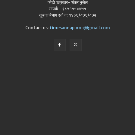
फोटो पत्रकार- शंकर भुजेल
सम्पर्क - ९८५११५०४७१
सूचना बिभाग दर्ता न: १४३६/०७६/०७७
Contact us:
timesannapurna@gmail.com