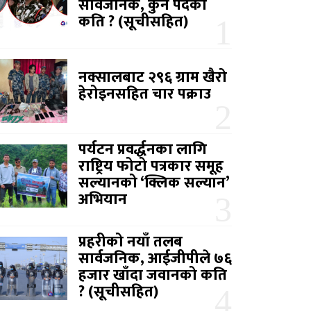
सार्वजनिक, कुन पदको
कति ? (सूचीसहित)
नक्सालबाट २९६ ग्राम खैरो
हेरोइनसहित चार पक्राउ
पर्यटन प्रवर्द्धनका लागि
राष्ट्रिय फोटो पत्रकार समूह
सल्यानको ‘क्लिक सल्यान’
अभियान
प्रहरीको नयाँ तलब
सार्वजनिक, आईजीपीले ७६
हजार खाँदा जवानको कति
? (सूचीसहित)