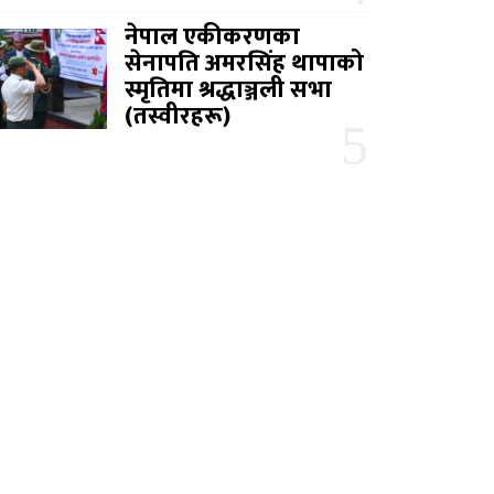
नेपाल एकीकरणका
सेनापति अमरसिंह थापाको
स्मृतिमा श्रद्धाञ्जली सभा
(तस्वीरहरू)