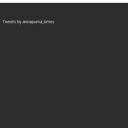
Tweets by annapurna_times