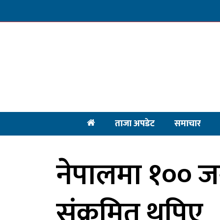
ताजा अपडेट
समाचार
नेपालमा १०० ज
संक्रमित थपिए