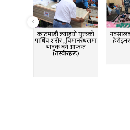
काठमाडौं ल्याइयो युक्तको
नक्सालबा
पार्थिव शरीर , विमानस्थलमा
हेरोइन
भावुक बने आफन्त
(तस्वीरहरू)