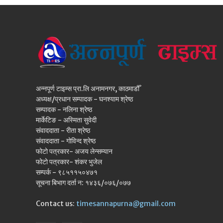
अन्नपूर्ण टाइम्स प्रा.लि अनामनगर, काठमाडौँ
अध्यक्ष/प्रधान सम्पादक - घनश्याम श्रेष्ठ
सम्पादक - नलिना श्रेष्ठ
मार्केटिङ - अस्मिता सुवेदी
संवाददाता - रीता श्रेष्ठ
संवाददाता - गोविन्द श्रेष्ठ
फोटो पत्रकार- अजय लेन्सम्यान
फोटो पत्रकार- शंकर भुजेल
सम्पर्क - ९८५११५०४७१
सूचना बिभाग दर्ता न: १४३६/०७६/०७७
Contact us:
timesannapurna@gmail.com