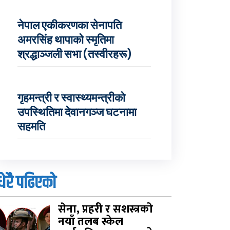
नेपाल एकीकरणका सेनापति
अमरसिंह थापाको स्मृतिमा
श्रद्धाञ्जली सभा (तस्वीरहरू)
गृहमन्त्री र स्वास्थ्यमन्त्रीको
उपस्थितिमा देवानगञ्ज घटनामा
सहमति
धेरै पढिएको
सेना, प्रहरी र सशस्त्रको
नयाँ तलब स्केल