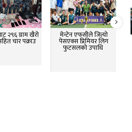
ट २९६ ग्राम खैरो
मेन्टेन एफसीले जित्यो
सहित चार पक्राउ
पेसएक्स प्रिमियर लिग
फुटसलको उपाधि