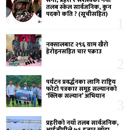
सेना, प्रहरी र सशस्त्रको नयाँ
तलब स्केल सार्वजनिक, कुन
पदको कति ? (सूचीसहित)
नक्सालबाट २९६ ग्राम खैरो
हेरोइनसहित चार पक्राउ
पर्यटन प्रवर्द्धनका लागि राष्ट्रिय
फोटो पत्रकार समूह सल्यानको
‘क्लिक सल्यान’ अभियान
प्रहरीको नयाँ तलब सार्वजनिक,
आईजीपीले ७६ हजार खाँदा