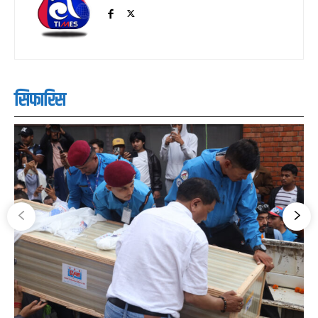
सिफारिस