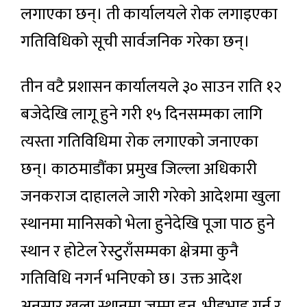
लगाएका छन्। ती कार्यालयले रोक लगाइएका
गतिविधिको सूची सार्वजनिक गरेका छन्।
तीन वटै प्रशासन कार्यालयले ३० साउन राति १२
बजेदेखि लागू हुने गरी १५ दिनसम्मका लागि
त्यस्ता गतिविधिमा रोक लगाएको जनाएका
छन्। काठमाडौंका प्रमुख जिल्ला अधिकारी
जनकराज दाहालले जारी गरेको आदेशमा खुला
स्थानमा मानिसको भेला हुनेदेखि पूजा पाठ हुने
स्थान र होटेल रेस्टुराँसम्मका क्षेत्रमा कुनै
गतिविधि नगर्न भनिएको छ। उक्त आदेश
अनुसार खुला स्थानमा जम्मा हुन, भीडभाड गर्न र