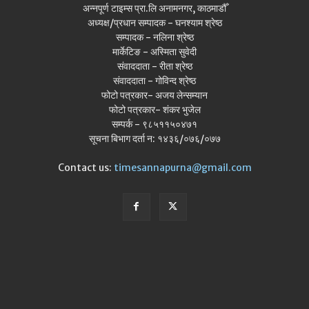
अन्नपूर्ण टाइम्स प्रा.लि अनामनगर, काठमाडौँ
अध्यक्ष/प्रधान सम्पादक - घनश्याम श्रेष्ठ
सम्पादक - नलिना श्रेष्ठ
मार्केटिङ - अस्मिता सुवेदी
संवाददाता - रीता श्रेष्ठ
संवाददाता - गोविन्द श्रेष्ठ
फोटो पत्रकार- अजय लेन्सम्यान
फोटो पत्रकार- शंकर भुजेल
सम्पर्क - ९८५११५०४७१
सूचना बिभाग दर्ता न: १४३६/०७६/०७७
Contact us:
timesannapurna@gmail.com