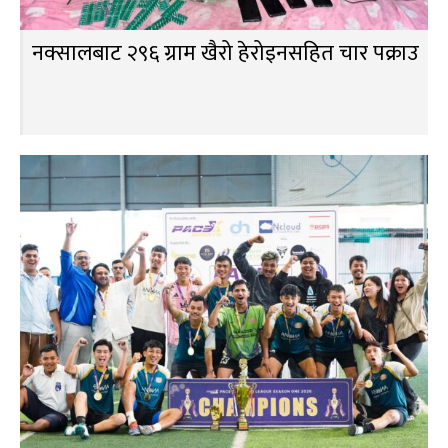
नक्सालबाट २९६ ग्राम खैरो हेरोइनसहित चार पक्राउ