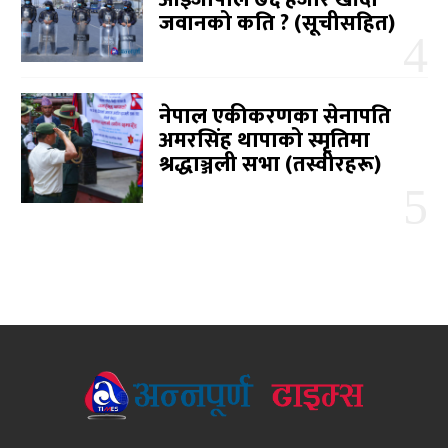
जवानको कति ? (सूचीसहित)
नेपाल एकीकरणका सेनापति
अमरसिंह थापाको स्मृतिमा
श्रद्धाञ्जली सभा (तस्वीरहरू)