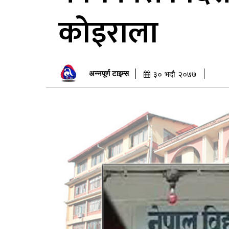
कोइराला
अन्नपूर्ण टाइम्स
३० भदौ २०७७