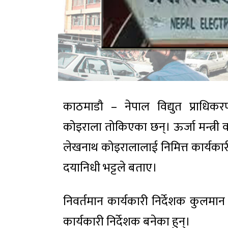
काठमाडौ – नेपाल विद्युत प्राधिकर
कोइराला तोकिएका छन्। ऊर्जा मन्त्री वर
लेखनाथ कोइरालालाई निमित्त कार्यकारी 
दयानिधी भट्टले बताए।
निवर्तमान कार्यकारी निर्देशक कुलमा
कार्यकारी निर्देशक बनेका हुन्।