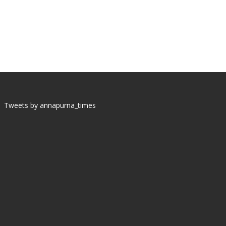
Tweets by annapurna_times