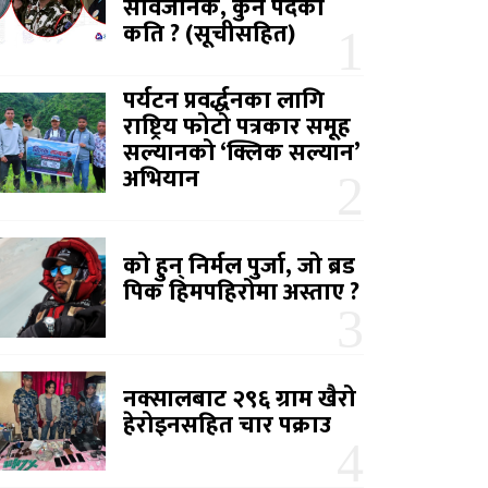
सार्वजनिक, कुन पदको
कति ? (सूचीसहित)
पर्यटन प्रवर्द्धनका लागि
राष्ट्रिय फोटो पत्रकार समूह
सल्यानको ‘क्लिक सल्यान’
अभियान
को हुन् निर्मल पुर्जा, जो ब्रड
पिक हिमपहिरोमा अस्ताए ?
नक्सालबाट २९६ ग्राम खैरो
हेरोइनसहित चार पक्राउ