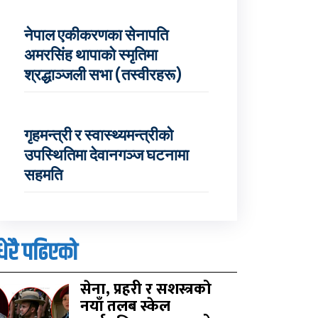
नेपाल एकीकरणका सेनापति
अमरसिंह थापाको स्मृतिमा
श्रद्धाञ्जली सभा (तस्वीरहरू)
गृहमन्त्री र स्वास्थ्यमन्त्रीको
उपस्थितिमा देवानगञ्ज घटनामा
सहमति
धेरै पढिएको
सेना, प्रहरी र सशस्त्रको
नयाँ तलब स्केल