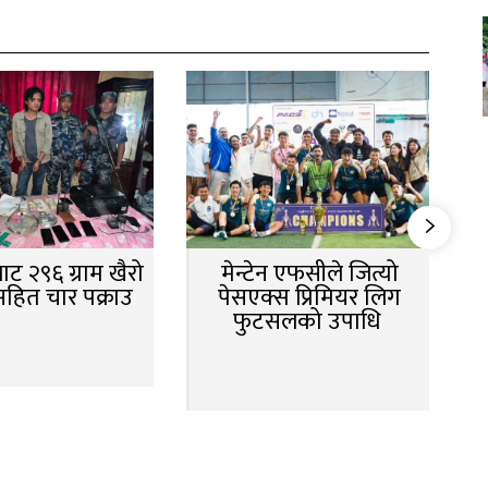
ट २९६ ग्राम खैरो
मेन्टेन एफसीले जित्यो
सहित चार पक्राउ
पेसएक्स प्रिमियर लिग
फुटसलको उपाधि