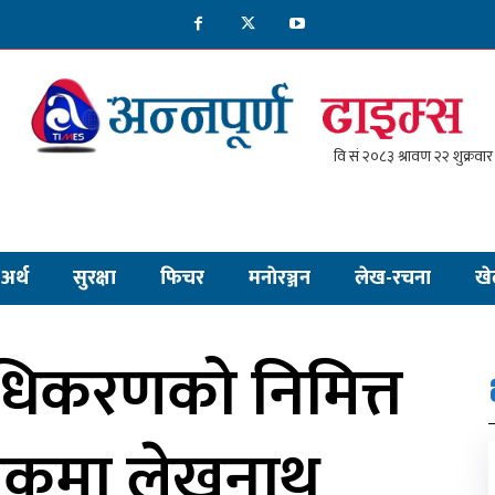
अर्थ
सुरक्षा
फिचर
मनाेरञ्जन
लेख-रचना
खे
्राधिकरणको निमित्त
देशकमा लेखनाथ