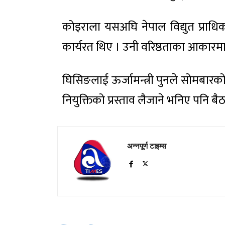
कोइराला यसअघि नेपाल विद्युत प्राध
कार्यरत थिए । उनी वरिष्ठताका आकारमा 
घिसिङलाई ऊर्जामन्त्री पुनले सोमबारक
नियुक्तिको प्रस्ताव लैजाने भनिए पन
अन्नपूर्ण टाइम्स