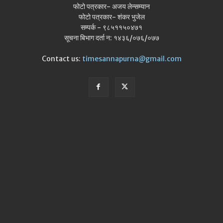
फोटो पत्रकार- अजय लेन्सम्यान
फोटो पत्रकार- शंकर भुजेल
सम्पर्क - ९८५११५०४७१
सूचना बिभाग दर्ता न: १४३६/०७६/०७७
Contact us:
timesannapurna@gmail.com