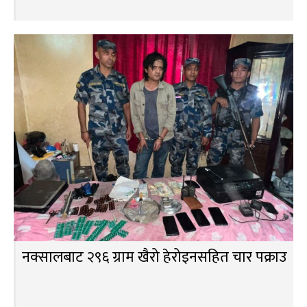
नक्सालबाट २९६ ग्राम खैरो हेरोइनसहित चार पक्राउ