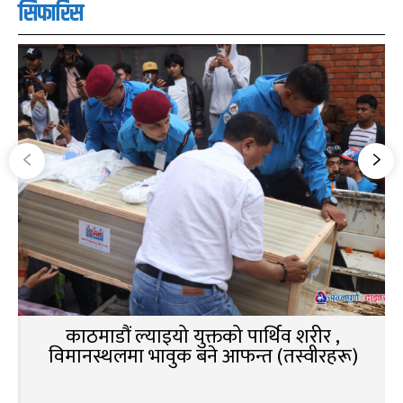
सिफारिस
काठमाडौं ल्याइयो युक्तको पार्थिव शरीर ,
विमानस्थलमा भावुक बने आफन्त (तस्वीरहरू)