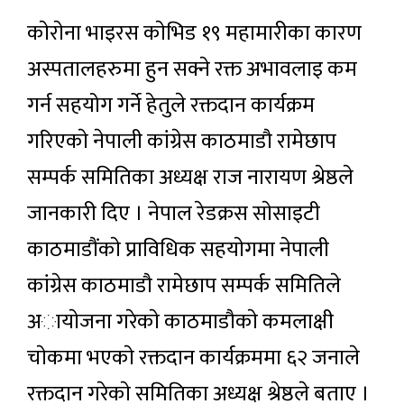
काेराेना भाइरस काेभिड १९ महामारीका कारण
अस्पतालहरुमा हुन सक्ने रक्त अभावलाइ कम
गर्न सहयोग गर्ने हेतुले रक्तदान कार्यक्रम
गरिएकाे नेपाली कांग्रेस काठमाडौ रामेछाप
सम्पर्क समितिका अध्यक्ष राज नारायण श्रेष्ठले
जानकारी दिए । नेपाल रेडक्रस साेसाइटी
काठमाडौंकाे प्राविधिक सहयाेगमा नेपाली
कांग्रेस काठमाडौ रामेछाप सम्पर्क समितिले
अायाेजना गरेकाे काठमाडौकाे कमलाक्षी
चाेकमा भएकाे रक्तदान कार्यक्रममा ६२ जनाले
रक्तदान गरेकाे समितिका अध्यक्ष श्रेष्ठले बताए ।