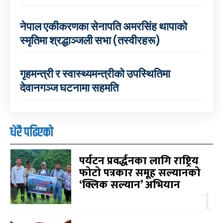
नेपाल एकीकरणका सेनापति अमरसिंह थापाको
स्मृतिमा श्रद्धाञ्जली सभा (तस्वीरहरू)
गृहमन्त्री र स्वास्थ्यमन्त्रीको उपस्थितिमा
देवानगञ्ज घटनामा सहमति
धेरै पढिएको
पर्यटन प्रवर्द्धनका लागि राष्ट्रिय
फोटो पत्रकार समूह सल्यानको
‘क्लिक सल्यान’ अभियान