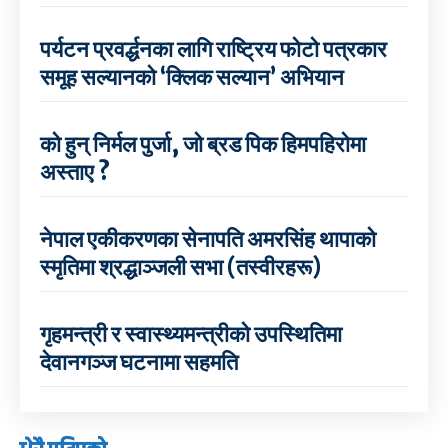
पर्यटन प्रवर्द्धनका लागि राष्ट्रिय फोटो पत्रकार
समूह सल्यानको ‘क्लिक सल्यान’ अभियान
को हुन् निर्मल पुर्जा, जो ब्रड पिक हिमपहिरोमा
अस्ताए ?
नेपाल एकीकरणका सेनापति अमरसिंह थापाको
स्मृतिमा श्रद्धाञ्जली सभा (तस्वीरहरू)
गृहमन्त्री र स्वास्थ्यमन्त्रीको उपस्थितिमा
देवानगञ्ज घटनामा सहमति