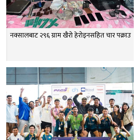
नक्सालबाट २९६ ग्राम खैरो हेरोइनसहित चार पक्राउ