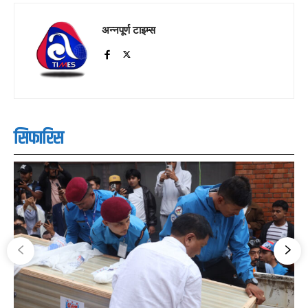
अन्नपूर्ण टाइम्स
सिफारिस