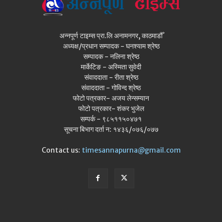
अन्नपूर्ण टाइम्स प्रा.लि अनामनगर, काठमाडौँ
अध्यक्ष/प्रधान सम्पादक - घनश्याम श्रेष्ठ
सम्पादक - नलिना श्रेष्ठ
मार्केटिङ - अस्मिता सुवेदी
संवाददाता - रीता श्रेष्ठ
संवाददाता - गोविन्द श्रेष्ठ
फोटो पत्रकार- अजय लेन्सम्यान
फोटो पत्रकार- शंकर भुजेल
सम्पर्क - ९८५११५०४७१
सूचना बिभाग दर्ता न: १४३६/०७६/०७७
Contact us:
timesannapurna@gmail.com