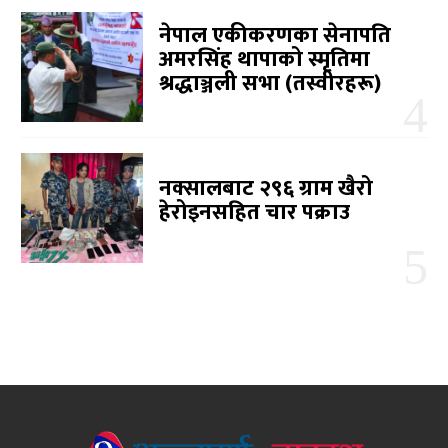
नेपाल एकीकरणका सेनापति
अमरसिंह थापाको स्मृतिमा
श्रद्धाञ्जली सभा (तस्वीरहरू)
नक्सालबाट २९६ ग्राम खैरो
हेरोइनसहित चार पक्राउ