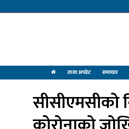
ताजा अपडेट
समाचार
सीसीएमसीको निष
कोरोनाको जोखि