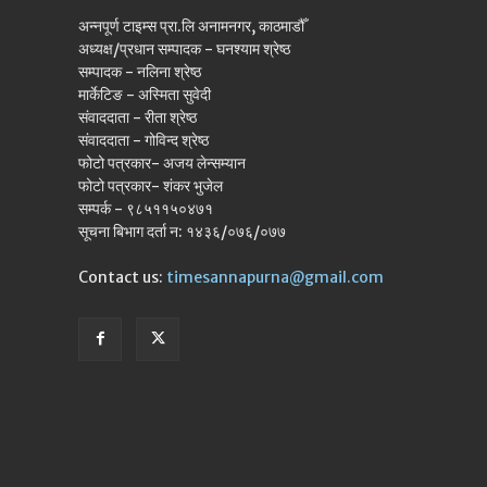
अन्नपूर्ण टाइम्स प्रा.लि अनामनगर, काठमाडौँ
अध्यक्ष/प्रधान सम्पादक - घनश्याम श्रेष्ठ
सम्पादक - नलिना श्रेष्ठ
मार्केटिङ - अस्मिता सुवेदी
संवाददाता - रीता श्रेष्ठ
संवाददाता - गोविन्द श्रेष्ठ
फोटो पत्रकार- अजय लेन्सम्यान
फोटो पत्रकार- शंकर भुजेल
सम्पर्क - ९८५११५०४७१
सूचना बिभाग दर्ता न: १४३६/०७६/०७७
Contact us:
timesannapurna@gmail.com