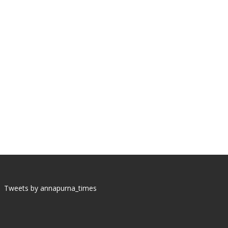
Tweets by annapurna_times