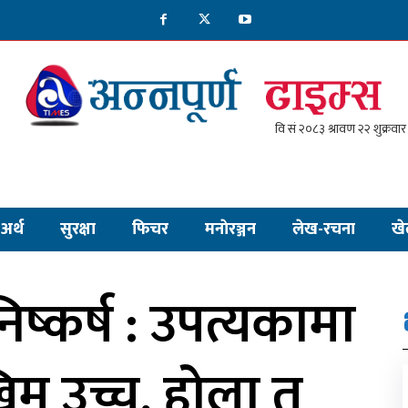
अर्थ
सुरक्षा
फिचर
मनाेरञ्जन
लेख-रचना
खे
्कर्ष : उपत्यकामा
म उच्च, होला त