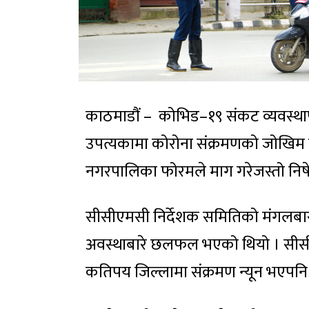
काठमाडौं – कोभिड–१९ संकट व्यवस्था
उपत्यकामा कोरोना संक्रमणको जोखिम उ
नगरपालिका फोरमले माग गरेजस्तो निषे
सीसीएमसी निर्देशक समितिको मंगलबार
अवस्थाबारे छलफल भएको थियो । सीसीए
कतिपय जिल्लामा संक्रमण न्यून भएपनि