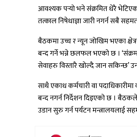
आवश्यक पर्‍यो भने संक्रमित धेरै भेटिएका
तत्काल निषेधाज्ञा जारी नगर्न सबै सहम
बैठकमा उच्च र न्यून जोखिम भएका क्षेत्रहरु
बन्द गर्ने भन्ने छलफल भएको छ । ‘संक
सेवाहरु विस्तारै खोल्दै जान सकिन्छ’ उ
साथै एकाध कर्मचारी वा पदाधिकारीमा कोरो
बन्द नगर्न निर्देशन दिइएको छ । बैठक
उडान सुरु गर्न पर्यटन मन्त्रालयलाई 