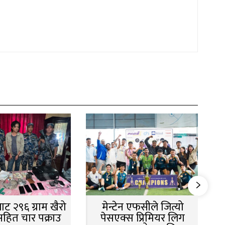
ट २९६ ग्राम खैरो
मेन्टेन एफसीले जित्यो
सहित चार पक्राउ
पेसएक्स प्रिमियर लिग