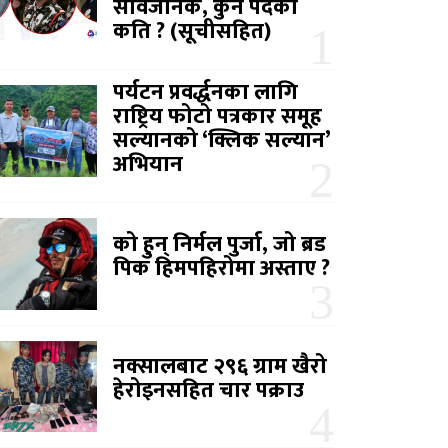
सार्वजनिक, कुन पदको
कति ? (सूचीसहित)
पर्यटन प्रवर्द्धनका लागि
राष्ट्रिय फोटो पत्रकार समूह
सल्यानको ‘क्लिक सल्यान’
अभियान
को हुन् निर्मल पुर्जा, जो ब्रड
पिक हिमपहिरोमा अस्ताए ?
नक्सालबाट २९६ ग्राम खैरो
हेरोइनसहित चार पक्राउ