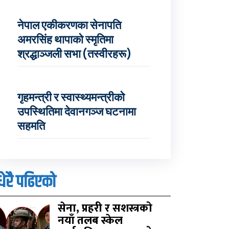
नेपाल एकीकरणका सेनापति
अमरसिंह थापाको स्मृतिमा
श्रद्धाञ्जली सभा (तस्वीरहरू)
गृहमन्त्री र स्वास्थ्यमन्त्रीको
उपस्थितिमा देवानगञ्ज घटनामा
सहमति
धेरै पढिएको
सेना, प्रहरी र सशस्त्रको
नयाँ तलब स्केल