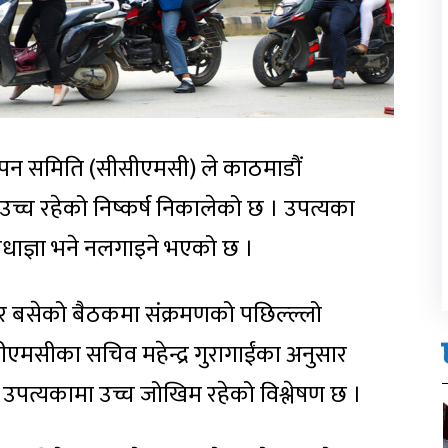
पन समिति (सीसीएमसी) ले काठमाडौं
च्च रहेको निष्कर्ष निकालेको छ । उपत्यका
धाज्ञा भने नलगाइने भएको छ ।
 बसेको बैठकमा संक्रमणको पछिल्ल्लो
मसीका सचिव महेन्द्र गुरागाईंका अनुसार
 उपत्यकामा उच्च जोखिम रहेको विश्लेषण छ ।