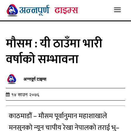
मौसम : यी ठाउँमा भारी
वर्षाको सम्भावना
अन्नपूर्ण टाइम्स
१४ साउन २०७६
काठमाडौं – मौसम पूर्वानुमान महाशाखाले
मनसुनको न्यून चापीय रेखा नेपालको तराई भु–