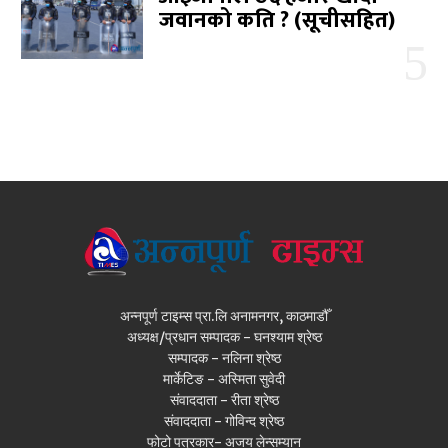
जवानको कति ? (सूचीसहित)
अन्नपूर्ण टाइम्स प्रा.लि अनामनगर, काठमाडौँ
अध्यक्ष/प्रधान सम्पादक - घनश्याम श्रेष्ठ
सम्पादक - नलिना श्रेष्ठ
मार्केटिङ - अस्मिता सुवेदी
संवाददाता - रीता श्रेष्ठ
संवाददाता - गोविन्द श्रेष्ठ
फोटो पत्रकार- अजय लेन्सम्यान