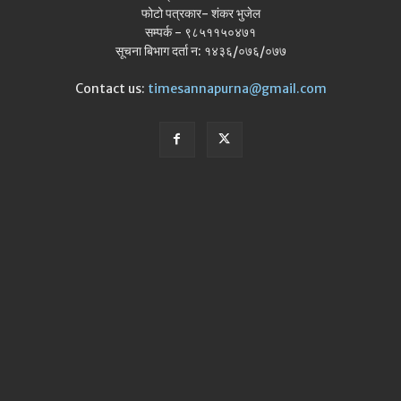
फोटो पत्रकार- शंकर भुजेल
सम्पर्क - ९८५११५०४७१
सूचना बिभाग दर्ता न: १४३६/०७६/०७७
Contact us:
timesannapurna@gmail.com