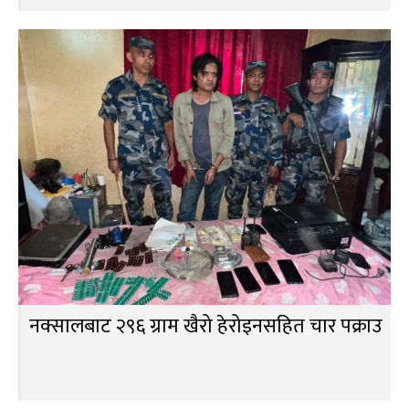
नक्सालबाट २९६ ग्राम खैरो हेरोइनसहित चार पक्राउ