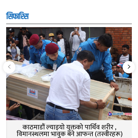
सिफारिस
काठमाडौं ल्याइयो युक्तको पार्थिव शरीर ,
विमानस्थलमा भावुक बने आफन्त (तस्वीरहरू)