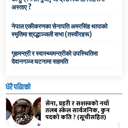
अस्ताए ?
नेपाल एकीकरणका सेनापति अमरसिंह थापाको
स्मृतिमा श्रद्धाञ्जली सभा (तस्वीरहरू)
गृहमन्त्री र स्वास्थ्यमन्त्रीको उपस्थितिमा
देवानगञ्ज घटनामा सहमति
धेरै पढिएको
सेना, प्रहरी र सशस्त्रको नयाँ
तलब स्केल सार्वजनिक, कुन
पदको कति ? (सूचीसहित)