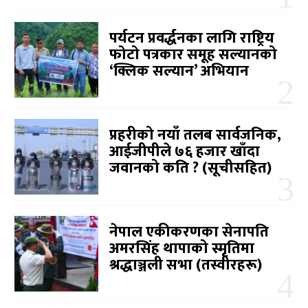
पर्यटन प्रवर्द्धनका लागि राष्ट्रिय
फोटो पत्रकार समूह सल्यानको
‘क्लिक सल्यान’ अभियान
प्रहरीको नयाँ तलब सार्वजनिक,
आईजीपीले ७६ हजार खाँदा
जवानको कति ? (सूचीसहित)
नेपाल एकीकरणका सेनापति
अमरसिंह थापाको स्मृतिमा
श्रद्धाञ्जली सभा (तस्वीरहरू)