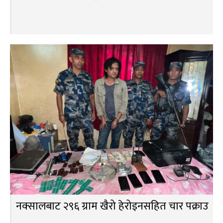
नक्सालबाट २९६ ग्राम खैरो हेरोइनसहित चार पक्राउ