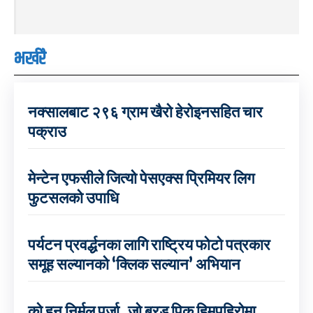
भर्खरै
नक्सालबाट २९६ ग्राम खैरो हेरोइनसहित चार
पक्राउ
मेन्टेन एफसीले जित्यो पेसएक्स प्रिमियर लिग
फुटसलको उपाधि
पर्यटन प्रवर्द्धनका लागि राष्ट्रिय फोटो पत्रकार
समूह सल्यानको ‘क्लिक सल्यान’ अभियान
को हुन् निर्मल पुर्जा, जो ब्रड पिक हिमपहिरोमा