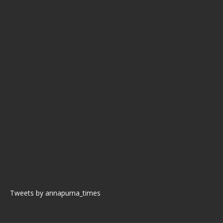
Tweets by annapurna_times