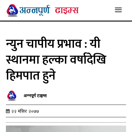
न्युन चापीय प्रभाव : यी
स्थानमा हल्का वर्षादेखि
हिमपात हुने
अन्नपूर्ण टाइम्स
२२ मंसिर २०७७