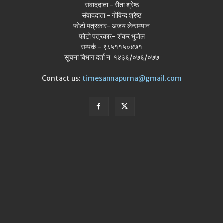
संवाददाता - रीता श्रेष्ठ
संवाददाता - गोविन्द श्रेष्ठ
फोटो पत्रकार- अजय लेन्सम्यान
फोटो पत्रकार- शंकर भुजेल
सम्पर्क - ९८५११५०४७१
सूचना बिभाग दर्ता न: १४३६/०७६/०७७
Contact us:
timesannapurna@gmail.com