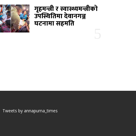
गृहमन्त्री र स्वास्थ्यमन्त्रीको
उपस्थितिमा देवानगञ्ज
घटनामा सहमति
Tweets by annapurna_times