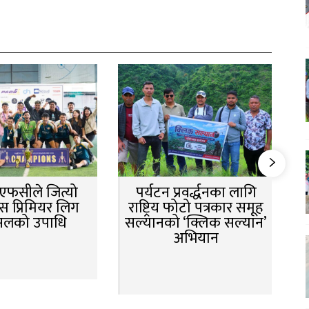
न एफसीले जित्यो
पर्यटन प्रवर्द्धनका लागि
स प्रिमियर लिग
राष्ट्रिय फोटो पत्रकार समूह
सलको उपाधि
सल्यानको ‘क्लिक सल्यान’
अभियान