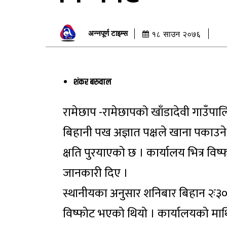
अन्नपूर्ण टाइम्स
१८ साउन २०७६
शंकर बरुवाल
रामेछाप -रामेछापको खाँडादेवी गाउँप
बिहानी पख अज्ञात पक्षले खाना पकाउने
क्षति पुरयाएको छ । कार्यालय भित्र विष
जानकारी दिए ।
स्थानीयका अनुसार शनिबार बिहान २ः३
विष्फोट भएको थियो । कार्यालयको माथ