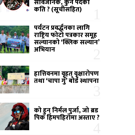
सार्वजनिक, कुन पदको
कति ? (सूचीसहित)
पर्यटन प्रवर्द्धनका लागि
राष्ट्रिय फोटो पत्रकार समूह
सल्यानको ‘क्लिक सल्यान’
अभियान
हात्तिवनमा वृहत् वृक्षारोपण
तथा ‘चापा गुँ’ बोर्ड स्थापना
को हुन् निर्मल पुर्जा, जो ब्रड
पिक हिमपहिरोमा अस्ताए ?