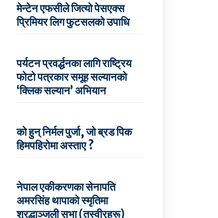
मेन्टेन एफसीले जित्यो पेसएक्स
प्रिमियर लिग फुटसलको उपाधि
पर्यटन प्रवर्द्धनका लागि राष्ट्रिय
फोटो पत्रकार समूह सल्यानको
‘क्लिक सल्यान’ अभियान
को हुन् निर्मल पुर्जा, जो ब्रड पिक
हिमपहिरोमा अस्ताए ?
नेपाल एकीकरणका सेनापति
अमरसिंह थापाको स्मृतिमा
श्रद्धाञ्जली सभा (तस्वीरहरू)