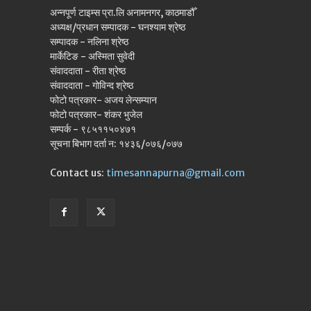
अन्नपूर्ण टाइम्स प्रा.लि अनामनगर, काठमाडौँ
अध्यक्ष/प्रधान सम्पादक - घनश्याम श्रेष्ठ
सम्पादक - नलिना श्रेष्ठ
मार्केटिङ - अस्मिता सुवेदी
संवाददाता - रीता श्रेष्ठ
संवाददाता - गोविन्द श्रेष्ठ
फोटो पत्रकार- अजय लेन्सम्यान
फोटो पत्रकार- शंकर भुजेल
सम्पर्क - ९८५११५०४७१
सूचना बिभाग दर्ता न: १४३६/०७६/०७७
Contact us:
timesannapurna@gmail.com