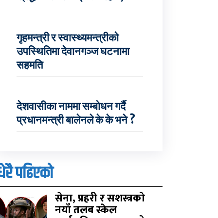
गृहमन्त्री र स्वास्थ्यमन्त्रीको
उपस्थितिमा देवानगञ्ज घटनामा
सहमति
देशवासीका नाममा सम्बोधन गर्दै
प्रधानमन्त्री बालेनले के के भने ?
धेरै पढिएको
सेना, प्रहरी र सशस्त्रको
नयाँ तलब स्केल