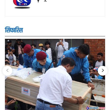
सिफारिस