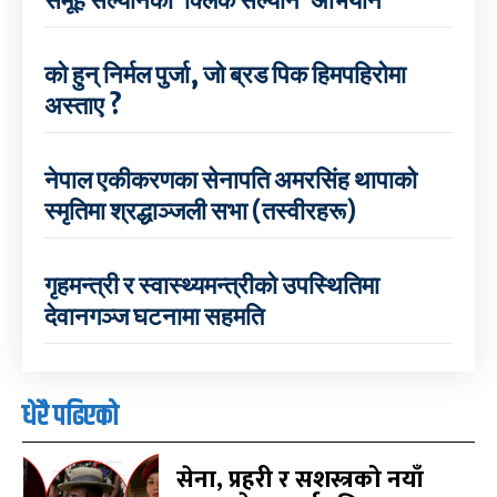
को हुन् निर्मल पुर्जा, जो ब्रड पिक हिमपहिरोमा
अस्ताए ?
नेपाल एकीकरणका सेनापति अमरसिंह थापाको
स्मृतिमा श्रद्धाञ्जली सभा (तस्वीरहरू)
गृहमन्त्री र स्वास्थ्यमन्त्रीको उपस्थितिमा
देवानगञ्ज घटनामा सहमति
धेरै पढिएको
सेना, प्रहरी र सशस्त्रको नयाँ