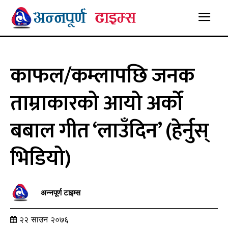
काफल/कम्लापछि जनक
ताम्राकारको आयो अर्को
बबाल गीत ‘लाउँदिन’ (हेर्नुस्
भिडियो)
अन्नपूर्ण टाइम्स
२२ साउन २०७६