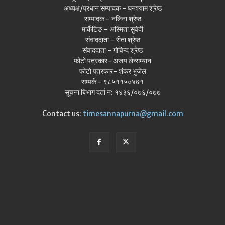
अध्यक्ष/प्रधान सम्पादक - घनश्याम श्रेष्ठ
सम्पादक - नलिना श्रेष्ठ
मार्केटिङ - अस्मिता सुवेदी
संवाददाता - रीता श्रेष्ठ
संवाददाता - गोविन्द श्रेष्ठ
फोटो पत्रकार- अजय लेन्सम्यान
फोटो पत्रकार- शंकर भुजेल
सम्पर्क - ९८५११५०४७१
सूचना बिभाग दर्ता न: १४३६/०७६/०७७
Contact us:
timesannapurna@gmail.com