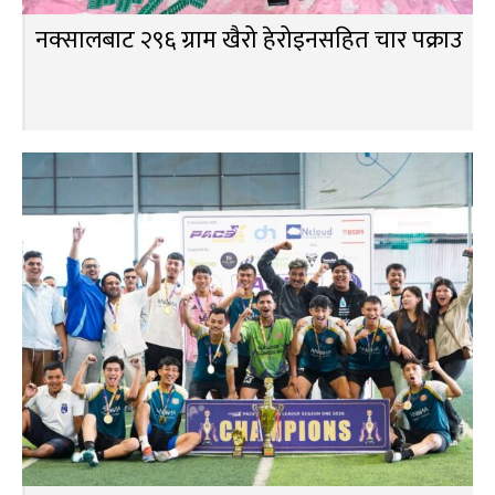
नक्सालबाट २९६ ग्राम खैरो हेरोइनसहित चार पक्राउ