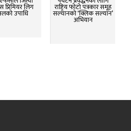
न एफसीले जित्यो
पर्यटन प्रवर्द्धनका लागि
स प्रिमियर लिग
राष्ट्रिय फोटो पत्रकार समूह
सलको उपाधि
सल्यानको ‘क्लिक सल्यान’
अभियान