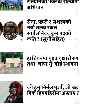
सल्यानको ‘क्लिक सल्यान’
अभियान
सेना, प्रहरी र सशस्त्रको
नयाँ तलब स्केल
सार्वजनिक, कुन पदको
कति ? (सूचीसहित)
हात्तिवनमा वृहत् वृक्षारोपण
तथा ‘चापा गुँ’ बोर्ड स्थापना
को हुन् निर्मल पुर्जा, जो ब्रड
पिक हिमपहिरोमा अस्ताए ?