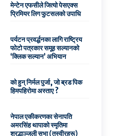
मेन्टेन एफसीले जित्यो पेसएक्स
प्रिमियर लिग फुटसलको उपाधि
पर्यटन प्रवर्द्धनका लागि राष्ट्रिय
फोटो पत्रकार समूह सल्यानको
‘क्लिक सल्यान’ अभियान
को हुन् निर्मल पुर्जा, जो ब्रड पिक
हिमपहिरोमा अस्ताए ?
नेपाल एकीकरणका सेनापति
अमरसिंह थापाको स्मृतिमा
श्रद्धाञ्जली सभा (तस्वीरहरू)