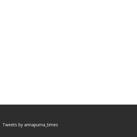
Tweets by annapurna_times