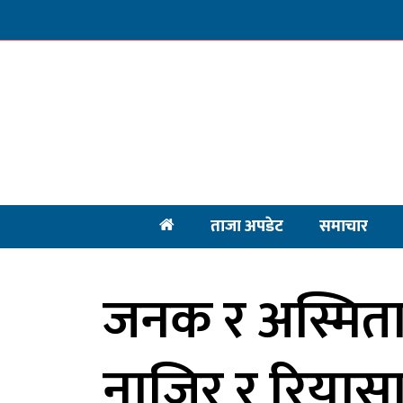
ताजा अपडेट
समाचार
जनक र अस्मिताक
नाजिर र रियास