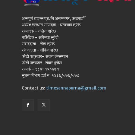
अन्नपूर्ण टाइम्स प्रा.लि अनामनगर, काठमाडौँ
अध्यक्ष/प्रधान सम्पादक - घनश्याम श्रेष्ठ
सम्पादक - नलिना श्रेष्ठ
मार्केटिङ - अस्मिता सुवेदी
संवाददाता - रीता श्रेष्ठ
संवाददाता - गोविन्द श्रेष्ठ
फोटो पत्रकार- अजय लेन्सम्यान
फोटो पत्रकार- शंकर भुजेल
सम्पर्क - ९८५११५०४७१
सूचना बिभाग दर्ता न: १४३६/०७६/०७७
Contact us:
timesannapurna@gmail.com