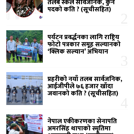
तलब स्केल सार्वजनिक, कुन
पदको कति ? (सूचीसहित)
पर्यटन प्रवर्द्धनका लागि राष्ट्रिय
फोटो पत्रकार समूह सल्यानको
‘क्लिक सल्यान’ अभियान
प्रहरीको नयाँ तलब सार्वजनिक,
आईजीपीले ७६ हजार खाँदा
जवानको कति ? (सूचीसहित)
नेपाल एकीकरणका सेनापति
अमरसिंह थापाको स्मृतिमा