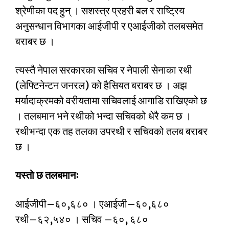
श्रेणीका पद हुन् । सशस्त्र प्रहरी बल र राष्ट्रिय
अनुसन्धान विभागका आईजीपी र एआईजीको तलबसमेत
बराबर छ ।
त्यस्तै नेपाल सरकारका सचिव र नेपाली सेनाका रथी
(लेफ्टिनेन्टन जनरल) को हैसियत बराबर छ । अझ
मर्यादाक्रमको वरीयतामा सचिवलाई आगाडि राखिएको छ
। तलबमान भने रथीको भन्दा सचिवको धेरै कम छ ।
रथीभन्दा एक तह तलका उपरथी र सचिवको तलब बराबर
छ ।
यस्तो छ तलबमानः
आईजीपी–६०,६८० । एआईजी–६०,६८०
रथी–६२,५४० । सचिव –६०, ६८०