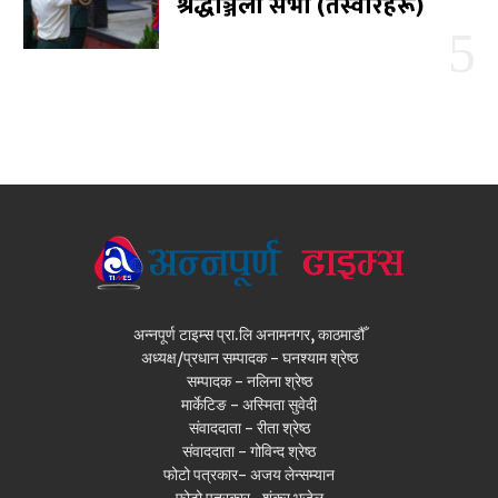
श्रद्धाञ्जली सभा (तस्वीरहरू)
अन्नपूर्ण टाइम्स प्रा.लि अनामनगर, काठमाडौँ
अध्यक्ष/प्रधान सम्पादक - घनश्याम श्रेष्ठ
सम्पादक - नलिना श्रेष्ठ
मार्केटिङ - अस्मिता सुवेदी
संवाददाता - रीता श्रेष्ठ
संवाददाता - गोविन्द श्रेष्ठ
फोटो पत्रकार- अजय लेन्सम्यान