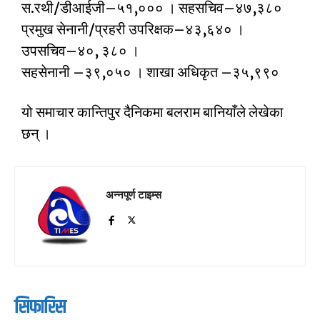
स.रथी/डीआईजी–५१,००० । सहसचिव–४७,३८०
प्रमुख सेनानी/प्रहरी उपरिक्षक–४३,६४० ।
उपसचिव–४०, ३८० ।
सहसेनानी –३९,०५० । शाखा अधिकृत –३५,९९०
यो समाचार कान्तिपुर दैनिकमा बलराम बानियाँले लेखेका
छन् ।
अन्नपूर्ण टाइम्स
सिफारिस