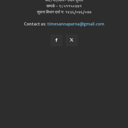
फोटो पत्रकार- शंकर भुजेल
सम्पर्क - ९८५११५०४७१
सूचना बिभाग दर्ता न: १४३६/०७६/०७७
Contact us:
timesannapurna@gmail.com