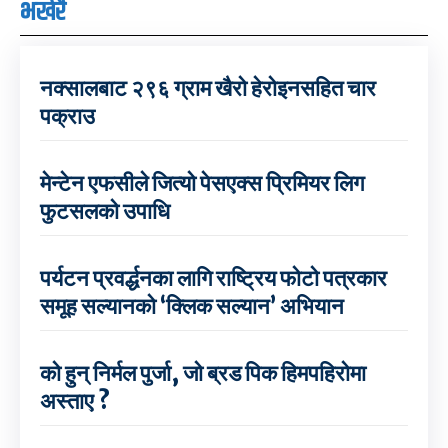
भर्खरै
नक्सालबाट २९६ ग्राम खैरो हेरोइनसहित चार
पक्राउ
मेन्टेन एफसीले जित्यो पेसएक्स प्रिमियर लिग
फुटसलको उपाधि
पर्यटन प्रवर्द्धनका लागि राष्ट्रिय फोटो पत्रकार
समूह सल्यानको ‘क्लिक सल्यान’ अभियान
को हुन् निर्मल पुर्जा, जो ब्रड पिक हिमपहिरोमा
अस्ताए ?