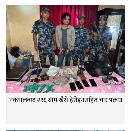
नक्सालबाट २९६ ग्राम खैरो हेरोइनसहित चार पक्राउ