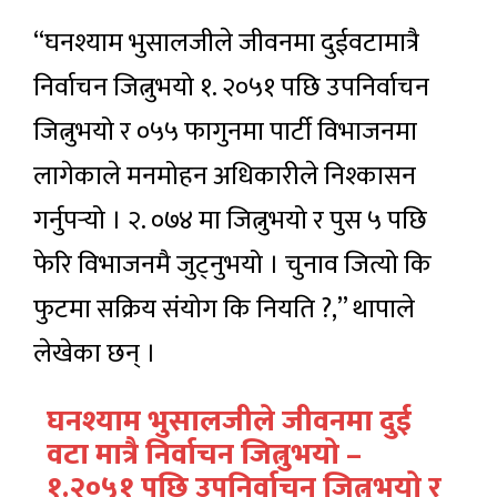
“घनश्याम भुसालजीले जीवनमा दुईवटामात्रै
निर्वाचन जित्नुभयो १. २०५१ पछि उपनिर्वाचन
जित्नुभयो र ०५५ फागुनमा पार्टी विभाजनमा
लागेकाले मनमोहन अधिकारीले निश्कासन
गर्नुपर्‍यो । २. ०७४ मा जित्नुभयो र पुस ५ पछि
फेरि विभाजनमै जुट्नुभयो । चुनाव जित्यो कि
फुटमा सक्रिय संयोग कि नियति ?,” थापाले
लेखेका छन् ।
घनश्याम भुसालजीले जीवनमा दुई
वटा मात्रै निर्वाचन जित्नुभयाे –
१.२०५१ पछि उपनिर्वाचन जित्नुभयाे र