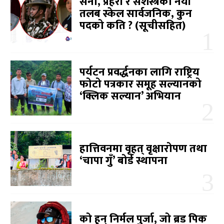
सेना, प्रहरी र सशस्त्रको नयाँ
तलब स्केल सार्वजनिक, कुन
पदको कति ? (सूचीसहित)
पर्यटन प्रवर्द्धनका लागि राष्ट्रिय
फोटो पत्रकार समूह सल्यानको
‘क्लिक सल्यान’ अभियान
हात्तिवनमा वृहत् वृक्षारोपण तथा
‘चापा गुँ’ बोर्ड स्थापना
को हुन् निर्मल पुर्जा, जो ब्रड पिक