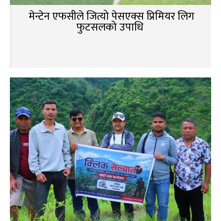
मेन्टेन एफसीले जित्यो पेसएक्स प्रिमियर लिग
फुटसलको उपाधि