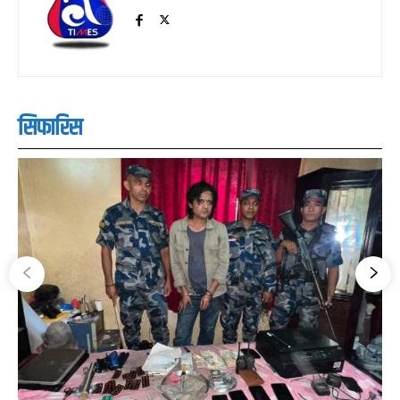
सिफारिस