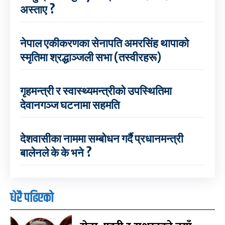
अस्ताए ?
नेपाल एकीकरणका सेनापति अमरसिंह थापाको
स्मृतिमा श्रद्धाञ्जली सभा (तस्वीरहरू)
गृहमन्त्री र स्वास्थ्यमन्त्रीको उपस्थितिमा
देवानगञ्ज घटनामा सहमति
देशवासीका नाममा सम्बोधन गर्दै प्रधानमन्त्री
बालेनले के के भने ?
धेरै पढिएको