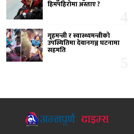
हिमपहिरोमा अस्ताए ?
गृहमन्त्री र स्वास्थ्यमन्त्रीको
उपस्थितिमा देवानगञ्ज घटनामा
सहमति