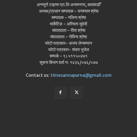
अन्नपूर्ण टाइम्स प्रा.लि अनामनगर, काठमाडौँ
अध्यक्ष/प्रधान सम्पादक - घनश्याम श्रेष्ठ
सम्पादक - नलिना श्रेष्ठ
मार्केटिङ - अस्मिता सुवेदी
संवाददाता - रीता श्रेष्ठ
संवाददाता - गोविन्द श्रेष्ठ
फोटो पत्रकार- अजय लेन्सम्यान
फोटो पत्रकार- शंकर भुजेल
सम्पर्क - ९८५११५०४७१
सूचना बिभाग दर्ता न: १४३६/०७६/०७७
Contact us:
timesannapurna@gmail.com