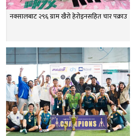
नक्सालबाट २९६ ग्राम खैरो हेरोइनसहित चार पक्राउ