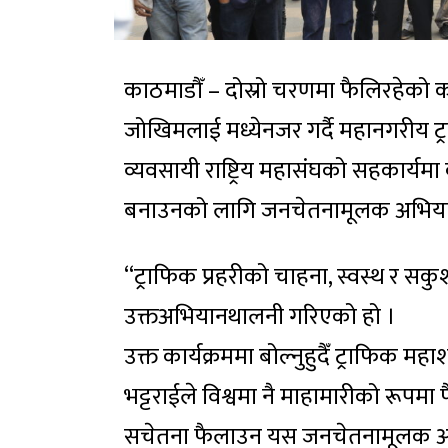
काठमाडौँ – दोस्रो चरणमा फैलिरहेको
जोखिमलाई मध्येनजर गर्दै महानगरीय ट्
व्यवसायी राष्ट्रिय महासंघको सहकार्यम
बनाउनको लागि जनचेतनामूलक अभियान
“ट्राफिक प्रहरीको चाहना, स्वस्थ र सकु
उक्तअभियानथालनी गरिएको हो ।
उक्त कार्यक्रममा बोल्नुहुदैँ ट्राफिक म
भट्टराईले विश्वमा नै माहामारीको रूप
सचेतना फैलाउन यस जनचेतनामूलक अ