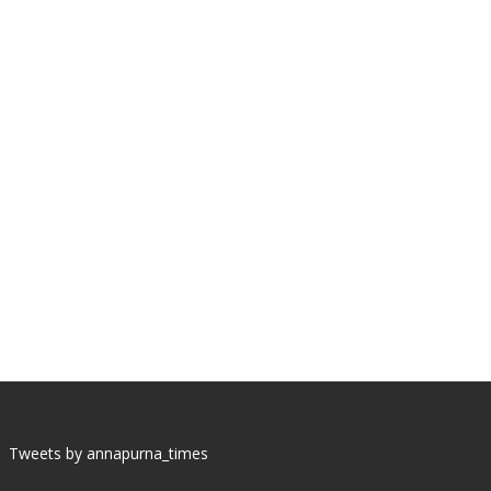
Tweets by annapurna_times