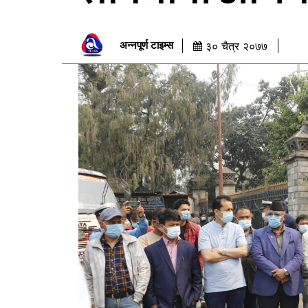
अन्नपूर्ण टाइम्स
३० चैत्र २०७७