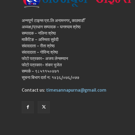
अन्नपूर्ण टाइम्स प्रा.लि अनामनगर, काठमाडौँ
अध्यक्ष/प्रधान सम्पादक - घनश्याम श्रेष्ठ
सम्पादक - नलिना श्रेष्ठ
मार्केटिङ - अस्मिता सुवेदी
संवाददाता - रीता श्रेष्ठ
संवाददाता - गोविन्द श्रेष्ठ
फोटो पत्रकार- अजय लेन्सम्यान
फोटो पत्रकार- शंकर भुजेल
सम्पर्क - ९८५११५०४७१
सूचना बिभाग दर्ता न: १४३६/०७६/०७७
Contact us:
timesannapurna@gmail.com