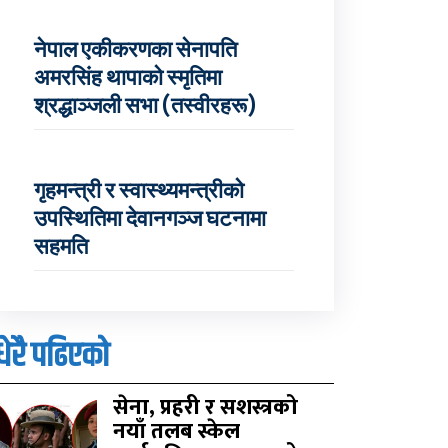
नेपाल एकीकरणका सेनापति
अमरसिंह थापाको स्मृतिमा
श्रद्धाञ्जली सभा (तस्वीरहरू)
गृहमन्त्री र स्वास्थ्यमन्त्रीको
उपस्थितिमा देवानगञ्ज घटनामा
सहमति
धेरै पढिएको
सेना, प्रहरी र सशस्त्रको
नयाँ तलब स्केल