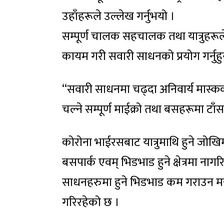
उहाँहरूले उल्लेख गर्नुभयो ।
सम्पूर्ण चालक सहचालक तथा यात्रुहरूल
कायम गरी सवारी साधनको प्रयोग गर्नुह
“सवारी साधनमा चढ्दा अनिवार्य मास्कक
चल्ने सम्पूर्ण माईक्रो तथा बसहरूमा ट
कोरोना भाईरसबाट यात्रुमाथि हुने जोख
बसपार्क एवम् भिडभाड हुने क्षेत्रमा न
साधनहरुमा हुने भिडभाड कम गराउन महा
गरिरहेको छ ।