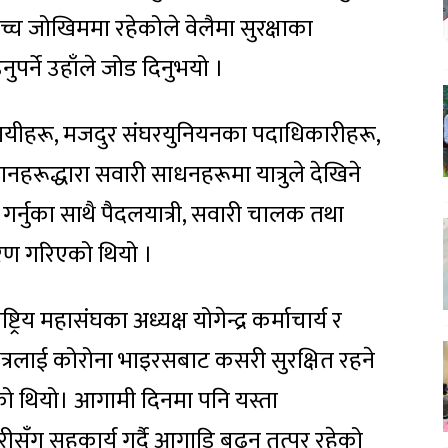
उच्च जोखिममा रहेकोले वेलैमा सुरक्षाका
र्ने उहाँले जोड दिनुभयो ।
सायीहरू, मजदुर संघरयुनियनका पदाधिकारीहरू,
नहरूद्धारा सवारी साधनहरूमा यात्रुले देखिने
गर्नुका साथै पैदलयात्री, सवारी चालक तथा
तरण गरिएको थियो ।
्रिय महासंघका अध्यक्ष योगेन्द्र कर्माचार्य र
त्रलाई कोरोना भाइरसबाट कसरी सुरक्षित रहने
भएको थियो। आगामी दिनमा पनि यस्ता
हरीसँग सहकार्य गर्दै आगाडि बढ्न तत्पर रहेको