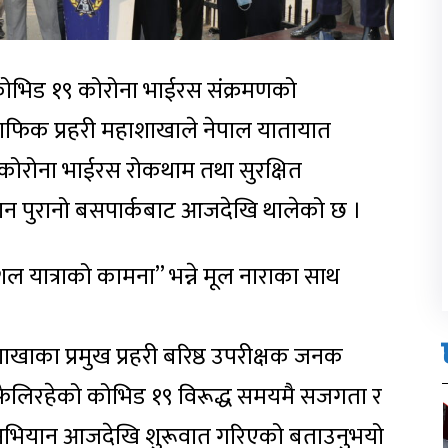
 कोभिड १९ कोरोना भाईरस संक्रमणको
राफिक प्रहरी महाशाखाले नेपाल यातायात
ा कोरोना भाईरस रोकथाम तथा सुरक्षित
 पुरानो बसपार्कबाट आजदेखि थालेको छ ।
शल यात्राको कामना” भन्ने मूल नाराका साथ
हाशाखाका प्रमुख प्रहरी बरिष्ठ उपरीक्षक जनक
मा फैलिरहेको कोभिड १९ विरूद्ध समयमै सजगता र
भियान आजदेखि शुरूवात गरिएको बताउनुभयो