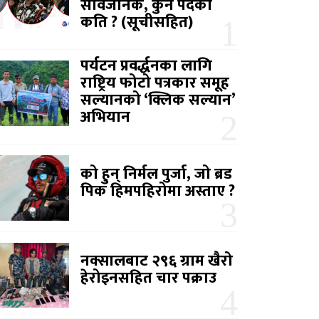
सार्वजनिक, कुन पदको
कति ? (सूचीसहित)
पर्यटन प्रवर्द्धनका लागि
राष्ट्रिय फोटो पत्रकार समूह
सल्यानको ‘क्लिक सल्यान’
अभियान
को हुन् निर्मल पुर्जा, जो ब्रड
पिक हिमपहिरोमा अस्ताए ?
नक्सालबाट २९६ ग्राम खैरो
हेरोइनसहित चार पक्राउ