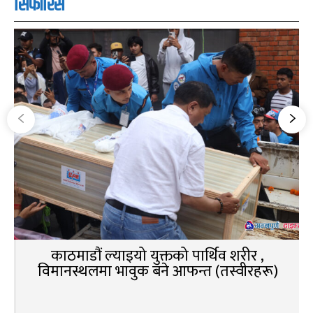
सिफारिस
काठमाडौं ल्याइयो युक्तको पार्थिव शरीर ,
विमानस्थलमा भावुक बने आफन्त (तस्वीरहरू)