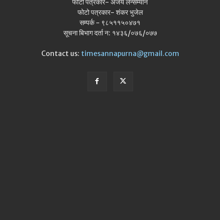
फोटो पत्रकार- अजय लेन्सम्यान
फोटो पत्रकार- शंकर भुजेल
सम्पर्क - ९८५११५०४७१
सूचना बिभाग दर्ता न: १४३६/०७६/०७७
Contact us:
timesannapurna@gmail.com