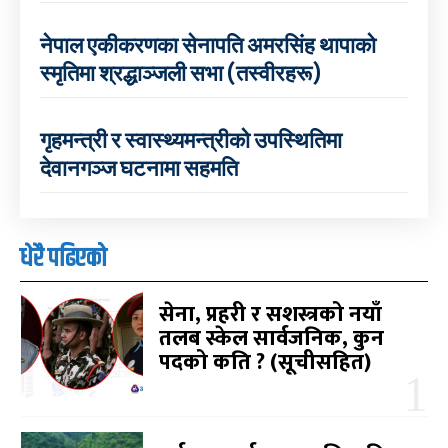
नेपाल एकीकरणका सेनापति अमरसिंह थापाको
स्मृतिमा श्रद्धाञ्जली सभा (तस्वीरहरू)
गृहमन्त्री र स्वास्थ्यमन्त्रीको उपस्थितिमा
देवानगञ्ज घटनामा सहमति
धेरै पढिएको
सेना, प्रहरी र सशस्त्रको नयाँ
तलब स्केल सार्वजनिक, कुन
पदको कति ? (सूचीसहित)