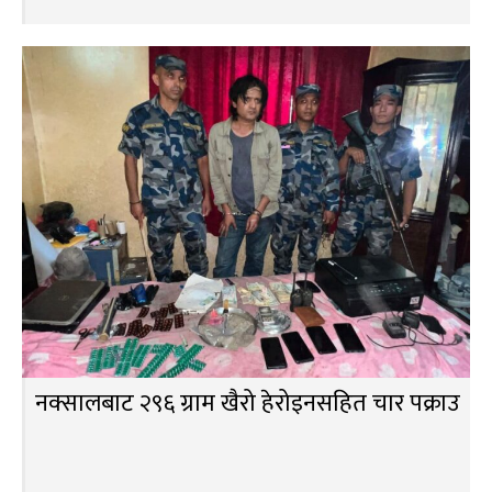
नक्सालबाट २९६ ग्राम खैरो हेरोइनसहित चार पक्राउ