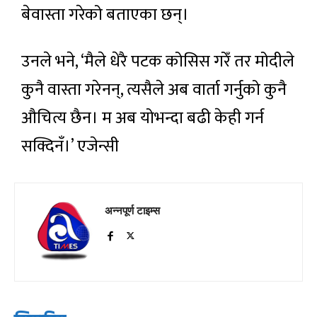
बेवास्ता गरेको बताएका छन्।
उनले भने, ‘मैले धेरै पटक कोसिस गरेँ तर मोदीले
कुनै वास्ता गरेनन्, त्यसैले अब वार्ता गर्नुको कुनै
औचित्य छैन। म अब योभन्दा बढी केही गर्न
सक्दिनँ।’ एजेन्सी
अन्नपूर्ण टाइम्स