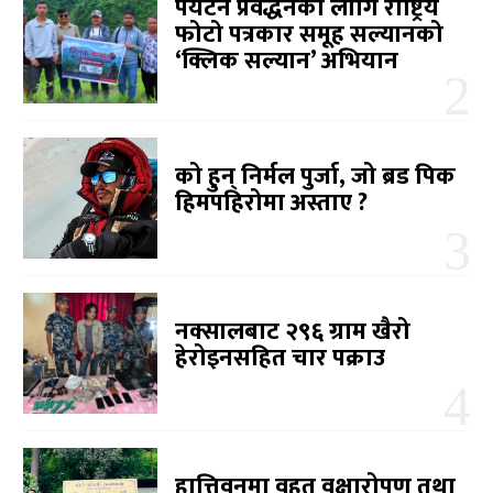
पर्यटन प्रवर्द्धनका लागि राष्ट्रिय
फोटो पत्रकार समूह सल्यानको
‘क्लिक सल्यान’ अभियान
को हुन् निर्मल पुर्जा, जो ब्रड पिक
हिमपहिरोमा अस्ताए ?
नक्सालबाट २९६ ग्राम खैरो
हेरोइनसहित चार पक्राउ
हात्तिवनमा वृहत् वृक्षारोपण तथा