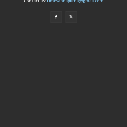
Contact us:
timesannapurna@gmail.com