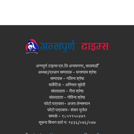
अन्नपूर्ण टाइम्स प्रा.लि अनामनगर, काठमाडौँ
अध्यक्ष/प्रधान सम्पादक - घनश्याम श्रेष्ठ
सम्पादक - नलिना श्रेष्ठ
मार्केटिङ - अस्मिता सुवेदी
संवाददाता - रीता श्रेष्ठ
संवाददाता - गोविन्द श्रेष्ठ
फोटो पत्रकार- अजय लेन्सम्यान
फोटो पत्रकार- शंकर भुजेल
सम्पर्क - ९८५११५०४७१
सूचना बिभाग दर्ता न: १४३६/०७६/०७७