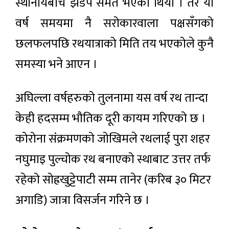
स्थानीयबीच झडप समेत भएको थियो । तर यो
वर्ष समयमा नै सरोकारवाला पक्षसँगको
छलफलपछि रथयात्राको मिति तय भएकोले कुनै
समस्या भने आएन ।
अघिल्ला वर्षहरुको तुलनामा यस वर्ष रथ तान्दा
केही हदसम्म भौतिक दूरी कायम गरिएको छ ।
कोरोना संक्रमणको जोखिमले रथलाई पुरा शहर
नघुमाइ पुल्चोक रथ बनाएको स्थाबाट उत्तर तर्फ
रहेको सोह्रखुट्टेपाटी सम्म तानेर (करिब ३० मिटर
अगाडि) जात्रा विसर्जन गरिने छ ।