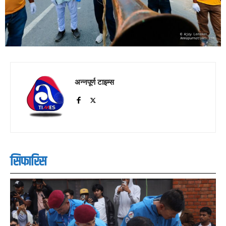
अन्नपूर्ण टाइम्स
सिफारिस