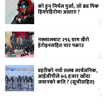
को हुन् निर्मल पुर्जा, जो ब्रड पिक
हिमपहिरोमा अस्ताए ?
नक्सालबाट २९६ ग्राम खैरो
हेरोइनसहित चार पक्राउ
प्रहरीको नयाँ तलब सार्वजनिक,
आईजीपीले ७६ हजार खाँदा
जवानको कति ? (सूचीसहित)