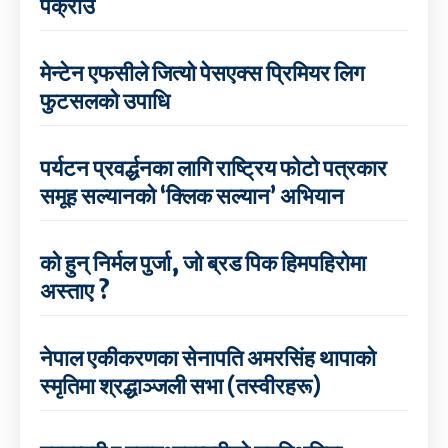
पक्राउ
मेन्टेन एफसीले जित्यो पेसएक्स प्रिमियर लिग
फुटसलको उपाधि
पर्यटन प्रवर्द्धनका लागि राष्ट्रिय फोटो पत्रकार
समूह सल्यानको ‘क्लिक सल्यान’ अभियान
को हुन् निर्मल पुर्जा, जो ब्रड पिक हिमपहिरोमा
अस्ताए ?
नेपाल एकीकरणका सेनापति अमरसिंह थापाको
स्मृतिमा श्रद्धाञ्जली सभा (तस्वीरहरू)