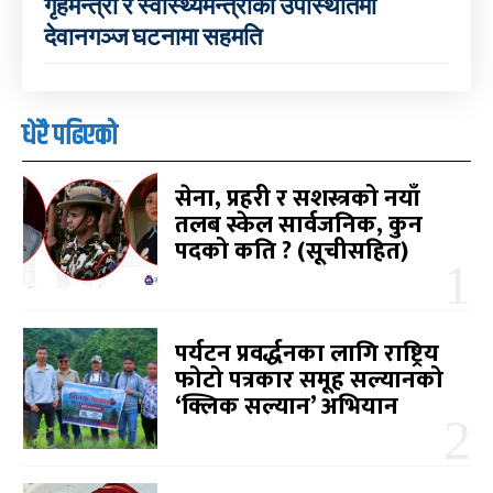
गृहमन्त्री र स्वास्थ्यमन्त्रीको उपस्थितिमा
देवानगञ्ज घटनामा सहमति
धेरै पढिएको
सेना, प्रहरी र सशस्त्रको नयाँ
तलब स्केल सार्वजनिक, कुन
पदको कति ? (सूचीसहित)
पर्यटन प्रवर्द्धनका लागि राष्ट्रिय
फोटो पत्रकार समूह सल्यानको
‘क्लिक सल्यान’ अभियान