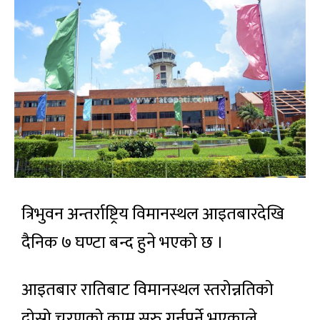
त्रिभुवन अन्तर्राष्ट्रिय विमानस्थल आइतबारदेखि
दैनिक ७ घण्टा बन्द हुने भएको छ ।
आइतबार रातिबाट विमानस्थल स्तरोन्नतिको
दोस्रो चरणको काम सुरु गर्नुपर्ने भएकाले