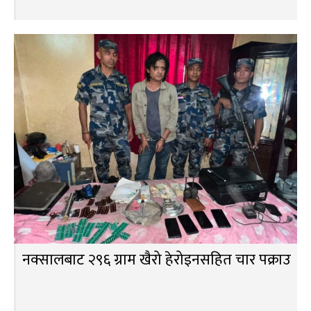
नक्सालबाट २९६ ग्राम खैरो हेरोइनसहित चार पक्राउ