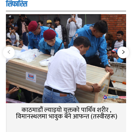
सिफारिस
काठमाडौं ल्याइयो युक्तको पार्थिव शरीर ,
विमानस्थलमा भावुक बने आफन्त (तस्वीरहरू)