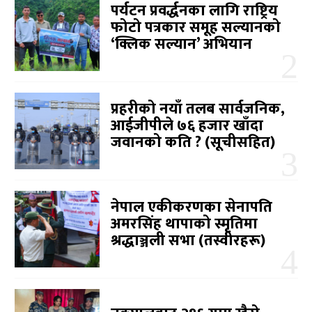
पर्यटन प्रवर्द्धनका लागि राष्ट्रिय
फोटो पत्रकार समूह सल्यानको
‘क्लिक सल्यान’ अभियान
प्रहरीको नयाँ तलब सार्वजनिक,
आईजीपीले ७६ हजार खाँदा
जवानको कति ? (सूचीसहित)
नेपाल एकीकरणका सेनापति
अमरसिंह थापाको स्मृतिमा
श्रद्धाञ्जली सभा (तस्वीरहरू)