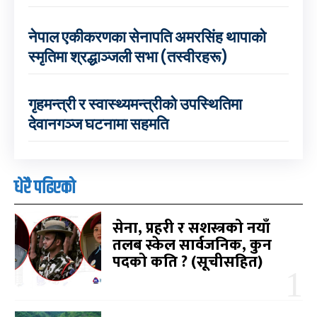
नेपाल एकीकरणका सेनापति अमरसिंह थापाको
स्मृतिमा श्रद्धाञ्जली सभा (तस्वीरहरू)
गृहमन्त्री र स्वास्थ्यमन्त्रीको उपस्थितिमा
देवानगञ्ज घटनामा सहमति
धेरै पढिएको
सेना, प्रहरी र सशस्त्रको नयाँ
तलब स्केल सार्वजनिक, कुन
पदको कति ? (सूचीसहित)