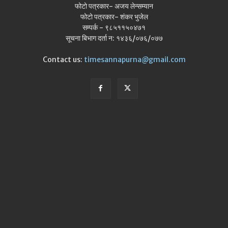
फोटो पत्रकार- अजय लेन्सम्यान
फोटो पत्रकार- शंकर भुजेल
सम्पर्क - ९८५११५०४७१
सूचना बिभाग दर्ता न: १४३६/०७६/०७७
Contact us:
timesannapurna@gmail.com