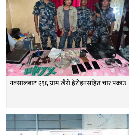
नक्सालबाट २९६ ग्राम खैरो हेरोइनसहित चार पक्राउ