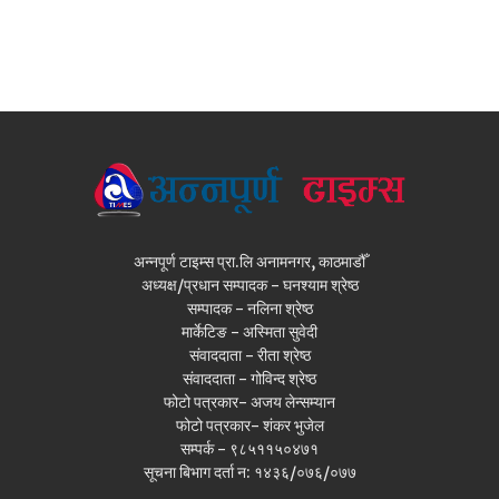
अन्नपूर्ण टाइम्स प्रा.लि अनामनगर, काठमाडौँ
अध्यक्ष/प्रधान सम्पादक - घनश्याम श्रेष्ठ
सम्पादक - नलिना श्रेष्ठ
मार्केटिङ - अस्मिता सुवेदी
संवाददाता - रीता श्रेष्ठ
संवाददाता - गोविन्द श्रेष्ठ
फोटो पत्रकार- अजय लेन्सम्यान
फोटो पत्रकार- शंकर भुजेल
सम्पर्क - ९८५११५०४७१
सूचना बिभाग दर्ता न: १४३६/०७६/०७७