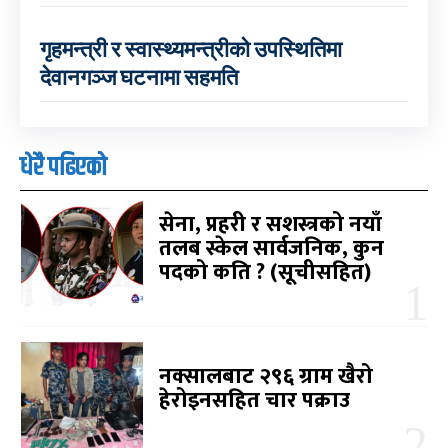
गृहमन्त्री र स्वास्थ्यमन्त्रीको उपस्थितिमा
देवानगञ्ज घटनामा सहमति
धेरै पढिएको
सेना, प्रहरी र सशस्त्रको नयाँ
तलब स्केल सार्वजनिक, कुन
पदको कति ? (सूचीसहित)
नक्सालबाट २९६ ग्राम खैरो
हेरोइनसहित चार पक्राउ