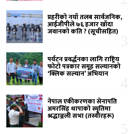
प्रहरीको नयाँ तलब सार्वजनिक,
आईजीपीले ७६ हजार खाँदा
जवानको कति ? (सूचीसहित)
पर्यटन प्रवर्द्धनका लागि राष्ट्रिय
फोटो पत्रकार समूह सल्यानको
‘क्लिक सल्यान’ अभियान
नेपाल एकीकरणका सेनापति
अमरसिंह थापाको स्मृतिमा
श्रद्धाञ्जली सभा (तस्वीरहरू)