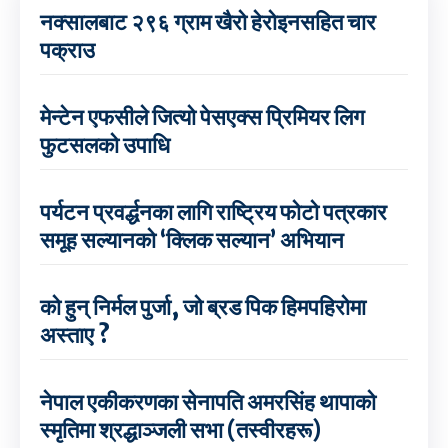
नक्सालबाट २९६ ग्राम खैरो हेरोइनसहित चार
पक्राउ
मेन्टेन एफसीले जित्यो पेसएक्स प्रिमियर लिग
फुटसलको उपाधि
पर्यटन प्रवर्द्धनका लागि राष्ट्रिय फोटो पत्रकार
समूह सल्यानको ‘क्लिक सल्यान’ अभियान
को हुन् निर्मल पुर्जा, जो ब्रड पिक हिमपहिरोमा
अस्ताए ?
नेपाल एकीकरणका सेनापति अमरसिंह थापाको
स्मृतिमा श्रद्धाञ्जली सभा (तस्वीरहरू)