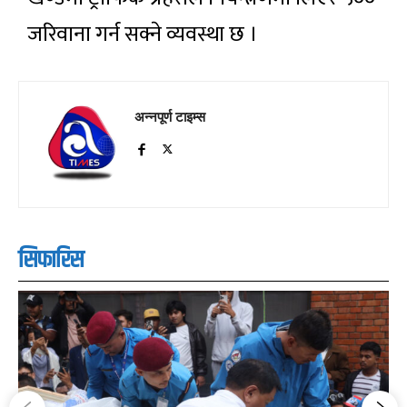
जरिवाना गर्न सक्ने व्यवस्था छ ।
अन्नपूर्ण टाइम्स
सिफारिस