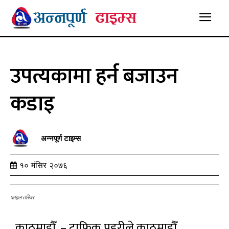
उपत्यकामा हर्न बजाउन
कडाइ
अन्नपूर्ण टाइम्स
१० मंसिर २०७६
फाइल तस्विर
काठमाडौँ, – ट्राफिक प्रहरीले काठमाडौँ