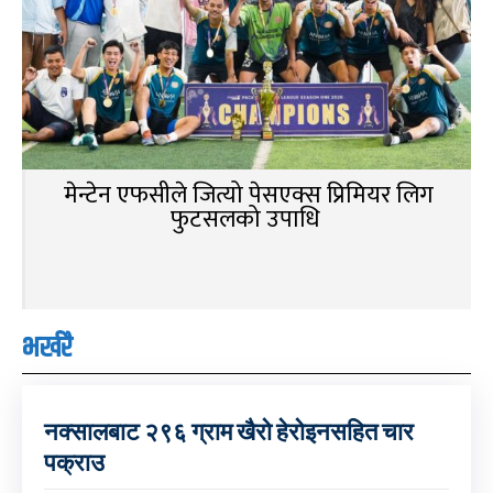
मेन्टेन एफसीले जित्यो पेसएक्स प्रिमियर लिग
फुटसलको उपाधि
भर्खरै
नक्सालबाट २९६ ग्राम खैरो हेरोइनसहित चार
पक्राउ