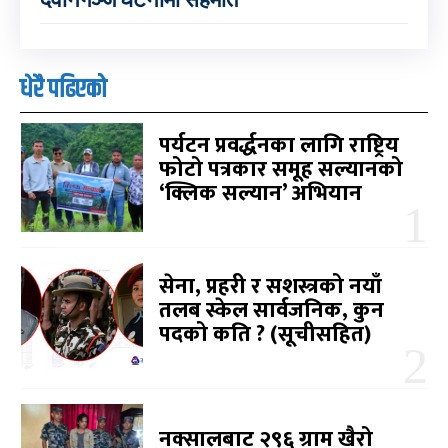
धेरै पढिएको
पर्यटन प्रवर्द्धनका लागि राष्ट्रिय
फोटो पत्रकार समूह सल्यानको
‘क्लिक सल्यान’ अभियान
सेना, प्रहरी र सशस्त्रको नयाँ
तलब स्केल सार्वजनिक, कुन
पदको कति ? (सूचीसहित)
नक्सालबाट २९६ ग्राम खैरो