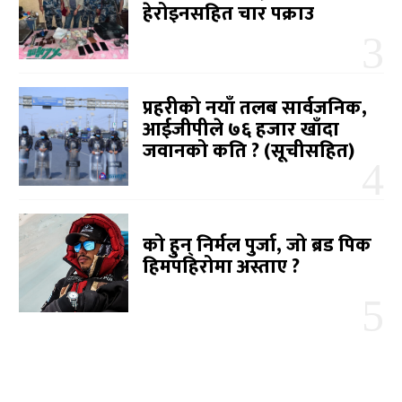
हेरोइनसहित चार पक्राउ
प्रहरीको नयाँ तलब सार्वजनिक,
आईजीपीले ७६ हजार खाँदा
जवानको कति ? (सूचीसहित)
को हुन् निर्मल पुर्जा, जो ब्रड पिक
हिमपहिरोमा अस्ताए ?