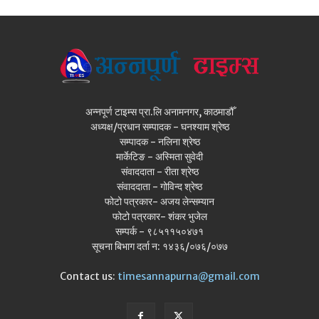
अन्नपूर्ण टाइम्स प्रा.लि अनामनगर, काठमाडौँ
अध्यक्ष/प्रधान सम्पादक - घनश्याम श्रेष्ठ
सम्पादक - नलिना श्रेष्ठ
मार्केटिङ - अस्मिता सुवेदी
संवाददाता - रीता श्रेष्ठ
संवाददाता - गोविन्द श्रेष्ठ
फोटो पत्रकार- अजय लेन्सम्यान
फोटो पत्रकार- शंकर भुजेल
सम्पर्क - ९८५११५०४७१
सूचना बिभाग दर्ता न: १४३६/०७६/०७७
Contact us:
timesannapurna@gmail.com