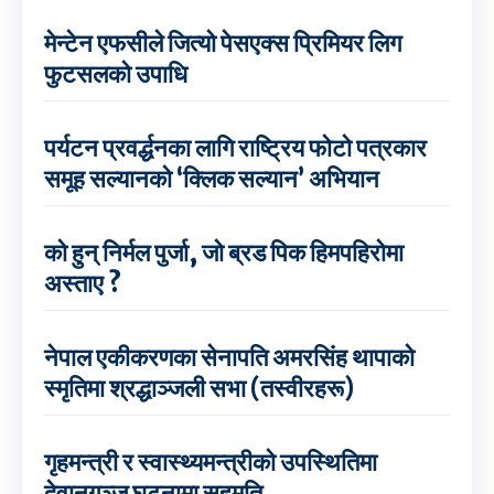
मेन्टेन एफसीले जित्यो पेसएक्स प्रिमियर लिग
फुटसलको उपाधि
पर्यटन प्रवर्द्धनका लागि राष्ट्रिय फोटो पत्रकार
समूह सल्यानको ‘क्लिक सल्यान’ अभियान
को हुन् निर्मल पुर्जा, जो ब्रड पिक हिमपहिरोमा
अस्ताए ?
नेपाल एकीकरणका सेनापति अमरसिंह थापाको
स्मृतिमा श्रद्धाञ्जली सभा (तस्वीरहरू)
गृहमन्त्री र स्वास्थ्यमन्त्रीको उपस्थितिमा
देवानगञ्ज घटनामा सहमति