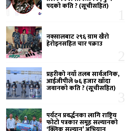
पदको कति ? (सूचीसहित)
नक्सालबाट २९६ ग्राम खैरो
हेरोइनसहित चार पक्राउ
प्रहरीको नयाँ तलब सार्वजनिक,
आईजीपीले ७६ हजार खाँदा
जवानको कति ? (सूचीसहित)
पर्यटन प्रवर्द्धनका लागि राष्ट्रिय
फोटो पत्रकार समूह सल्यानको
‘क्लिक सल्यान’ अभियान