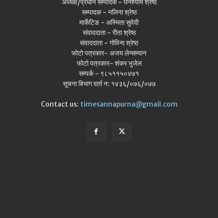
अध्यक्ष/प्रधान सम्पादक - घनश्याम श्रेष्ठ
सम्पादक - नलिना श्रेष्ठ
मार्केटिङ - अस्मिता सुवेदी
संवाददाता - रीता श्रेष्ठ
संवाददाता - गोविन्द श्रेष्ठ
फोटो पत्रकार- अजय लेन्सम्यान
फोटो पत्रकार- शंकर भुजेल
सम्पर्क - ९८५११५०४७१
सूचना बिभाग दर्ता न: १४३६/०७६/०७७
Contact us:
timesannapurna@gmail.com