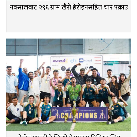
नक्सालबाट २९६ ग्राम खैरो हेरोइनसहित चार पक्राउ