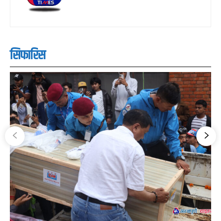
सिफारिस