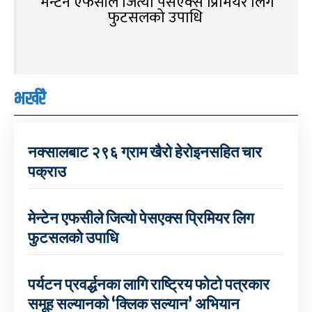
मेन्टेन एफसीले जित्यो पेसएक्स प्रिमियर लिग
फुटसलको उपाधि
भर्खरै
नक्सालबाट २९६ ग्राम खैरो हेरोइनसहित चार
पक्राउ
मेन्टेन एफसीले जित्यो पेसएक्स प्रिमियर लिग
फुटसलको उपाधि
पर्यटन प्रवर्द्धनका लागि राष्ट्रिय फोटो पत्रकार
समूह सल्यानको ‘क्लिक सल्यान’ अभियान