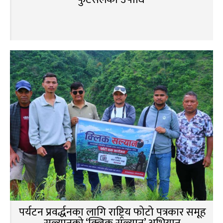
पर्यटन प्रवर्द्धनका लागि राष्ट्रिय फोटो पत्रकार समूह