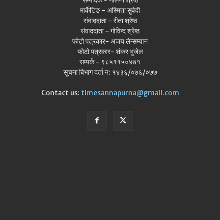
मार्केटिङ - अस्मिता सुवेदी
संवाददाता - रीता श्रेष्ठ
संवाददाता - गोविन्द श्रेष्ठ
फोटो पत्रकार- अजय लेन्सम्यान
फोटो पत्रकार- शंकर भुजेल
सम्पर्क - ९८५११५०४७१
सूचना बिभाग दर्ता न: १४३६/०७६/०७७
Contact us:
timesannapurna@gmail.com