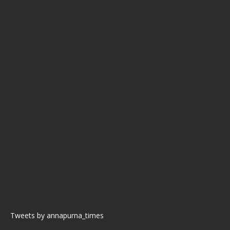
Tweets by annapurna_times