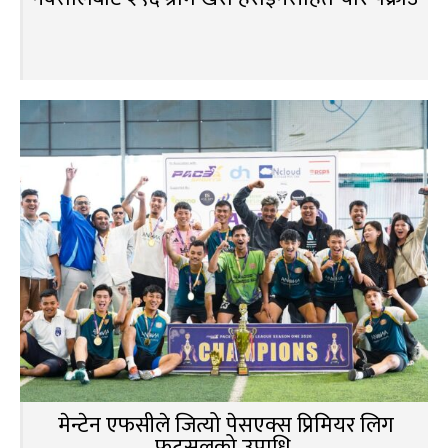
मेन्टेन एफसीले जित्यो पेसएक्स प्रिमियर लिग
फुटसलको उपाधि