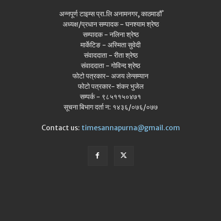
अन्नपूर्ण टाइम्स प्रा.लि अनामनगर, काठमाडौँ
अध्यक्ष/प्रधान सम्पादक - घनश्याम श्रेष्ठ
सम्पादक - नलिना श्रेष्ठ
मार्केटिङ - अस्मिता सुवेदी
संवाददाता - रीता श्रेष्ठ
संवाददाता - गोविन्द श्रेष्ठ
फोटो पत्रकार- अजय लेन्सम्यान
फोटो पत्रकार- शंकर भुजेल
सम्पर्क - ९८५११५०४७१
सूचना बिभाग दर्ता न: १४३६/०७६/०७७
Contact us:
timesannapurna@gmail.com