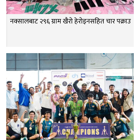
नक्सालबाट २९६ ग्राम खैरो हेरोइनसहित चार पक्राउ