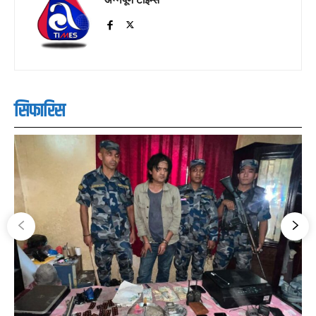
सिफारिस