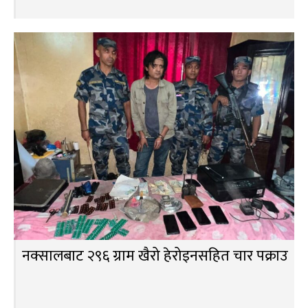
नक्सालबाट २९६ ग्राम खैरो हेरोइनसहित चार पक्राउ