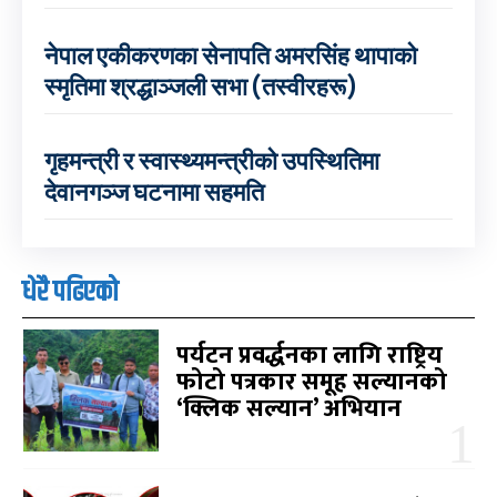
नेपाल एकीकरणका सेनापति अमरसिंह थापाको
स्मृतिमा श्रद्धाञ्जली सभा (तस्वीरहरू)
गृहमन्त्री र स्वास्थ्यमन्त्रीको उपस्थितिमा
देवानगञ्ज घटनामा सहमति
धेरै पढिएको
पर्यटन प्रवर्द्धनका लागि राष्ट्रिय
फोटो पत्रकार समूह सल्यानको
‘क्लिक सल्यान’ अभियान