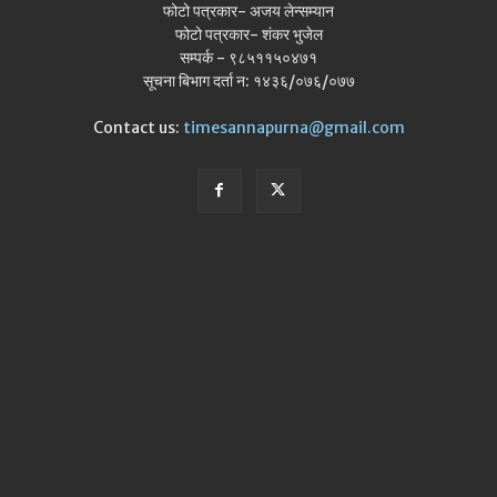
फोटो पत्रकार- अजय लेन्सम्यान
फोटो पत्रकार- शंकर भुजेल
सम्पर्क - ९८५११५०४७१
सूचना बिभाग दर्ता न: १४३६/०७६/०७७
Contact us:
timesannapurna@gmail.com