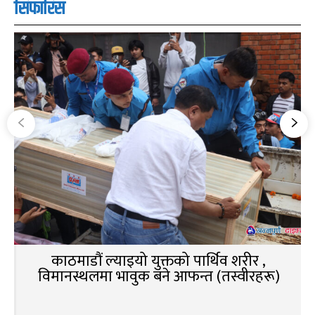
सिफारिस
काठमाडौं ल्याइयो युक्तको पार्थिव शरीर ,
विमानस्थलमा भावुक बने आफन्त (तस्वीरहरू)