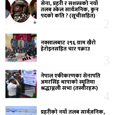
सेना, प्रहरी र सशस्त्रको नयाँ
तलब स्केल सार्वजनिक, कुन
पदको कति ? (सूचीसहित)
नक्सालबाट २९६ ग्राम खैरो
हेरोइनसहित चार पक्राउ
नेपाल एकीकरणका सेनापति
अमरसिंह थापाको स्मृतिमा
श्रद्धाञ्जली सभा (तस्वीरहरू)
प्रहरीको नयाँ तलब सार्वजनिक,