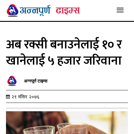
अब रक्सी बनाउनेलाई १० र
खानेलाई ५ हजार जरिवाना
अन्नपूर्ण टाइम्स
२९ मंसिर २०७६