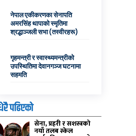
नेपाल एकीकरणका सेनापति
अमरसिंह थापाको स्मृतिमा
श्रद्धाञ्जली सभा (तस्वीरहरू)
गृहमन्त्री र स्वास्थ्यमन्त्रीको
उपस्थितिमा देवानगञ्ज घटनामा
सहमति
धेरै पढिएको
सेना, प्रहरी र सशस्त्रको
नयाँ तलब स्केल