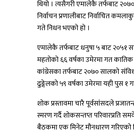
थियो । त्यसैगरी एमालेकै तर्फबाट २
निर्वाचन प्रणालीबाट निर्वाचित कमलाकु
गते निधन भएको हो ।
एमालेकै तर्फबाट धनुषा ५ बाट २०५१ स
महतोको ६६ वर्षका उमेरमा गत कातिक 
कांग्रेसका तर्फबाट २०७० सालको संविधा
ढुङ्गेलको ५९ वर्षका उमेरमा यही पुस १
शोक प्रस्तावमा चारै पूर्वसांसदले प्रजातन
स्मरण गर्दै शोकसन्तप्त परिवारप्रति स
बैठकमा एक मिनेट मौनधारण गरिएको थ