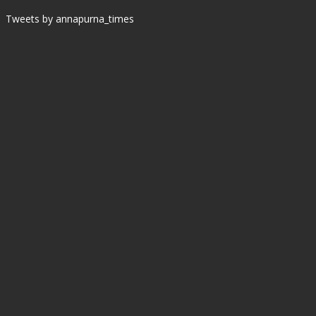
Tweets by annapurna_times