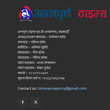
अन्नपूर्ण टाइम्स प्रा.लि अनामनगर, काठमाडौँ
अध्यक्ष/प्रधान सम्पादक - घनश्याम श्रेष्ठ
सम्पादक - नलिना श्रेष्ठ
मार्केटिङ - अस्मिता सुवेदी
संवाददाता - रीता श्रेष्ठ
संवाददाता - गोविन्द श्रेष्ठ
फोटो पत्रकार- अजय लेन्सम्यान
फोटो पत्रकार- शंकर भुजेल
सम्पर्क - ९८५११५०४७१
सूचना बिभाग दर्ता न: १४३६/०७६/०७७
Contact us:
timesannapurna@gmail.com