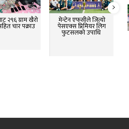
ट २९६ ग्राम खैरो
मेन्टेन एफसीले जित्यो
सहित चार पक्राउ
पेसएक्स प्रिमियर लिग
फुटसलको उपाधि