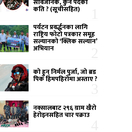
सार्वजनिक, कुन पदको
कति ? (सूचीसहित)
पर्यटन प्रवर्द्धनका लागि
राष्ट्रिय फोटो पत्रकार समूह
सल्यानको ‘क्लिक सल्यान’
अभियान
को हुन् निर्मल पुर्जा, जो ब्रड
पिक हिमपहिरोमा अस्ताए ?
नक्सालबाट २९६ ग्राम खैरो
हेरोइनसहित चार पक्राउ