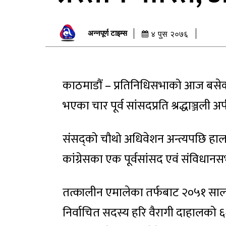
अन्नपूर्ण टाइम्स
४ पुस २०७६
काठमाडौं – प्रतिनिधिसभाको आज बसे
भएका चार पूर्व सांसदप्रति श्रद्धाञ्जली अर्
संसद्को चौथो अधिवेशन अन्त्यपछि हाल
कांग्रेसका एक पूर्वसांसद एवं संविध
तत्कालीन एमालेका तर्फबाट २०५१ सालमा 
निर्वाचित सदस्य हरि वैरागी दाहालको