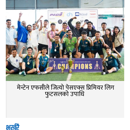
मेन्टेन एफसीले जित्यो पेसएक्स प्रिमियर लिग
फुटसलको उपाधि
भर्खरै