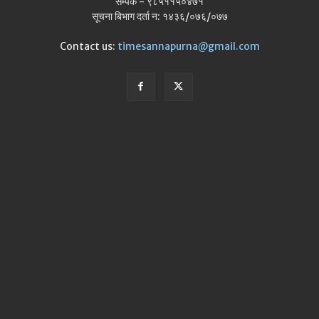
सम्पर्क - ९८५११५०४७१
सूचना बिभाग दर्ता न: १४३६/०७६/०७७
Contact us:
timesannapurna@gmail.com