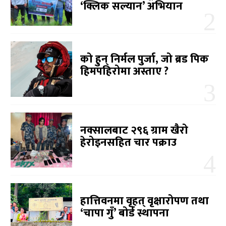
‘क्लिक सल्यान’ अभियान
को हुन् निर्मल पुर्जा, जो ब्रड पिक
हिमपहिरोमा अस्ताए ?
नक्सालबाट २९६ ग्राम खैरो
हेरोइनसहित चार पक्राउ
हात्तिवनमा वृहत् वृक्षारोपण तथा
‘चापा गुँ’ बोर्ड स्थापना