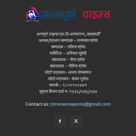
अन्नपूर्ण टाइम्स प्रा.लि अनामनगर, काठमाडौँ
अध्यक्ष/प्रधान सम्पादक - घनश्याम श्रेष्ठ
सम्पादक - नलिना श्रेष्ठ
मार्केटिङ - अस्मिता सुवेदी
संवाददाता - रीता श्रेष्ठ
संवाददाता - गोविन्द श्रेष्ठ
फोटो पत्रकार- अजय लेन्सम्यान
फोटो पत्रकार- शंकर भुजेल
सम्पर्क - ९८५११५०४७१
सूचना बिभाग दर्ता न: १४३६/०७६/०७७
Contact us:
timesannapurna@gmail.com