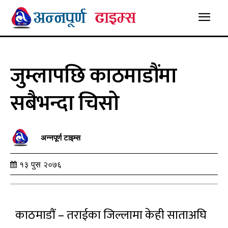
जुम्लापछि काठमाडौंमा
सबैभन्दा चिसो
अन्नपूर्ण टाइम्स
१३ पुस २०७६
काठमाडौं – तराईका जिल्लामा केही साताअघि