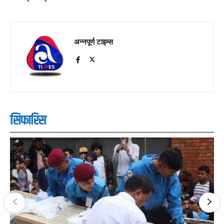
अन्नपूर्ण टाइम्स
सिफारिस