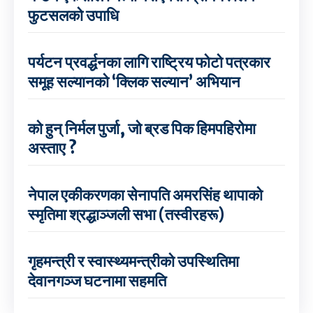
फुटसलको उपाधि
पर्यटन प्रवर्द्धनका लागि राष्ट्रिय फोटो पत्रकार
समूह सल्यानको ‘क्लिक सल्यान’ अभियान
को हुन् निर्मल पुर्जा, जो ब्रड पिक हिमपहिरोमा
अस्ताए ?
नेपाल एकीकरणका सेनापति अमरसिंह थापाको
स्मृतिमा श्रद्धाञ्जली सभा (तस्वीरहरू)
गृहमन्त्री र स्वास्थ्यमन्त्रीको उपस्थितिमा
देवानगञ्ज घटनामा सहमति