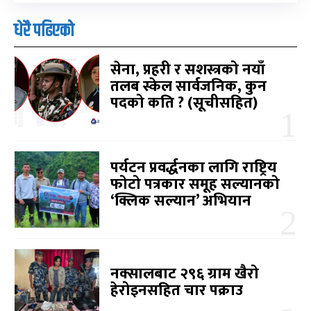
धेरै पढिएको
सेना, प्रहरी र सशस्त्रको नयाँ
तलब स्केल सार्वजनिक, कुन
पदको कति ? (सूचीसहित)
पर्यटन प्रवर्द्धनका लागि राष्ट्रिय
फोटो पत्रकार समूह सल्यानको
‘क्लिक सल्यान’ अभियान
नक्सालबाट २९६ ग्राम खैरो
हेरोइनसहित चार पक्राउ