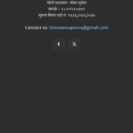
फोटो पत्रकार- शंकर भुजेल
सम्पर्क - ९८५११५०४७१
सूचना बिभाग दर्ता न: १४३६/०७६/०७७
Contact us:
timesannapurna@gmail.com