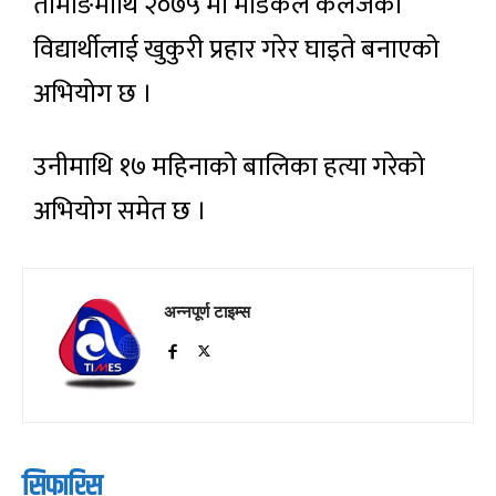
तामाङमाथि २०७५ मा मेडिकल कलेजका
विद्यार्थीलाई खुकुरी प्रहार गरेर घाइते बनाएको
अभियोग छ ।
उनीमाथि १७ महिनाको बालिका हत्या गरेको
अभियोग समेत छ ।
अन्नपूर्ण टाइम्स
सिफारिस