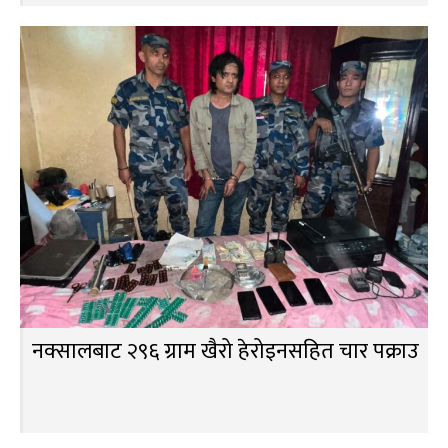
नक्सालबाट २९६ ग्राम खैरो हेरोइनसहित चार पक्राउ