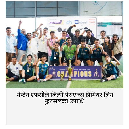
मेन्टेन एफसीले जित्यो पेसएक्स प्रिमियर लिग
फुटसलको उपाधि