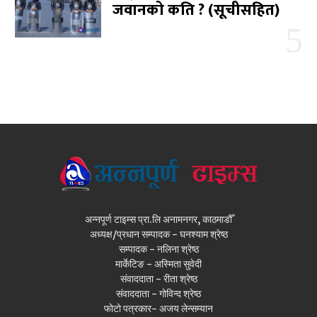
जवानको कति ? (सूचीसहित)
अन्नपूर्ण टाइम्स प्रा.लि अनामनगर, काठमाडौँ
अध्यक्ष/प्रधान सम्पादक - घनश्याम श्रेष्ठ
सम्पादक - नलिना श्रेष्ठ
मार्केटिङ - अस्मिता सुवेदी
संवाददाता - रीता श्रेष्ठ
संवाददाता - गोविन्द श्रेष्ठ
फोटो पत्रकार- अजय लेन्सम्यान