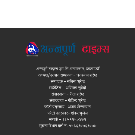
अन्नपूर्ण टाइम्स प्रा.लि अनामनगर, काठमाडौँ
अध्यक्ष/प्रधान सम्पादक - घनश्याम श्रेष्ठ
सम्पादक - नलिना श्रेष्ठ
मार्केटिङ - अस्मिता सुवेदी
संवाददाता - रीता श्रेष्ठ
संवाददाता - गोविन्द श्रेष्ठ
फोटो पत्रकार- अजय लेन्सम्यान
फोटो पत्रकार- शंकर भुजेल
सम्पर्क - ९८५११५०४७१
सूचना बिभाग दर्ता न: १४३६/०७६/०७७