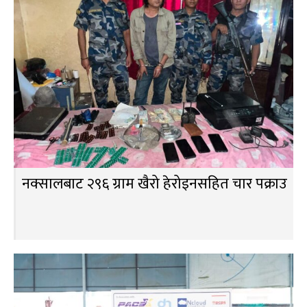
नक्सालबाट २९६ ग्राम खैरो हेरोइनसहित चार पक्राउ