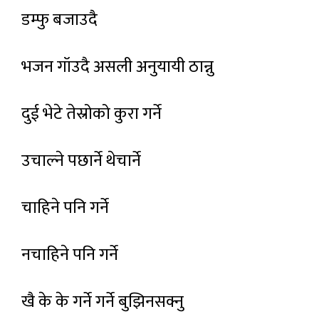
डम्फु बजाउदै
भजन गॉउदै असली अनुयायी ठान्नु
दुई भेटे तेस्रोको कुरा गर्ने
उचाल्ने पछार्ने थेचार्ने
चाहिने पनि गर्ने
नचाहिने पनि गर्ने
खै के के गर्ने गर्ने बुझिनसक्नु