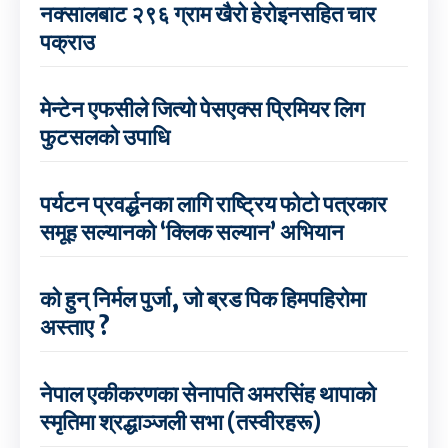
नक्सालबाट २९६ ग्राम खैरो हेरोइनसहित चार
पक्राउ
मेन्टेन एफसीले जित्यो पेसएक्स प्रिमियर लिग
फुटसलको उपाधि
पर्यटन प्रवर्द्धनका लागि राष्ट्रिय फोटो पत्रकार
समूह सल्यानको ‘क्लिक सल्यान’ अभियान
को हुन् निर्मल पुर्जा, जो ब्रड पिक हिमपहिरोमा
अस्ताए ?
नेपाल एकीकरणका सेनापति अमरसिंह थापाको
स्मृतिमा श्रद्धाञ्जली सभा (तस्वीरहरू)