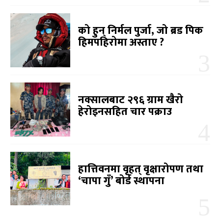
को हुन् निर्मल पुर्जा, जो ब्रड पिक
हिमपहिरोमा अस्ताए ?
नक्सालबाट २९६ ग्राम खैरो
हेरोइनसहित चार पक्राउ
हात्तिवनमा वृहत् वृक्षारोपण तथा
‘चापा गुँ’ बोर्ड स्थापना