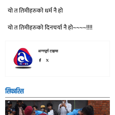
यो त तिमीहरुको धर्म नै हो
यो त तिमीहरुको दिनचर्या नै हो~~~~!!!!
अन्नपूर्ण टाइम्स
सिफारिस