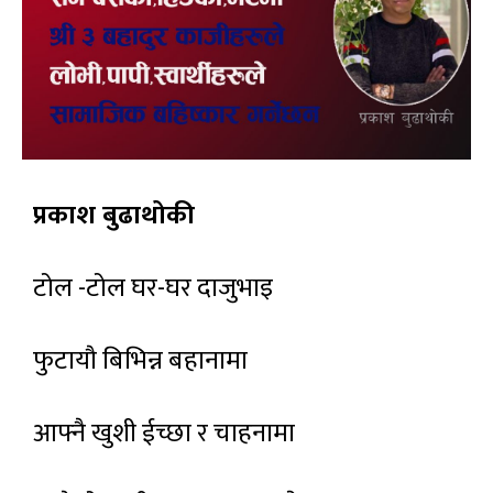
प्रकाश बुढाथोकी
टोल -टोल घर-घर दाजुभाइ
फुटायौ बिभिन्न बहानामा
आफ्नै खुशी ईच्छा र चाहनामा