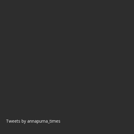
Tweets by annapurna_times