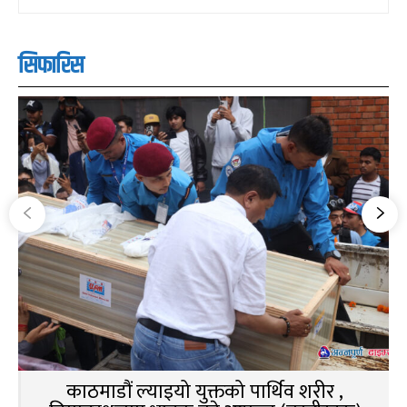
सिफारिस
काठमाडौं ल्याइयो युक्तको पार्थिव शरीर ,