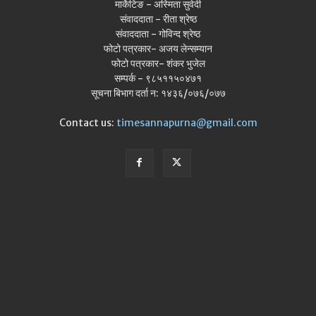
मार्केटिङ - अस्मिता सुवेदी
संवाददाता - रीता श्रेष्ठ
संवाददाता - गोविन्द श्रेष्ठ
फोटो पत्रकार- अजय लेन्सम्यान
फोटो पत्रकार- शंकर भुजेल
सम्पर्क - ९८५११५०४७१
सूचना बिभाग दर्ता न: १४३६/०७६/०७७
Contact us:
timesannapurna@gmail.com