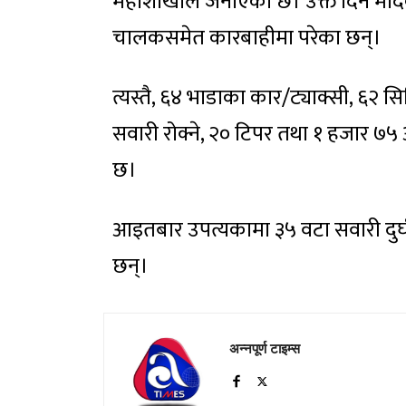
महाशाखाले जनाएको छ। उक्त दिन मादक
चालकसमेत कारबाहीमा परेका छन्।
त्यस्तै, ६४ भाडाका कार/ट्याक्सी, ६२ सि
सवारी रोक्ने, २० टिपर तथा १ हजार 
छ।
आइतबार उपत्यकामा ३५ वटा सवारी दुर
छन्।
अन्नपूर्ण टाइम्स