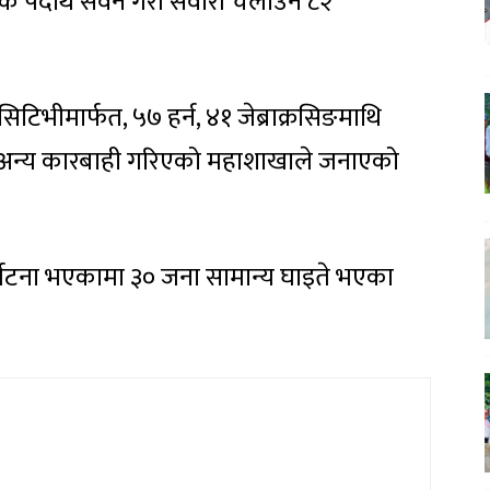
 पदार्थ सेवन गरी सवारी चलाउने ८२
सिटिभीमार्फत, ५७ हर्न, ४१ जेब्राक्रसिङमाथि
७५ अन्य कारबाही गरिएको महाशाखाले जनाएको
्घटना भएकामा ३० जना सामान्य घाइते भएका