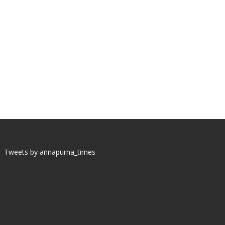
Tweets by annapurna_times