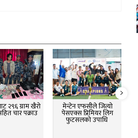
ट २९६ ग्राम खैरो
मेन्टेन एफसीले जित्यो
सहित चार पक्राउ
पेसएक्स प्रिमियर लिग
फुटसलको उपाधि