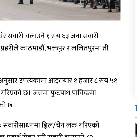
ेर सवारी चलाउने १ सय ६३ जना सवारी
्रहरीले काठमाडौं, भक्तपुर र ललितपुरमा ती
ा अनुसार उपत्यकामा आइतबार १ हजार ८ सय ५१
गरिएको छ। जसमा फुटपाथ पार्किङमा
एको छ।
 १७ सवारीसाधनमा ह्विल/चेन लक गरिएको