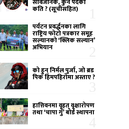
सार्वजनिक, कुन पदको
कति ? (सूचीसहित)
पर्यटन प्रवर्द्धनका लागि
राष्ट्रिय फोटो पत्रकार समूह
सल्यानको ‘क्लिक सल्यान’
अभियान
को हुन् निर्मल पुर्जा, जो ब्रड
पिक हिमपहिरोमा अस्ताए ?
हात्तिवनमा वृहत् वृक्षारोपण
तथा ‘चापा गुँ’ बोर्ड स्थापना