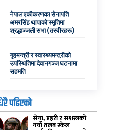
नेपाल एकीकरणका सेनापति
अमरसिंह थापाको स्मृतिमा
श्रद्धाञ्जली सभा (तस्वीरहरू)
गृहमन्त्री र स्वास्थ्यमन्त्रीको
उपस्थितिमा देवानगञ्ज घटनामा
सहमति
धेरै पढिएको
सेना, प्रहरी र सशस्त्रको
नयाँ तलब स्केल