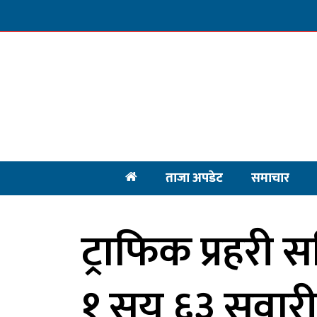
ताजा अपडेट
समाचार
ट्राफिक प्रहरी सक
१ सय ६३ सवार