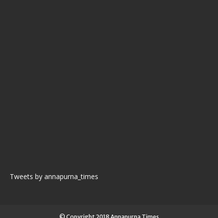
Tweets by annapurna_times
© Copyright 2018 Annapurna Times