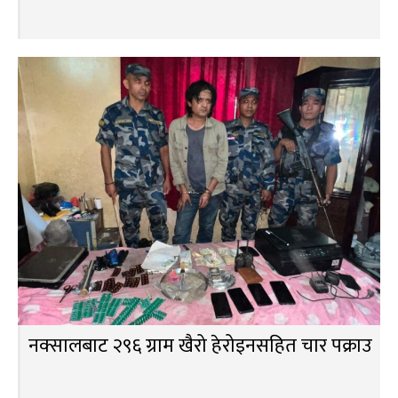
नक्सालबाट २९६ ग्राम खैरो हेरोइनसहित चार पक्राउ