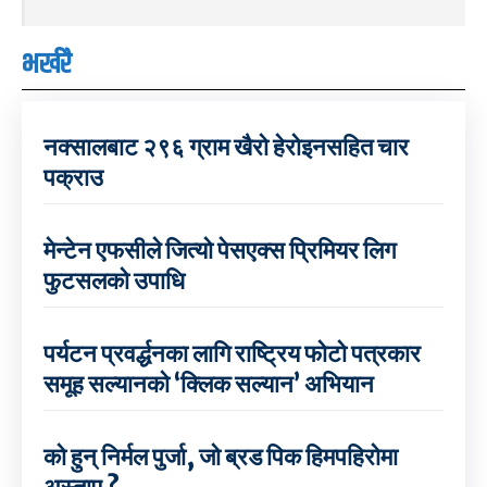
भर्खरै
नक्सालबाट २९६ ग्राम खैरो हेरोइनसहित चार
पक्राउ
मेन्टेन एफसीले जित्यो पेसएक्स प्रिमियर लिग
फुटसलको उपाधि
पर्यटन प्रवर्द्धनका लागि राष्ट्रिय फोटो पत्रकार
समूह सल्यानको ‘क्लिक सल्यान’ अभियान
को हुन् निर्मल पुर्जा, जो ब्रड पिक हिमपहिरोमा