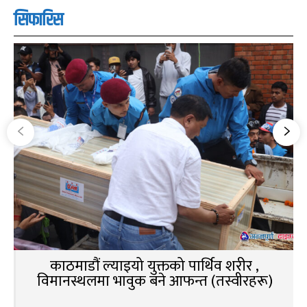
सिफारिस
काठमाडौं ल्याइयो युक्तको पार्थिव शरीर ,
विमानस्थलमा भावुक बने आफन्त (तस्वीरहरू)