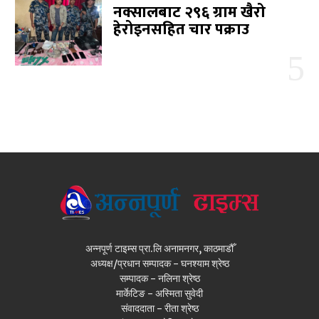
नक्सालबाट २९६ ग्राम खैरो
हेरोइनसहित चार पक्राउ
अन्नपूर्ण टाइम्स प्रा.लि अनामनगर, काठमाडौँ
अध्यक्ष/प्रधान सम्पादक - घनश्याम श्रेष्ठ
सम्पादक - नलिना श्रेष्ठ
मार्केटिङ - अस्मिता सुवेदी
संवाददाता - रीता श्रेष्ठ