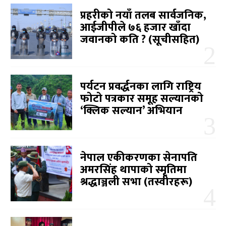
प्रहरीको नयाँ तलब सार्वजनिक,
आईजीपीले ७६ हजार खाँदा
जवानको कति ? (सूचीसहित)
पर्यटन प्रवर्द्धनका लागि राष्ट्रिय
फोटो पत्रकार समूह सल्यानको
‘क्लिक सल्यान’ अभियान
नेपाल एकीकरणका सेनापति
अमरसिंह थापाको स्मृतिमा
श्रद्धाञ्जली सभा (तस्वीरहरू)