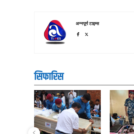
अन्नपूर्ण टाइम्स
सिफारिस