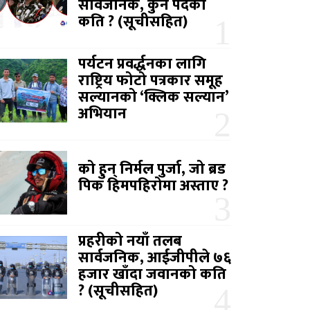
सार्वजनिक, कुन पदको
कति ? (सूचीसहित)
पर्यटन प्रवर्द्धनका लागि
राष्ट्रिय फोटो पत्रकार समूह
सल्यानको ‘क्लिक सल्यान’
अभियान
को हुन् निर्मल पुर्जा, जो ब्रड
पिक हिमपहिरोमा अस्ताए ?
प्रहरीको नयाँ तलब
सार्वजनिक, आईजीपीले ७६
हजार खाँदा जवानको कति
? (सूचीसहित)