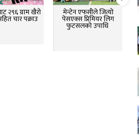
ट २९६ ग्राम खैरो
मेन्टेन एफसीले जित्यो
सहित चार पक्राउ
पेसएक्स प्रिमियर लिग
फुटसलको उपाधि