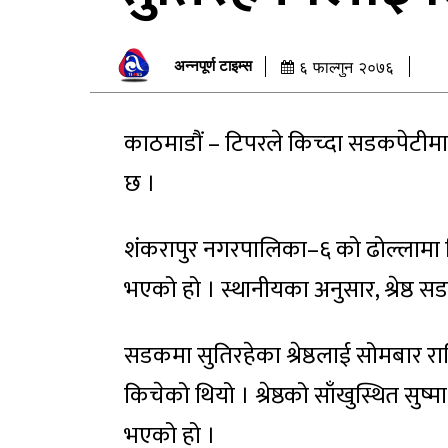
अन्नपूर्ण टाइम्स
६ फाल्गुन २०७६
काठमाडौं – टिपरले किच्दा सडकपेटीमा
छ ।
शंकरापुर नगरपालिका–६ को ढोल्लामा टिपरल
भएको हो । स्थानीयका अनुसार, श्रेष्ठ 
सडकमा सुतिरहेका श्रेष्ठलाई सोमबार र
किचेको थियो । श्रेष्ठको साँखुस्थित सुष
भएको हो ।