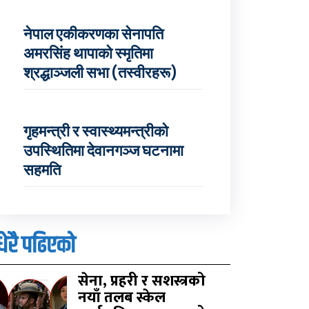
नेपाल एकीकरणका सेनापति
अमरसिंह थापाको स्मृतिमा
श्रद्धाञ्जली सभा (तस्वीरहरू)
गृहमन्त्री र स्वास्थ्यमन्त्रीको
उपस्थितिमा देवानगञ्ज घटनामा
सहमति
धेरै पढिएको
सेना, प्रहरी र सशस्त्रको
नयाँ तलब स्केल