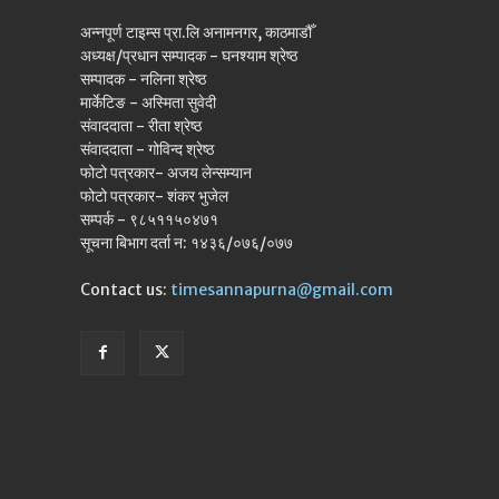
अन्नपूर्ण टाइम्स प्रा.लि अनामनगर, काठमाडौँ
अध्यक्ष/प्रधान सम्पादक - घनश्याम श्रेष्ठ
सम्पादक - नलिना श्रेष्ठ
मार्केटिङ - अस्मिता सुवेदी
संवाददाता - रीता श्रेष्ठ
संवाददाता - गोविन्द श्रेष्ठ
फोटो पत्रकार- अजय लेन्सम्यान
फोटो पत्रकार- शंकर भुजेल
सम्पर्क - ९८५११५०४७१
सूचना बिभाग दर्ता न: १४३६/०७६/०७७
Contact us:
timesannapurna@gmail.com