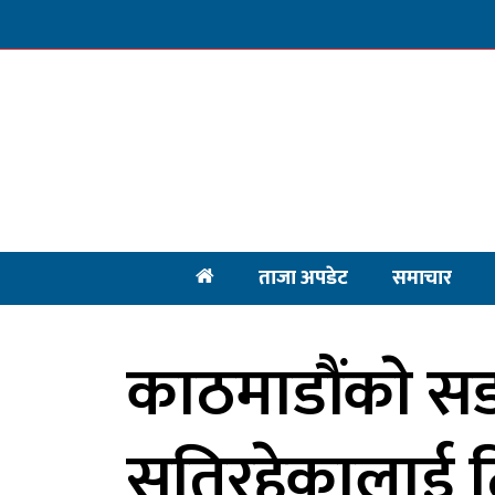
ताजा अपडेट
समाचार
काठमाडौंकाे 
सुतिरहेकालाई टि