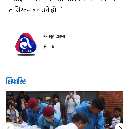
त सिस्टम बनाउने हो ।’
अन्नपूर्ण टाइम्स
सिफारिस