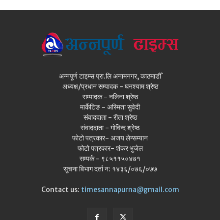
अन्नपूर्ण टाइम्स प्रा.लि अनामनगर, काठमाडौँ
अध्यक्ष/प्रधान सम्पादक - घनश्याम श्रेष्ठ
सम्पादक - नलिना श्रेष्ठ
मार्केटिङ - अस्मिता सुवेदी
संवाददाता - रीता श्रेष्ठ
संवाददाता - गोविन्द श्रेष्ठ
फोटो पत्रकार- अजय लेन्सम्यान
फोटो पत्रकार- शंकर भुजेल
सम्पर्क - ९८५११५०४७१
सूचना बिभाग दर्ता न: १४३६/०७६/०७७
Contact us:
timesannapurna@gmail.com