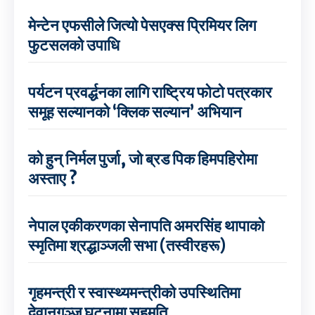
मेन्टेन एफसीले जित्यो पेसएक्स प्रिमियर लिग
फुटसलको उपाधि
पर्यटन प्रवर्द्धनका लागि राष्ट्रिय फोटो पत्रकार
समूह सल्यानको ‘क्लिक सल्यान’ अभियान
को हुन् निर्मल पुर्जा, जो ब्रड पिक हिमपहिरोमा
अस्ताए ?
नेपाल एकीकरणका सेनापति अमरसिंह थापाको
स्मृतिमा श्रद्धाञ्जली सभा (तस्वीरहरू)
गृहमन्त्री र स्वास्थ्यमन्त्रीको उपस्थितिमा
देवानगञ्ज घटनामा सहमति