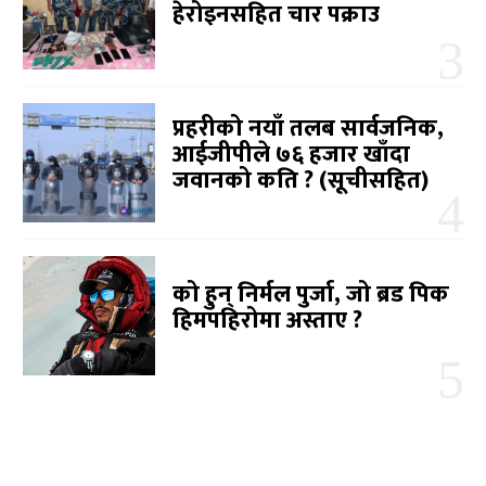
हेरोइनसहित चार पक्राउ
प्रहरीको नयाँ तलब सार्वजनिक,
आईजीपीले ७६ हजार खाँदा
जवानको कति ? (सूचीसहित)
को हुन् निर्मल पुर्जा, जो ब्रड पिक
हिमपहिरोमा अस्ताए ?