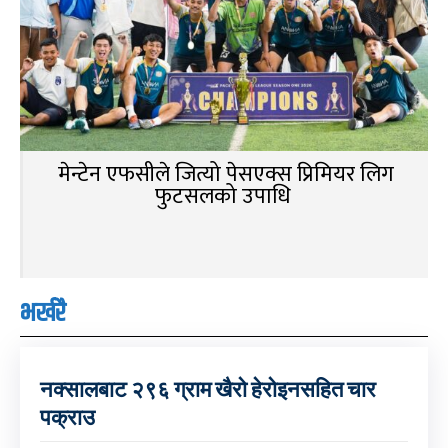
मेन्टेन एफसीले जित्यो पेसएक्स प्रिमियर लिग
फुटसलको उपाधि
भर्खरै
नक्सालबाट २९६ ग्राम खैरो हेरोइनसहित चार
पक्राउ