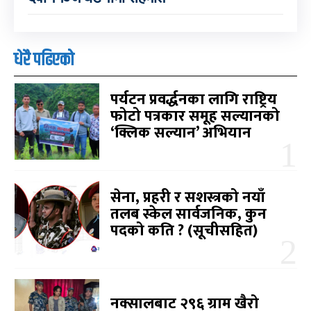
धेरै पढिएको
पर्यटन प्रवर्द्धनका लागि राष्ट्रिय
फोटो पत्रकार समूह सल्यानको
‘क्लिक सल्यान’ अभियान
सेना, प्रहरी र सशस्त्रको नयाँ
तलब स्केल सार्वजनिक, कुन
पदको कति ? (सूचीसहित)
नक्सालबाट २९६ ग्राम खैरो