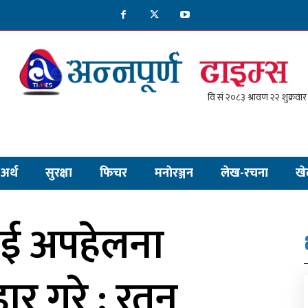
अर्थ
सुरक्षा
फिचर
मनाेरञ्जन
लेख-रचना
खे
ाई अपहेलना
रहार गरे : रतन