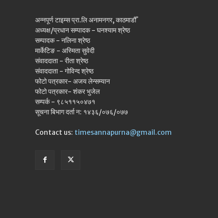
अन्नपूर्ण टाइम्स प्रा.लि अनामनगर, काठमाडौँ
अध्यक्ष/प्रधान सम्पादक - घनश्याम श्रेष्ठ
सम्पादक - नलिना श्रेष्ठ
मार्केटिङ - अस्मिता सुवेदी
संवाददाता - रीता श्रेष्ठ
संवाददाता - गोविन्द श्रेष्ठ
फोटो पत्रकार- अजय लेन्सम्यान
फोटो पत्रकार- शंकर भुजेल
सम्पर्क - ९८५११५०४७१
सूचना बिभाग दर्ता न: १४३६/०७६/०७७
Contact us:
timesannapurna@gmail.com