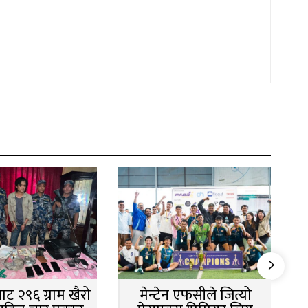
ट २९६ ग्राम खैरो
मेन्टेन एफसीले जित्यो