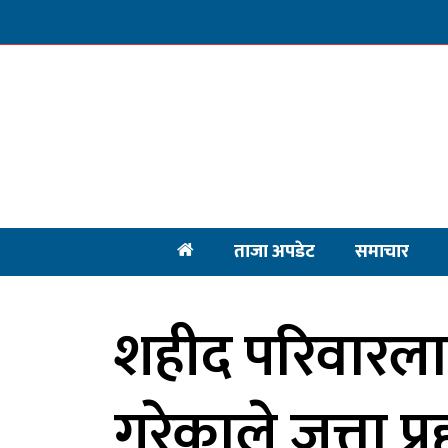
ताजा अपडेट
समाचार
शहीद परिवारल
गरेकाले जुत्ता प्