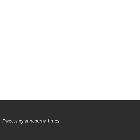
Tweets by annapurna_times