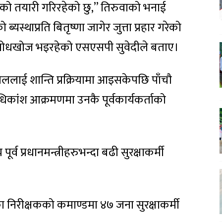
को तयारी गरिरहेको छु,” तिरुवाको भनाई
ब्यस्थाप्रति बितृष्णा जागेर जुत्ता प्रहार गरेको
 सोधखोज भइरहेको एसएसपी सुवेदीले बताए।
ा दाहाललाई शान्ति प्रक्रियामा आइसकेपछि पाँचौ
कांश आक्रमणमा उनकै पूर्वकार्यकर्ताको
्व प्रधानमन्त्रीहरुभन्दा बढी सुरक्षाकर्मी
का निरीक्षकको कमाण्डमा ४७ जना सुरक्षाकर्मी