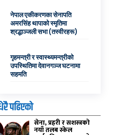
नेपाल एकीकरणका सेनापति
अमरसिंह थापाको स्मृतिमा
श्रद्धाञ्जली सभा (तस्वीरहरू)
गृहमन्त्री र स्वास्थ्यमन्त्रीको
उपस्थितिमा देवानगञ्ज घटनामा
सहमति
धेरै पढिएको
सेना, प्रहरी र सशस्त्रको
नयाँ तलब स्केल