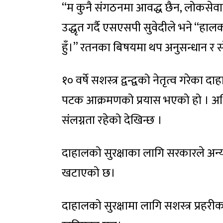
“म कुनै संगठनमा आवद्ध छैन, लोकसेवा
उद्धृत गर्दै एसएसपी सुवेदीले भने “हालको 
हुँ।” रतनका बिषयमा थप अनुसन्धान र
१० वर्षे सशस्त्र द्वन्द्वको नेतृत्व गरेक
पटक आक्रमणको प्रयास भएको हो । अधि
संलग्नता रहेको देखिन्छ ।
दाहालको सुरक्षाका लागि सरकारले अन्य पूर
खटाएको छ।
दाहालको सुरक्षामा लागि सशस्त्र प्रहरी