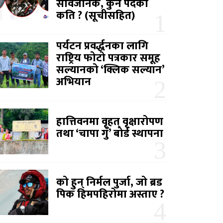
सार्वजनिक, कुन पदको
कति ? (सूचीसहित)
पर्यटन प्रवर्द्धनका लागि
राष्ट्रिय फोटो पत्रकार समूह
सल्यानको ‘क्लिक सल्यान’
अभियान
हात्तिवनमा वृहत् वृक्षारोपण
तथा ‘चापा गुँ’ बोर्ड स्थापना
को हुन् निर्मल पुर्जा, जो ब्रड
पिक हिमपहिरोमा अस्ताए ?