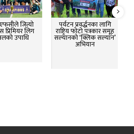
न एफसीले जित्यो
पर्यटन प्रवर्द्धनका लागि
स प्रिमियर लिग
राष्ट्रिय फोटो पत्रकार समूह
सलको उपाधि
सल्यानको ‘क्लिक सल्यान’
अभियान