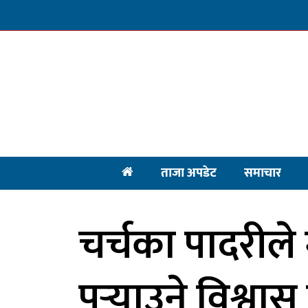
ताजा अपडेट
समाचार
चर्चका पादरीले 
पुर्‍याउने विश्व