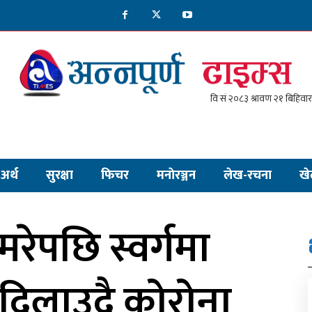
अर्थ
सुरक्षा
फिचर
मनाेरञ्जन
लेख-रचना
खे
मरेपछि स्वर्गमा
ास दिलाउदै कोरोना