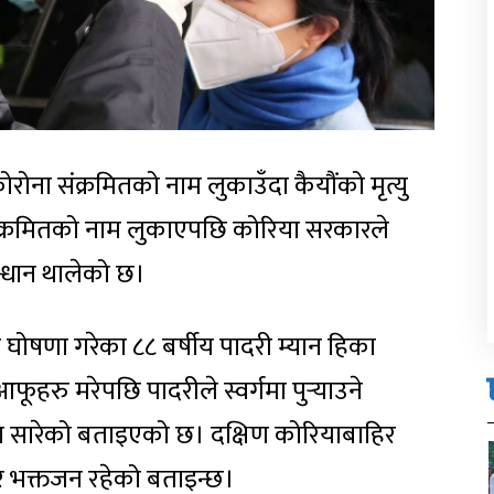
रोना संक्रमितको नाम लुकाउँदा कैयौंको मृत्यु
संक्रमितको नाम लुकाएपछि कोरिया सरकारले
न्धान थालेको छ।
घोषणा गरेका ८८ बर्षीय पादरी म्यान हिका
रु मरेपछि पादरीले स्वर्गमा पुर्‍याउने
ोमा सारेको बताइएको छ। दक्षिण कोरियाबाहिर
र भक्तजन रहेको बताइन्छ।