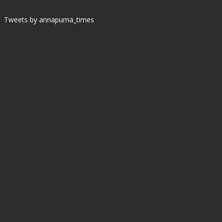
Tweets by annapurna_times