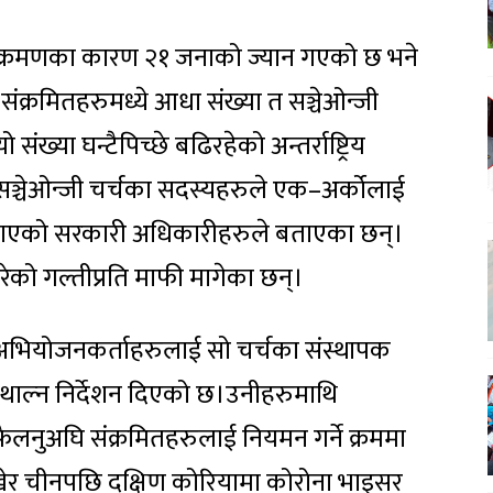
संक्रमणका कारण २१ जनाको ज्यान गएको छ भने
ंक्रमितहरुमध्ये आधा संख्या त सञ्चेओन्जी
्या घन्टैपिच्छे बढिरहेको अन्तर्राष्ट्रिय
 सञ्चेओन्जी चर्चका सदस्यहरुले एक–अर्कोलाई
ैलाएको सरकारी अधिकारीहरुले बताएका छन्।
रेको गल्तीप्रति माफी मागेका छन्।
अभियोजनकर्ताहरुलाई सो चर्चका संस्थापक
न थाल्न निर्देशन दिएको छ।उनीहरुमाथि
लनुअघि संक्रमितहरुलाई नियमन गर्ने क्रममा
र चीनपछि दक्षिण कोरियामा कोरोना भाइसर