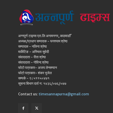
अन्नपूर्ण टाइम्स प्रा.लि अनामनगर, काठमाडौँ
अध्यक्ष/प्रधान सम्पादक - घनश्याम श्रेष्ठ
सम्पादक - नलिना श्रेष्ठ
मार्केटिङ - अस्मिता सुवेदी
संवाददाता - रीता श्रेष्ठ
संवाददाता - गोविन्द श्रेष्ठ
फोटो पत्रकार- अजय लेन्सम्यान
फोटो पत्रकार- शंकर भुजेल
सम्पर्क - ९८५११५०४७१
सूचना बिभाग दर्ता न: १४३६/०७६/०७७
Contact us:
timesannapurna@gmail.com