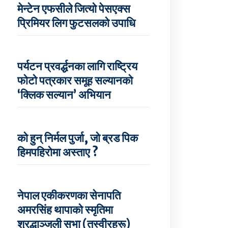
मेन्टेन एफसीले जित्यो पेसएक्स
प्रिमियर लिग फुटसलको उपाधि
पर्यटन प्रवर्द्धनका लागि राष्ट्रिय
फोटो पत्रकार समूह सल्यानको
‘क्लिक सल्यान’ अभियान
को हुन् निर्मल पुर्जा, जो ब्रड पिक
हिमपहिरोमा अस्ताए ?
नेपाल एकीकरणका सेनापति
अमरसिंह थापाको स्मृतिमा
श्रद्धाञ्जली सभा (तस्वीरहरू)