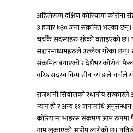
अहिलेसम्म दक्षिण कोरियामा कोरोना 
३ हजार ७३० जना संक्रमित भएका छन्। स
चर्चकै सदस्यहरु रहेको बताइएको छ। यो संख
सञ्चारमाध्यमहरुले उल्लेख गरेका छन्।
संक्रमित बनाएको र देशैभर कोरोना फ
वरिष्ठ सदस्य किम सीन च्याङले चर्चले ग
राजधानी सियोलको स्थानीय सरकारले 
म्यान ही र अन्य ११ जनामाथि अनुसन्धा
कोरियामा भाइरस संक्रमण आम रुपमा फै
नाम लुकाएको आरोप लागेको छ। यतिखे