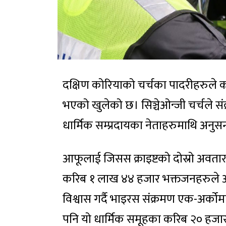
दक्षिण कोरियाको चर्चका पादरीहरुले को
भएको खुलेको छ। सिञ्चेओन्जी चर्चले 
धार्मिक सम्प्रदायका नेताहरुमाथि अनुस
आफूलाई जिसस क्राइष्टको दोस्रो अवतार 
करिब १ लाख ४४ हजार भक्तजनहरुले आफूह
विश्वास गर्दै भाइरस संक्रमण एक-अर्क
पनि यो धार्मिक समूहका करिब २० हजा