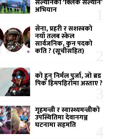
सल्यानको ‘क्लिक सल्यान’
अभियान
सेना, प्रहरी र सशस्त्रको
नयाँ तलब स्केल
सार्वजनिक, कुन पदको
कति ? (सूचीसहित)
को हुन् निर्मल पुर्जा, जो ब्रड
पिक हिमपहिरोमा अस्ताए ?
गृहमन्त्री र स्वास्थ्यमन्त्रीको
उपस्थितिमा देवानगञ्ज
घटनामा सहमति