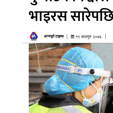
भाइरस सारेपछ
अन्नपूर्ण टाइम्स
१९ फाल्गुन २०७६