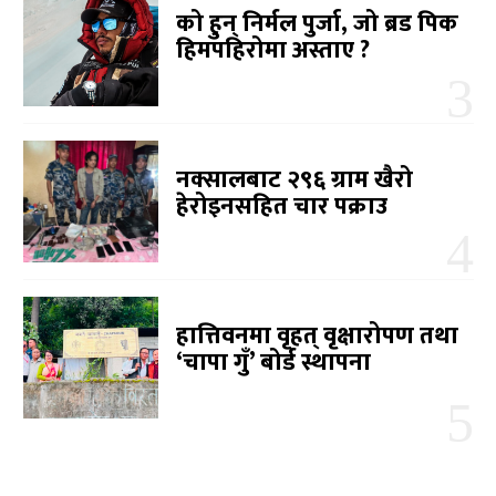
को हुन् निर्मल पुर्जा, जो ब्रड पिक
हिमपहिरोमा अस्ताए ?
नक्सालबाट २९६ ग्राम खैरो
हेरोइनसहित चार पक्राउ
हात्तिवनमा वृहत् वृक्षारोपण तथा
‘चापा गुँ’ बोर्ड स्थापना