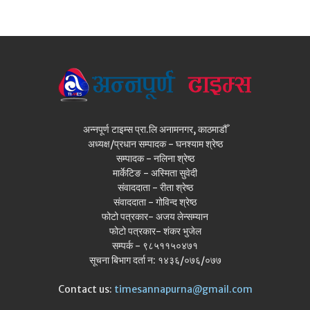
अन्नपूर्ण टाइम्स प्रा.लि अनामनगर, काठमाडौँ
अध्यक्ष/प्रधान सम्पादक - घनश्याम श्रेष्ठ
सम्पादक - नलिना श्रेष्ठ
मार्केटिङ - अस्मिता सुवेदी
संवाददाता - रीता श्रेष्ठ
संवाददाता - गोविन्द श्रेष्ठ
फोटो पत्रकार- अजय लेन्सम्यान
फोटो पत्रकार- शंकर भुजेल
सम्पर्क - ९८५११५०४७१
सूचना बिभाग दर्ता न: १४३६/०७६/०७७
Contact us:
timesannapurna@gmail.com