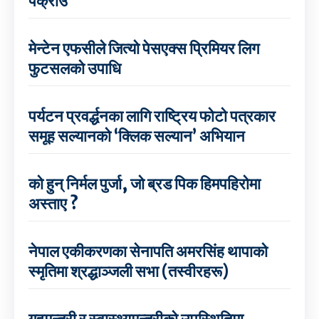
पक्राउ
मेन्टेन एफसीले जित्यो पेसएक्स प्रिमियर लिग
फुटसलको उपाधि
पर्यटन प्रवर्द्धनका लागि राष्ट्रिय फोटो पत्रकार
समूह सल्यानको ‘क्लिक सल्यान’ अभियान
को हुन् निर्मल पुर्जा, जो ब्रड पिक हिमपहिरोमा
अस्ताए ?
नेपाल एकीकरणका सेनापति अमरसिंह थापाको
स्मृतिमा श्रद्धाञ्जली सभा (तस्वीरहरू)