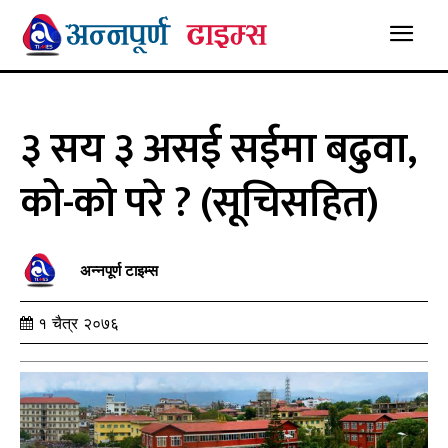
३ सय ३ असई सईमा बढुवा,
को-को परे ? (सूचिसहित)
अन्नपूर्ण टाइम्स
१ चैत्र २०७६