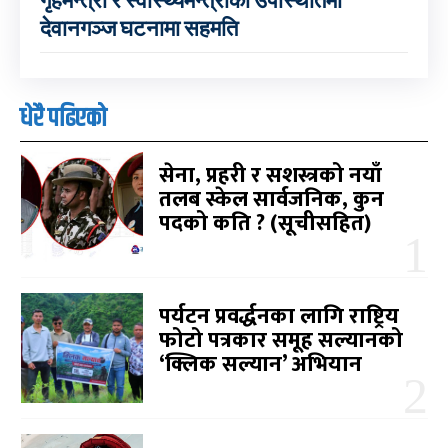
गृहमन्त्री र स्वास्थ्यमन्त्रीको उपस्थितिमा
देवानगञ्ज घटनामा सहमति
धेरै पढिएको
सेना, प्रहरी र सशस्त्रको नयाँ
तलब स्केल सार्वजनिक, कुन
पदको कति ? (सूचीसहित)
पर्यटन प्रवर्द्धनका लागि राष्ट्रिय
फोटो पत्रकार समूह सल्यानको
‘क्लिक सल्यान’ अभियान