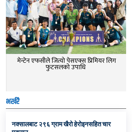
मेन्टेन एफसीले जित्यो पेसएक्स प्रिमियर लिग
फुटसलको उपाधि
भर्खरै
नक्सालबाट २९६ ग्राम खैरो हेरोइनसहित चार