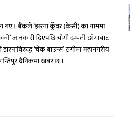
्न गए । बैंकले ‘झरना कुँवर (केसी) का नाममा
ेको’ जानकारी दिएपछि योगी दम्पती छाँगाबाट
े झरनाविरुद्ध ‘चेक बाउन्स’ ठगीमा महानगरीय
कान्तिपुर दैनिकमा खबर छ ।