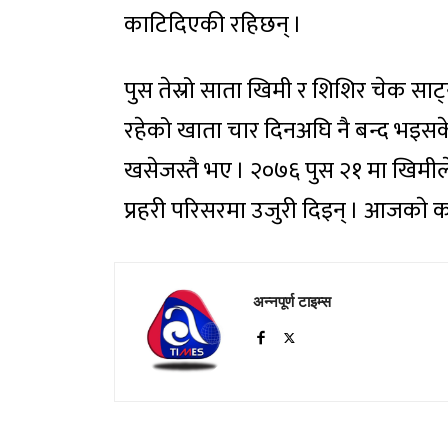
काटिदिएकी रहिछन् ।
पुस तेस्रो साता खिमी र शिशिर चेक साट
रहेको खाता चार दिनअघि नै बन्द भइसक
खसेजस्तै भए । २०७६ पुस २१ मा खिमील
प्रहरी परिसरमा उजुरी दिइन् । आजकाे 
अन्नपूर्ण टाइम्स