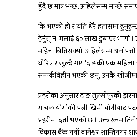
हुँदै छ मात्र भन्छ, अहिलेसम्म मान्छे सम
‘के भएको हो र यति धेरै हतासमा हुनुहुन्
हेर्नुस् न, मलाई ६० लाख डुबाएर भागी । 
महिना बितिसक्यो, अहिलेसम्म अत्तोपत्तो छ
घोरिए र खुल्दै गए, ‘दाङकी एक महिला 
सम्पर्कविहीन भएकी छन्, उनकै खोजीमा 
प्रहरीका अनुसार दाङ तुल्सीपुरकी झर
गायक योगीकी पत्नी खिमी योगीबाट प
प्रहरीमा दर्ता भएको छ । उक्त रकम तिर्
विकास बैंक नयाँ बानेश्वर शान्तिनगर