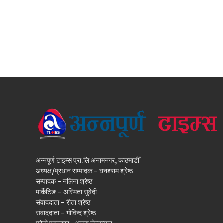
अन्नपूर्ण टाइम्स प्रा.लि अनामनगर, काठमाडौँ
अध्यक्ष/प्रधान सम्पादक - घनश्याम श्रेष्ठ
सम्पादक - नलिना श्रेष्ठ
मार्केटिङ - अस्मिता सुवेदी
संवाददाता - रीता श्रेष्ठ
संवाददाता - गोविन्द श्रेष्ठ
फोटो पत्रकार- अजय लेन्सम्यान