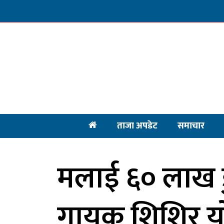
ताजा अपडेट
समाचार
मलाई ६० लाख डु
गायक शिशिर योग