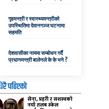
गृहमन्त्री र स्वास्थ्यमन्त्रीको
उपस्थितिमा देवानगञ्ज घटनामा
सहमति
देशवासीका नाममा सम्बोधन गर्दै
प्रधानमन्त्री बालेनले के के भने ?
धेरै पढिएको
सेना, प्रहरी र सशस्त्रको
नयाँ तलब स्केल