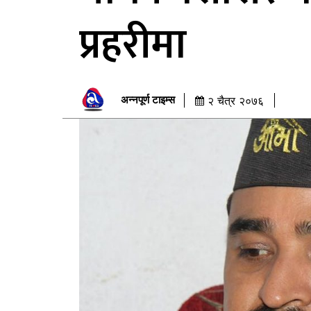
प्रहरीमा
अन्नपूर्ण टाइम्स
२ चैत्र २०७६