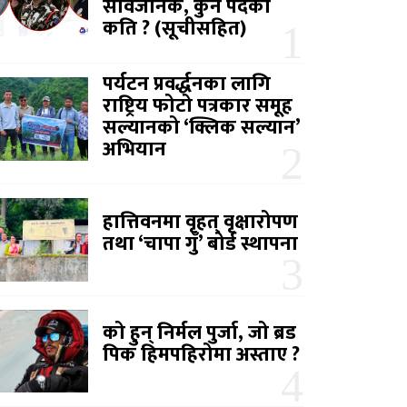
सार्वजनिक, कुन पदको
कति ? (सूचीसहित)
पर्यटन प्रवर्द्धनका लागि
राष्ट्रिय फोटो पत्रकार समूह
सल्यानको ‘क्लिक सल्यान’
अभियान
हात्तिवनमा वृहत् वृक्षारोपण
तथा ‘चापा गुँ’ बोर्ड स्थापना
को हुन् निर्मल पुर्जा, जो ब्रड
पिक हिमपहिरोमा अस्ताए ?