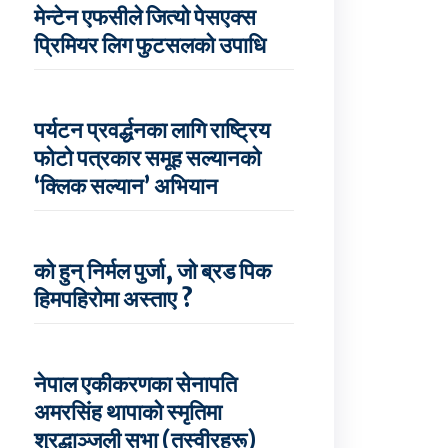
मेन्टेन एफसीले जित्यो पेसएक्स
प्रिमियर लिग फुटसलको उपाधि
पर्यटन प्रवर्द्धनका लागि राष्ट्रिय
फोटो पत्रकार समूह सल्यानको
‘क्लिक सल्यान’ अभियान
को हुन् निर्मल पुर्जा, जो ब्रड पिक
हिमपहिरोमा अस्ताए ?
नेपाल एकीकरणका सेनापति
अमरसिंह थापाको स्मृतिमा
श्रद्धाञ्जली सभा (तस्वीरहरू)