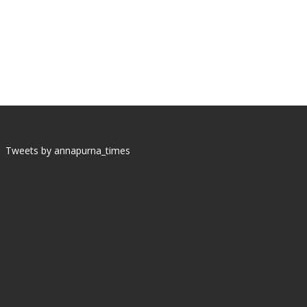
Tweets by annapurna_times