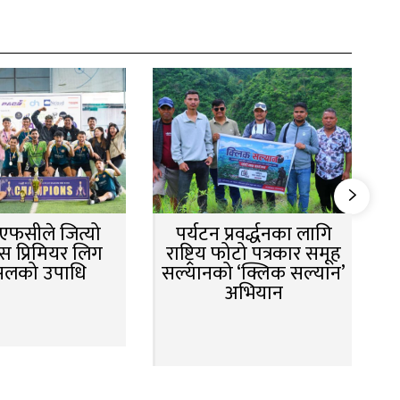
न एफसीले जित्यो
पर्यटन प्रवर्द्धनका लागि
स प्रिमियर लिग
राष्ट्रिय फोटो पत्रकार समूह
सलको उपाधि
सल्यानको ‘क्लिक सल्यान’
अभियान