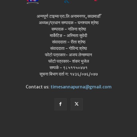
अन्नपूर्ण टाइम्स प्रा.लि अनामनगर, काठमाडौँ
अध्यक्ष/प्रधान सम्पादक - घनश्याम श्रेष्ठ
सम्पादक - नलिना श्रेष्ठ
मार्केटिङ - अस्मिता सुवेदी
संवाददाता - रीता श्रेष्ठ
संवाददाता - गोविन्द श्रेष्ठ
फोटो पत्रकार- अजय लेन्सम्यान
फोटो पत्रकार- शंकर भुजेल
सम्पर्क - ९८५११५०४७१
सूचना बिभाग दर्ता न: १४३६/०७६/०७७
Contact us:
timesannapurna@gmail.com