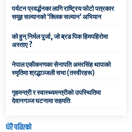
पर्यटन प्रवर्द्धनका लागि राष्ट्रिय फोटो पत्रकार
समूह सल्यानको ‘क्लिक सल्यान’ अभियान
को हुन् निर्मल पुर्जा, जो ब्रड पिक हिमपहिरोमा
अस्ताए ?
नेपाल एकीकरणका सेनापति अमरसिंह थापाको
स्मृतिमा श्रद्धाञ्जली सभा (तस्वीरहरू)
गृहमन्त्री र स्वास्थ्यमन्त्रीको उपस्थितिमा
देवानगञ्ज घटनामा सहमति
धेरै पढिएको