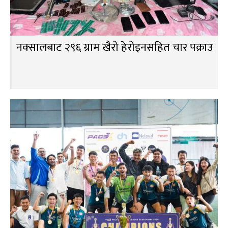
नक्सालबाट २९६ ग्राम खैरो हेरोइनसहित चार पक्राउ