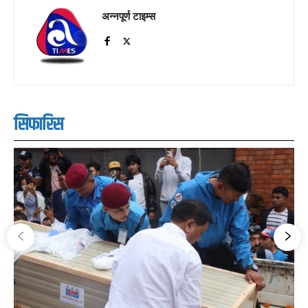
अन्नपूर्ण टाइम्स
सिफारिस