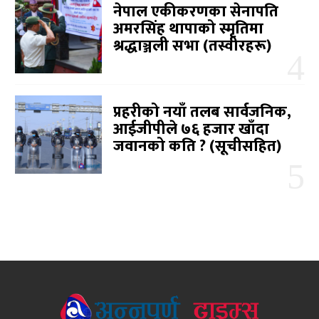
नेपाल एकीकरणका सेनापति
अमरसिंह थापाको स्मृतिमा
श्रद्धाञ्जली सभा (तस्वीरहरू)
प्रहरीको नयाँ तलब सार्वजनिक,
आईजीपीले ७६ हजार खाँदा
जवानको कति ? (सूचीसहित)