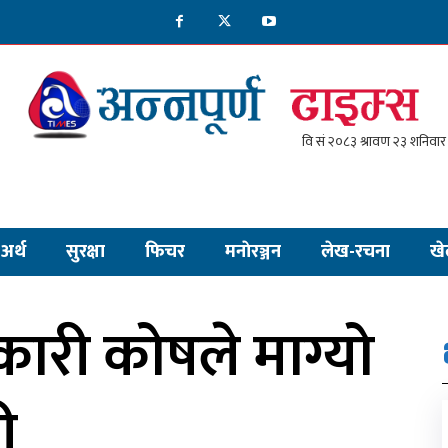
अर्थ
सुरक्षा
फिचर
मनाेरञ्जन
लेख-रचना
खे
ारी कोषले माग्यो
ी