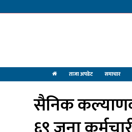
ताजा अपडेट
समाचार
सैनिक कल्याणक
६९ जना कर्मचार