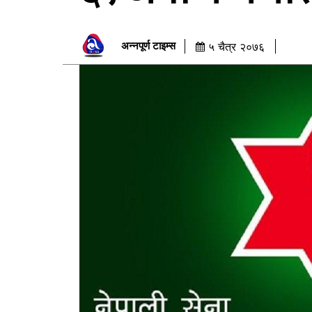
अन्नपूर्ण टाइम्स
५ चैत्र २०७६