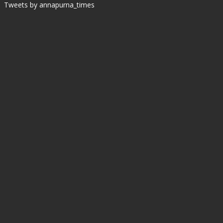
Tweets by annapurna_times