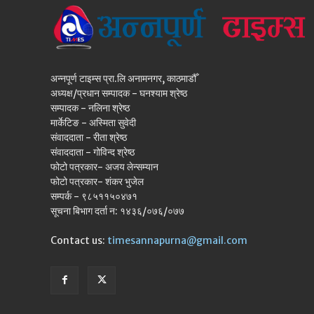
अन्नपूर्ण टाइम्स प्रा.लि अनामनगर, काठमाडौँ
अध्यक्ष/प्रधान सम्पादक - घनश्याम श्रेष्ठ
सम्पादक - नलिना श्रेष्ठ
मार्केटिङ - अस्मिता सुवेदी
संवाददाता - रीता श्रेष्ठ
संवाददाता - गोविन्द श्रेष्ठ
फोटो पत्रकार- अजय लेन्सम्यान
फोटो पत्रकार- शंकर भुजेल
सम्पर्क - ९८५११५०४७१
सूचना बिभाग दर्ता न: १४३६/०७६/०७७
Contact us:
timesannapurna@gmail.com