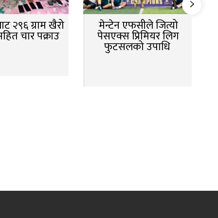
ट २९६ ग्राम खैरो
मेन्टेन एफसीले जित्यो
सहित चार पक्राउ
पेसएक्स प्रिमियर लिग
फुटसलको उपाधि