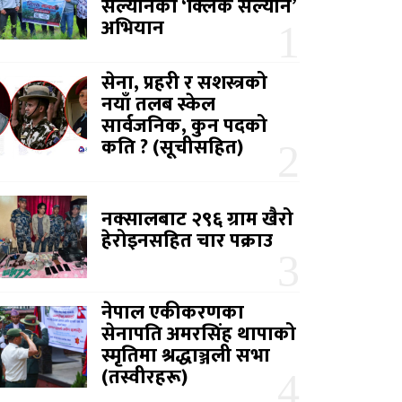
सल्यानको ‘क्लिक सल्यान’
अभियान
सेना, प्रहरी र सशस्त्रको
नयाँ तलब स्केल
सार्वजनिक, कुन पदको
कति ? (सूचीसहित)
नक्सालबाट २९६ ग्राम खैरो
हेरोइनसहित चार पक्राउ
नेपाल एकीकरणका
सेनापति अमरसिंह थापाको
स्मृतिमा श्रद्धाञ्जली सभा
(तस्वीरहरू)