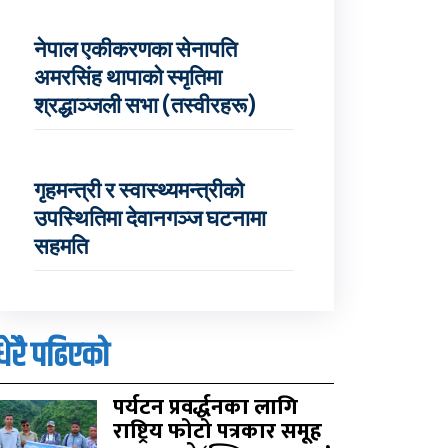
नेपाल एकीकरणका सेनापति
अमरसिंह थापाको स्मृतिमा
श्रद्धाञ्जली सभा (तस्वीरहरू)
गृहमन्त्री र स्वास्थ्यमन्त्रीको
उपस्थितिमा देवानगञ्ज घटनामा
सहमति
धेरै पढिएको
पर्यटन प्रवर्द्धनका लागि
राष्ट्रिय फोटो पत्रकार समूह