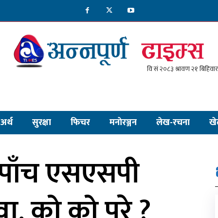
अर्थ
सुरक्षा
फिचर
मनाेरञ्जन
लेख-रचना
खे
ा पाँच एसएसपी
, को को परे ?