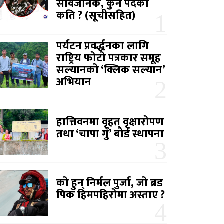
सार्वजनिक, कुन पदको
कति ? (सूचीसहित)
पर्यटन प्रवर्द्धनका लागि
राष्ट्रिय फोटो पत्रकार समूह
सल्यानको ‘क्लिक सल्यान’
अभियान
हात्तिवनमा वृहत् वृक्षारोपण
तथा ‘चापा गुँ’ बोर्ड स्थापना
को हुन् निर्मल पुर्जा, जो ब्रड
पिक हिमपहिरोमा अस्ताए ?