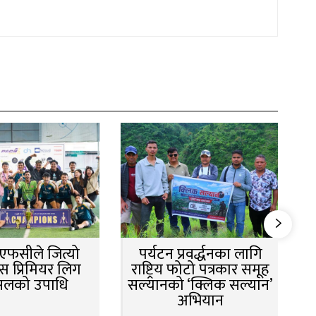
न एफसीले जित्यो
पर्यटन प्रवर्द्धनका लागि
स प्रिमियर लिग
राष्ट्रिय फोटो पत्रकार समूह
सलको उपाधि
सल्यानको ‘क्लिक सल्यान’
अभियान