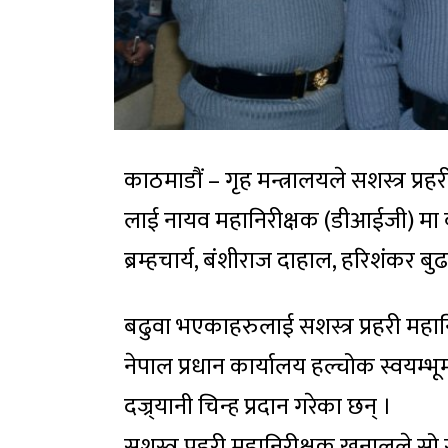
काठमाडौं – गृह मन्त्रालयले सशस्त्र प्
लाई नायव महानिरीक्षक (डीआईजी) मा बढ
ब्रम्हचार्य, बंशीराज दाहाल, हरिशंकर बुढ
बढुवा भएकाहरुलाई सशस्त्र प्रहरी महानिर
नेपाल प्रधान कार्यालय हल्चोक स्वयम्
दज्र्यानी चिन्ह प्रदान गरेका छन् ।
सशस्त्र प्रहरी महानिरीक्षक खनालले सो स