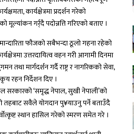
्यक्षमता, कार्यक्षेत्रमा प्रदर्शन गरेको
 मूल्यांकन गर्र्दै पदोन्नत्ति गरिएको बताए ।
ान्दारिता फौजको सबैभन्दा ठूलो गहना रहेको
ार्यक्षेत्रमा उत्तरदायित्व वहन गरी आगामी दिनमा
न तथा मार्गदर्शन गर्दै राष्ट्र र नागरिकको सेवा,
कृय रहन निर्देशन दिए ।
पाल सरकारको ‘समृद्ध नेपाल, सुखी नेपाली’को
बाट सवैले योगदान पु¥याउनु पर्ने बताउँदै
र्वोत्कृष्ट स्थान हासिल गरेको स्मरण समेत गरे ।