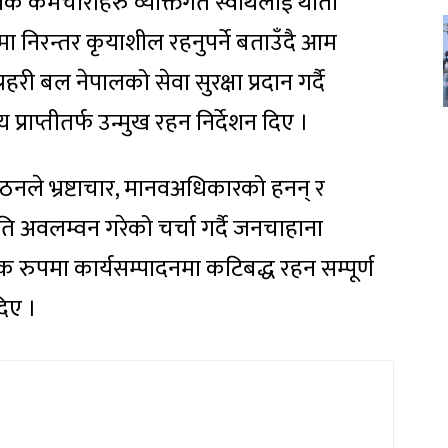
ेवक कर्मचारीहरु व्यक्तिगत स्वार्थलाई थाती
रमा निरन्तर कृयाशील रहनुपर्ने बताउँदै आम
री बल नेपालको सेवा सुरक्षा प्रदान गर्दै
राप्तीतर्फ उन्मुख रहन निर्देशन दिए ।
गठनले भ्रष्टाचार, मानवअधिकारको हनन् र
ि अवलम्वन गरेको चर्चा गर्दै जनचाहाना
 रुपमा कार्यसम्पादनमा कटिबद्ध रहन सम्पूर्ण
दिए ।