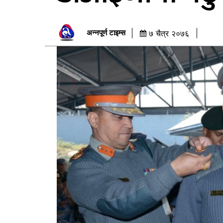
अन्नपूर्ण टाइम्स
७ चैत्र २०७६