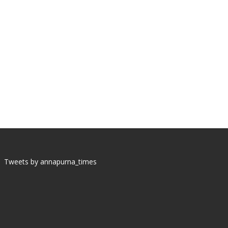
Tweets by annapurna_times