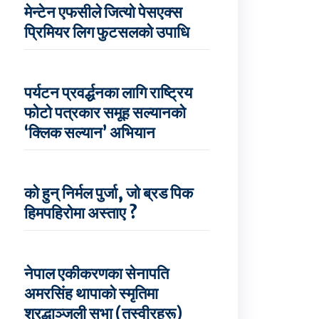
मेन्टेन एफसीले जित्यो पेसएक्स
प्रिमियर लिग फुटसलको उपाधि
पर्यटन प्रवर्द्धनका लागि राष्ट्रिय
फोटो पत्रकार समूह सल्यानको
‘क्लिक सल्यान’ अभियान
को हुन् निर्मल पुर्जा, जो ब्रड पिक
हिमपहिरोमा अस्ताए ?
नेपाल एकीकरणका सेनापति
अमरसिंह थापाको स्मृतिमा
श्रद्धाञ्जली सभा (तस्वीरहरू)