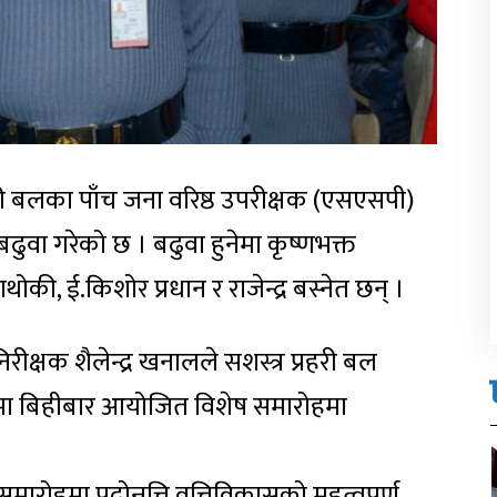
रहरी बलका पाँच जना वरिष्ठ उपरीक्षक (एसएसपी)
ुवा गरेको छ । बढुवा हुनेमा कृष्णभक्त
ाथोकी, ई.किशोर प्रधान र राजेन्द्र बस्नेत छन् ।
ीक्षक शैलेन्द्र खनालले सशस्त्र प्रहरी बल
भूमा बिहीबार आयोजित विशेष समारोहमा
मारोहमा पदोन्नत्ति वृत्तिविकासको महत्वपूर्ण