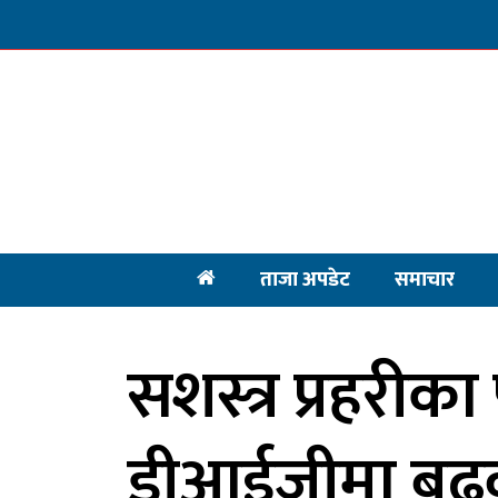
ताजा अपडेट
समाचार
सशस्त्र प्रहरीक
डीआईजीमा बढुवा