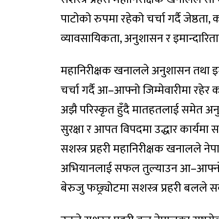
पाटोको रुपमा रहेको चर्चा गर्दै जेष्ठता, कार
व्यावसायिकता, अनुशासन र इमान्दारिताको
महानिरीक्षक खनालले अनुशासन तथा इम
चर्चा गर्दै आ–आफ्नो जिम्मेवारीमा रहेर क
अझै परिस्कृत हुँदै मातहतलाई समेत अनुगम
सुरक्षा र आपत विपदमा उद्धार कार्यमा स
सशस्त्र प्रहरी महानिरीक्षक खनालले ने
अभियानलाई सफल तुल्याउन आ–आफ्नो तह
बेरुजु फछ्र्योटमा सशस्त्र प्रहरी बलले स