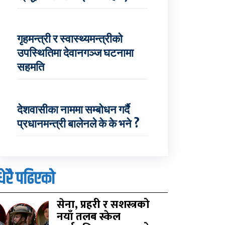
गृहमन्त्री र स्वास्थ्यमन्त्रीको
उपस्थितिमा देवानगञ्ज घटनामा
सहमति
देशवासीका नाममा सम्बोधन गर्दै
प्रधानमन्त्री बालेनले के के भने ?
धेरै पढिएको
सेना, प्रहरी र सशस्त्रको
नयाँ तलब स्केल