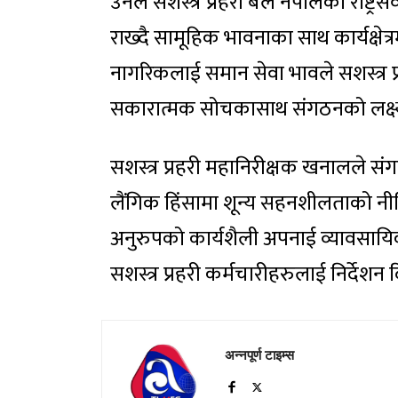
उनले सशस्त्र प्रहरी बल नेपालका राष्ट्रस
राख्दै सामूहिक भावनाका साथ कार्यक्षेत्
नागरिकलाई समान सेवा भावले सशस्त्र प्रह
सकारात्मक सोचकासाथ संगठनको लक्ष्य प्
सशस्त्र प्रहरी महानिरीक्षक खनालले सं
लैंगिक हिंसामा शून्य सहनशीलताको नीत
अनुरुपको कार्यशैली अपनाई व्यावसायिक
सशस्त्र प्रहरी कर्मचारीहरुलाई निर्देशन 
अन्नपूर्ण टाइम्स